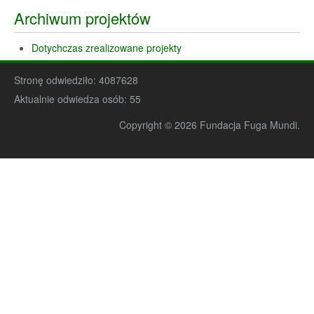
Archiwum projektów
Dotychczas zrealizowane projekty
Stronę odwiedziło:
4087628
Aktualnie odwiedza osób:
55
Copyright © 2026 Fundacja Fuga Mundi.