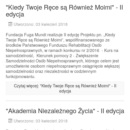
"Kiedy Twoje Ręce są Również Moimi" - II
edycja
Utworzono: 03 kwiecień 2018
Fundacja Fuga Mundi realizuje II edycję Projektu pn. „Kiedy
Twoje Ręce są Również Moimi”, współfinansowanego ze
środków Państwowego Funduszu Rehabilitacji Osób
Niepełnosprawnych, w ramach konkursu nr 2/2016 - Kurs na
samodzielność, Kierunek pomocy 2 - Zwiększenie
Samodzielności Osób Niepełnosprawnych, którego celem jest
umożliwienie osobom niepełnosprawnym osiągnięcie większej
samodzielności oraz niezależności w codziennym
funkcjonowaniu.
Czytaj więcej: "Kiedy Twoje Ręce są Również Moimi" - II
edycja
"Akademia Niezależnego Życia" - II edycja
Utworzono: 03 kwiecień 2018