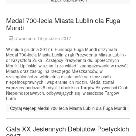
Medal 700-lecia Miasta Lublin dla Fuga
Mundi
Utworzono: 14 grudzień 2017
W dniu 5 grudnia 2017 r. Fundacja Fuga Mundi otrzymała
Medal 700-lecia Miasta Lublin z rąk Prezydenta Miasta Lublin -
dr Krzysztofa Żuka i Zastępcy Prezydenta ds. Społecznych -
Moniki Lipińskiej w uznaniu za wkład i zaangażowanie w rozwój
Miasta oraz zasługi na rzecz jego Mieszkańców, w
szczególności za wieloletnią działalność na rzecz osób
niepełnosprawnych i wspieranie ich rodzin. Medal został
wręczony podczas 5 edycji Lubelskich Targów Aktywności Osób
Niepełnosprawnych, odbywających się w siedzibie Targów
Lublin.
Czytaj więcej: Medal 700-lecia Miasta Lublin dla Fuga Mundi
Gala XX Jesiennych Debiutów Poetyckich
2017