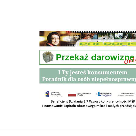
Przetargi
Kontakt
SKLEPY
RODO