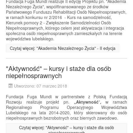
Fundacja Fuga Mundi realizuje II edycję Projektu pn. "Akademia
Niezależnego Życia", współfinansowanego ze środków
Państwowego Funduszu Rehabilitacji Osób Niepełnosprawnych,
w ramach konkursu nr 2/2016 - Kurs na samodzielność,
Kierunek pomocy 2 - Zwiększenie Samodzielności Osób
Niepełnosprawnych, którego celem jest aktywizacja i integracja
społeczna osób niepełnosprawnych zamieszkałych na terenie
województwa lubelskiego.
Czytaj więcej: "Akademia Niezależnego Życia" - II edycja
"Aktywność" – kursy i staże dla osób
niepełnosprawnych
Utworzono: 07 marzec 2018
Fundacja Fuga Mundi w partnerstwie z Polską Fundacją
Rozwoju realizuje projekt pn.
„Aktywność
”
,
w ramach
Regionalnego Programu Operacyjnego Województwa
Lubelskiego na lata 2014-2020, który skierowany do osób
niepełnosprawnych bezrobotnych oraz biernych zawodowo.
Czytaj więcej: "Aktywność" – kursy i staże dla osób
niepełnosprawnych