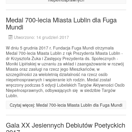
Medal 700-lecia Miasta Lublin dla Fuga
Mundi
Utworzono: 14 grudzień 2017
W dniu 5 grudnia 2017 r. Fundacja Fuga Mundi otrzymała
Medal 700-lecia Miasta Lublin z rąk Prezydenta Miasta Lublin -
dr Krzysztofa Żuka i Zastępcy Prezydenta ds. Społecznych -
Moniki Lipińskiej w uznaniu za wkład i zaangażowanie w rozwój
Miasta oraz zasługi na rzecz jego Mieszkańców, w
szczególności za wieloletnią działalność na rzecz osób
niepełnosprawnych i wspieranie ich rodzin. Medal został
wręczony podczas 5 edycji Lubelskich Targów Aktywności Osób
Niepełnosprawnych, odbywających się w siedzibie Targów
Lublin.
Czytaj więcej: Medal 700-lecia Miasta Lublin dla Fuga Mundi
Gala XX Jesiennych Debiutów Poetyckich
2017