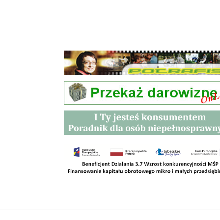
Przetargi
Kontakt
SKLEPY
RODO