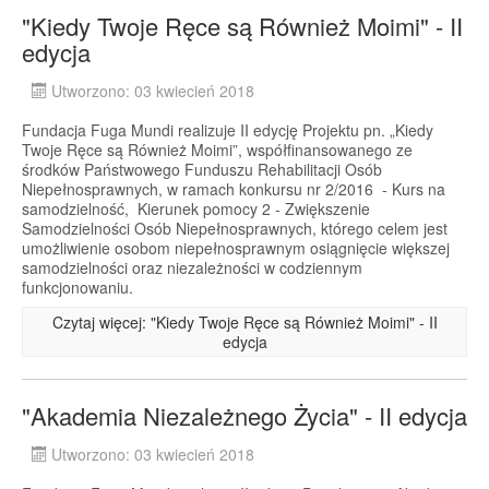
"Kiedy Twoje Ręce są Również Moimi" - II
edycja
Utworzono: 03 kwiecień 2018
Fundacja Fuga Mundi realizuje II edycję Projektu pn. „Kiedy
Twoje Ręce są Również Moimi”, współfinansowanego ze
środków Państwowego Funduszu Rehabilitacji Osób
Niepełnosprawnych, w ramach konkursu nr 2/2016 - Kurs na
samodzielność, Kierunek pomocy 2 - Zwiększenie
Samodzielności Osób Niepełnosprawnych, którego celem jest
umożliwienie osobom niepełnosprawnym osiągnięcie większej
samodzielności oraz niezależności w codziennym
funkcjonowaniu.
Czytaj więcej: "Kiedy Twoje Ręce są Również Moimi" - II
edycja
"Akademia Niezależnego Życia" - II edycja
Utworzono: 03 kwiecień 2018