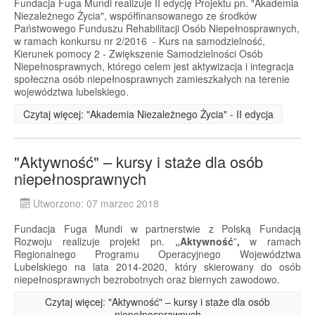
Fundacja Fuga Mundi realizuje II edycję Projektu pn. "Akademia
Niezależnego Życia", współfinansowanego ze środków
Państwowego Funduszu Rehabilitacji Osób Niepełnosprawnych,
w ramach konkursu nr 2/2016 - Kurs na samodzielność,
Kierunek pomocy 2 - Zwiększenie Samodzielności Osób
Niepełnosprawnych, którego celem jest aktywizacja i integracja
społeczna osób niepełnosprawnych zamieszkałych na terenie
województwa lubelskiego.
Czytaj więcej: "Akademia Niezależnego Życia" - II edycja
"Aktywność" – kursy i staże dla osób
niepełnosprawnych
Utworzono: 07 marzec 2018
Fundacja Fuga Mundi w partnerstwie z Polską Fundacją
Rozwoju realizuje projekt pn.
„Aktywność
”
,
w ramach
Regionalnego Programu Operacyjnego Województwa
Lubelskiego na lata 2014-2020, który skierowany do osób
niepełnosprawnych bezrobotnych oraz biernych zawodowo.
Czytaj więcej: "Aktywność" – kursy i staże dla osób
niepełnosprawnych