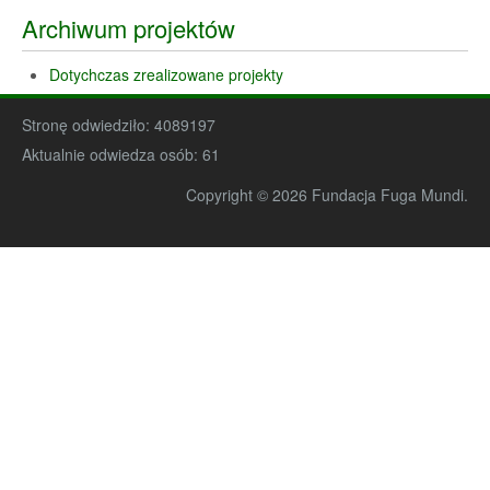
Archiwum projektów
Dotychczas zrealizowane projekty
Stronę odwiedziło:
4089197
Aktualnie odwiedza osób:
61
Copyright © 2026 Fundacja Fuga Mundi.