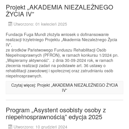
Projekt „AKADEMIA NIEZALEŻNEGO
ŻYCIA IV”
Utworzono: 01 kwiecień 2025
Fundacja Fuga Mundi złożyła wniosek o dofinansowanie
realizacji trzyletniego Projektu „Akademia Niezależnego Życia
IV”,
ze środków Państwowego Funduszu Rehabilitacji Osób
Niepełnosprawnych (PFRON), w ramach konkursu 1/2024 pn.
„Wspieramy aktywność”. z dnia 30-09-2024 rok, w ramach
zlecenia realizacji zadań na podstawie art. 36 ustawy o
rehabilitacji zawodowej i społecznej oraz zatrudnianiu osób
niepełnosprawnych.
Czytaj więcej: Projekt „AKADEMIA NIEZALEŻNEGO ŻYCIA
IV”
Program „Asystent osobisty osoby z
niepełnosprawnością” edycja 2025
Utworzono: 10 grudzień 2024