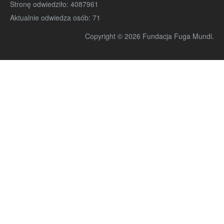
Stronę odwiedziło:
4087961
Aktualnie odwiedza osób:
71
Copyright © 2026 Fundacja Fuga Mundi.