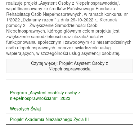
realizuje projekt „Asystent Osoby z Niepełnosprawnością”,
współfinansowany ze środków Państwowego Funduszu
Rehabilitacji Osób Niepełnosprawnych, w ramach konkursu nr
1/2022 „Działamy razem” z dnia 29-10-2022 r., Kierunek
pomocy 2 - Zwiększenie Samodzielności Osób
Niepełnosprawnych, którego głównym celem projektu jest
zwiększenie samodzielności oraz niezależności w
funkcjonowaniu społecznym i zawodowym 40 niesamodzielnych
osób niepełnosprawnych, poprzez świadczenie usług
wspierających, w szczególności usług asystencji osobistej.
Czytaj więcej: Projekt Asystent Osoby z
Niepełnosprawnością
Program „Asystent osobisty osoby z
niepełnosprawnościami”- 2023
Wesołych Świąt
Projekt Akademia Niezależnego Życia III