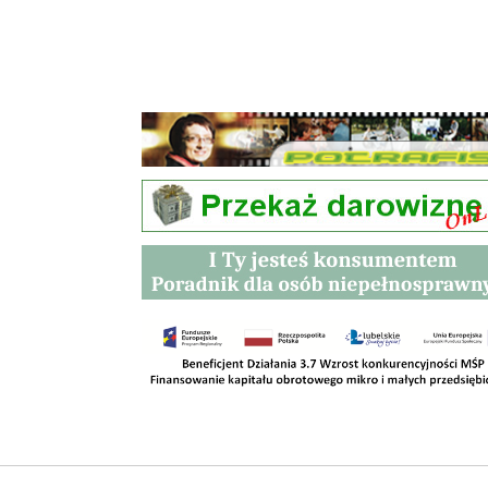
Przetargi
Kontakt
SKLEPY
RODO