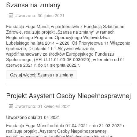
Szansa na zmiany
Utworzono: 30 lipiec 2021
Fundacja Fuga Mundi, w partnerstwie z Fundacją Szlachetne
Zdrowie, realizuje projekt „Szansa na zmiany" w ramach
Regionalnego Programu Operacyjnego Województwa
Lubelskiego na lata 2014 – 2020, Oś Priorytetowa 11 Włączenie
społeczne, Działanie 11.1 Aktywne włączenie,
współfinansowany ze środków Europejskiego Funduszu
Społecznego, (RPLU.11.01.00-06-0030/20), w terminie od 01
czerwca 2021 r. do 31 sierpnia 2022 r.
Czytaj więcej: Szansa na zmiany
Projekt Asystent Osoby Niepełnosprawnej
Utworzono: 01 kwiecień 2021
Utworzono dnia 01-04-2021
Fundacja Fuga Mundi od dnia 01-04-2021 r. do 31-03-2022 r.
realizuje projekt „Asystent Osoby Niepełnosprawnej”,
współfinansowany ze środków Państwowego Funduszu