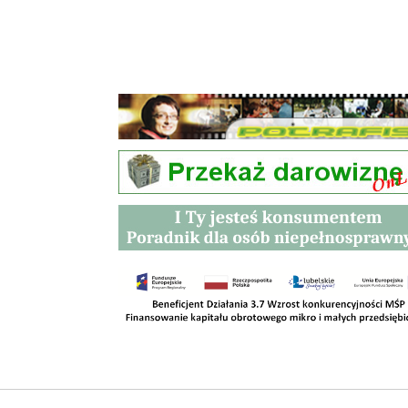
Przetargi
Kontakt
SKLEPY
RODO