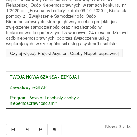
Rehabilitacji Osób Niepełnosprawnych, w ramach konkursu nr
1/2020 pn. „Pokonamy bariery” z dnia 09-10-2020 r., Kierunek
pomocy 2 - Zwiększenie Samodzielności Osób
Niepełnosprawnych, którego głównym celem projektu jest
zwiększenie samodzielności oraz niezależności w
funkcjonowaniu społecznym i zawodowym 24 niesamodzielnych
osób niepełnosprawnych, poprzez świadczenie usług
wspierających, w szczególności usług asystencji osobistej.
Czytaj więcej: Projekt Asystent Osoby Niepełnosprawnej
TWOJA NOWA SZANSA - EDYCJA II
Zawodowy reSTART!
Program „Asystent osobisty osoby z
niepełnosprawnościami”
Strona 3 z 14