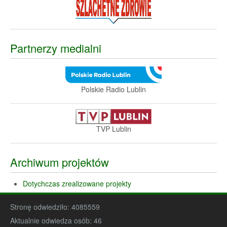
Partnerzy medialni
Polskie Radio Lublin
TVP Lublin
Archiwum projektów
Dotychczas zrealizowane projekty
Stronę odwiedziło:
4085559
Aktualnie odwiedza osób:
46