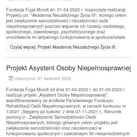
Fundacja Fuga Mundi dn. 01-04-2022 r. rozpoczęła realizację
Projektu pn. "Akademia Niezależnego Życia III", którego celem
jest zwiększenie samodzielności i niezależności osób
niepełnosprawnych poprzez wsparcie ich rozwoju osobistego,
społecznego, zawodowego, psychofizycznego oraz
umożliwienie im aktywnego funkcjonowania w społeczeństwie.
Czytaj więcej: Projekt Akademia Niezależnego Życia III
Projekt Asystent Osoby Niepełnosprawnej
Utworzono: 01 kwiecień 2022
Fundacja Fuga Mundi od dnia 01-04-2022 r. do 31-03-2023 r.
realizuje projekt „Asystent Osoby Niepełnosprawnej”,
współfinansowany ze środków Państwowego Funduszu
Rehabilitacji Osób Niepełnosprawnych, w ramach konkursu nr
1/2021 „Sięgamy po sukces” z dnia 07-11-2021 r., Kierunek
pomocy 2 - Zwiększenie Samodzielności Osób
Niepełnosprawnych, którego głównym celem projektu jest
zwiększenie samodzielności oraz niezależności w
funkcjonowaniu społecznym i zawodowym 30 niesamodzielnych