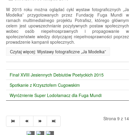
W 2015 roku można oglądać cykl wystaw fotograficznych „Ja
Modelka” przygotowanych przez Fundację Fuga Mundi w
ramach multimedialnego projektu Potrafisz, którego głównym
celem jest upowszechnianie pozytywnych postaw społecznych
wobec osób niepełnosprawnych i propagowanie w
społeczeństwie wiedzy dotyczącej niepełnosprawności poprzez
prowadzenie kampanii społecznych.
Czytaj więcej: Wystawy fotograficzne „Ja Modelka”
Finał XVIII Jesiennych Debiutów Poetyckich 2015
Spotkanie z Krzysztofem Cugowskim
Wyróżnienie Super Lodołamacz dla Fuga Mundi
Strona 9 z 14