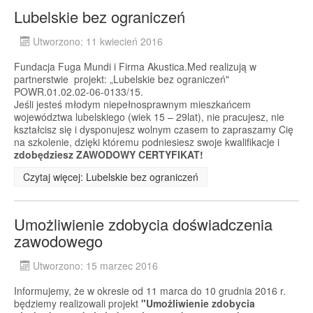
Lubelskie bez ograniczeń
Utworzono: 11 kwiecień 2016
Fundacja Fuga Mundi i Firma Akustica.Med realizują w
partnerstwie projekt: „Lubelskie bez ograniczeń"
POWR.01.02.02-06-0133/15.
Jeśli jesteś młodym niepełnosprawnym mieszkańcem
województwa lubelskiego (wiek 15 – 29lat), nie pracujesz, nie
kształcisz się i dysponujesz wolnym czasem to zapraszamy Cię
na szkolenie, dzięki któremu podniesiesz swoje kwalifikacje i
zdobędziesz ZAWODOWY CERTYFIKAT!
Czytaj więcej: Lubelskie bez ograniczeń
Umożliwienie zdobycia doświadczenia
zawodowego
Utworzono: 15 marzec 2016
Informujemy, że w okresie od 11 marca do 10 grudnia 2016 r.
będziemy realizowali projekt
"Umożliwienie zdobycia