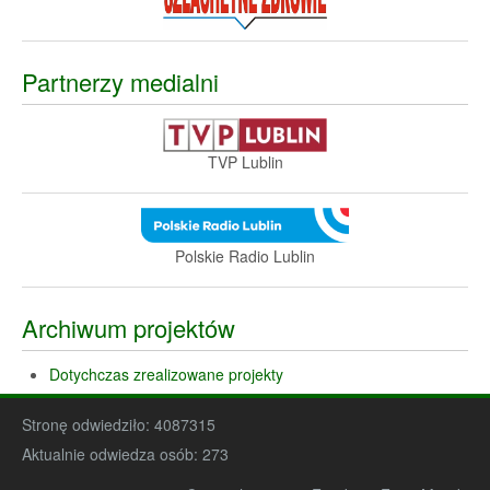
Partnerzy medialni
TVP Lublin
Polskie Radio Lublin
Archiwum projektów
Dotychczas zrealizowane projekty
Stronę odwiedziło:
4087315
Aktualnie odwiedza osób:
273