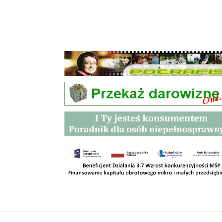
Przetargi
Kontakt
SKLEPY
RODO