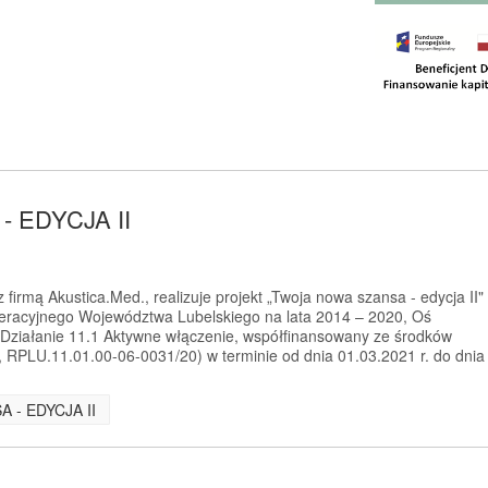
 EDYCJA II
firmą Akustica.Med., realizuje projekt „Twoja nowa szansa - edycja II"
racyjnego Województwa Lubelskiego na lata 2014 – 2020, Oś
 Działanie 11.1 Aktywne włączenie, współfinansowany ze środków
RPLU.11.01.00-06-0031/20) w terminie od dnia 01.03.2021 r. do dnia
A - EDYCJA II