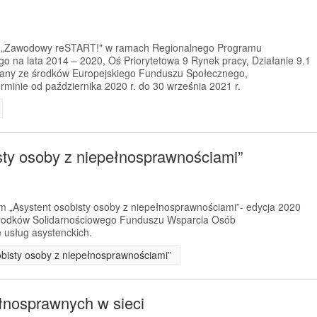
kt „Zawodowy reSTART!" w ramach Regionalnego Programu
 na lata 2014 – 2020, Oś Priorytetowa 9 Rynek pracy, Działanie 9.1
any ze środków Europejskiego Funduszu Społecznego,
rminie od października 2020 r. do 30 września 2021 r.
sty osoby z niepełnosprawnościami”
m „Asystent osobisty osoby z niepełnosprawnościami”- edycja 2020
 środków Solidarnościowego Funduszu Wsparcia Osób
 usług asystenckich.
obisty osoby z niepełnosprawnościami”
łnosprawnych w sieci