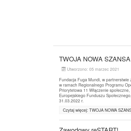
TWOJA NOWA SZANSA -
Utworzono: 05 marzec 2021
Fundacja Fuga Mundi, w partnerstwie z 
w ramach Regionalnego Programu Ope
Priorytetowa 11 Włączenie społeczne,
Europejskiego Funduszu Społecznego, 
31.03.2022 r.
Czytaj więcej: TWOJA NOWA SZANS
Zawodowy reSTART!