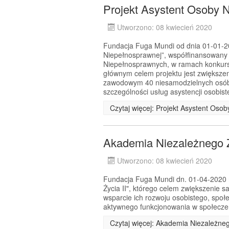
Projekt Asystent Osoby 
Utworzono: 08 kwiecień 2020
Fundacja Fuga Mundi od dnia 01-01-202
Niepełnosprawnej”, współfinansowany
Niepełnosprawnych, w ramach konkurs
głównym celem projektu jest zwiększe
zawodowym 40 niesamodzielnych osób 
szczególności usług asystencji osobiste
Czytaj więcej: Projekt Asystent Oso
Akademia Niezależnego Ż
Utworzono: 08 kwiecień 2020
Fundacja Fuga Mundi dn. 01-04-2020 r.
Życia II", którego celem zwiększenie 
wsparcie ich rozwoju osobistego, spo
aktywnego funkcjonowania w społecz
Czytaj więcej: Akademia Niezależneg