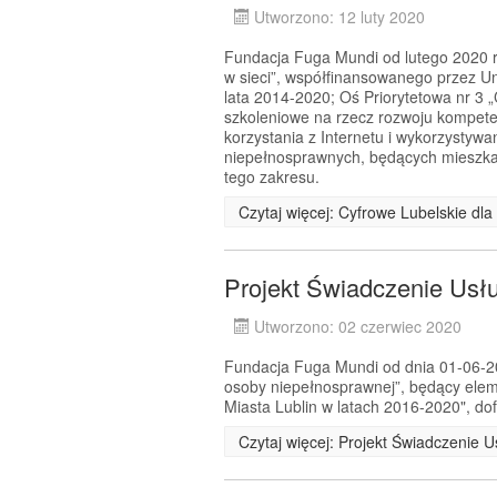
Utworzono: 12 luty 2020
Fundacja Fuga Mundi od lutego 2020 r.
w sieci”, współfinansowanego przez 
lata 2014-2020; Oś Priorytetowa nr 3 
szkoleniowe na rzecz rozwoju kompeten
korzystania z Internetu i wykorzystyw
niepełnosprawnych, będących mieszkań
tego zakresu.
Czytaj więcej: Cyfrowe Lubelskie dl
Projekt Świadczenie Usł
Utworzono: 02 czerwiec 2020
Fundacja Fuga Mundi od dnia 01-06-202
osoby niepełnosprawnej”, będący el
Miasta Lublin w latach 2016-2020", d
Czytaj więcej: Projekt Świadczenie