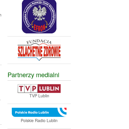
h
Partnerzy medialni
TVP Lublin
w
Polskie Radio Lublin