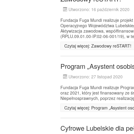
Utworzono: 16 październik 2020
Fundacja Fuga Mundi realizuje proje
Operacyjnego Województwa Lubelskiego
Aktywizacja zawodowa, współfinansow
(RPLU.09.01.00-IP.02-06-001/19), w te
Czytaj więcej: Zawodowy reSTART!
Program „Asystent osobi
Utworzono: 27 listopad 2020
Fundacja Fuga Mundi realizuje Progra
oraz 2021, który jest finansowany ze
Niepełnosprawnych, poprzez realizację
Czytaj więcej: Program „Asystent os
Cyfrowe Lubelskie dla pe