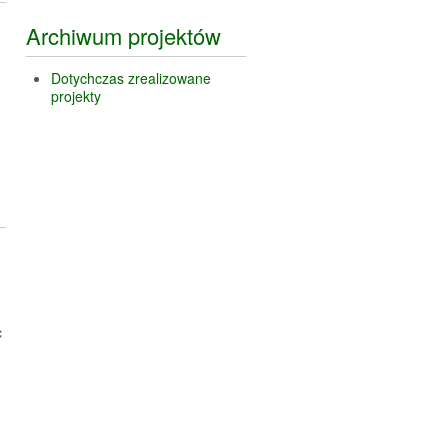
Archiwum projektów
Dotychczas zrealizowane
projekty
c