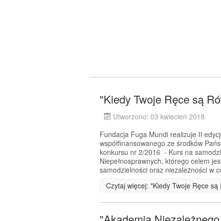
"Kiedy Twoje Ręce są Rów
Utworzono: 03 kwiecień 2018
Fundacja Fuga Mundi realizuje II edyc
współfinansowanego ze środków Pańs
konkursu nr 2/2016 - Kurs na samodz
Niepełnosprawnych, którego celem jes
samodzielności oraz niezależności w 
Czytaj więcej: "Kiedy Twoje Ręce są 
"Akademia Niezależnego Ż