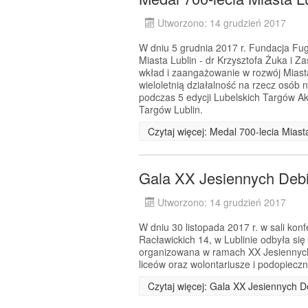
Utworzono: 14 grudzień 2017
W dniu 5 grudnia 2017 r. Fundacja Fug
Miasta Lublin - dr Krzysztofa Żuka i Z
wkład i zaangażowanie w rozwój Miast
wieloletnią działalność na rzecz osób 
podczas 5 edycji Lubelskich Targów A
Targów Lublin.
Czytaj więcej: Medal 700-lecia Mias
Gala XX Jesiennych Debi
Utworzono: 14 grudzień 2017
W dniu 30 listopada 2017 r. w sali kon
Racławickich 14, w Lublinie odbyła si
organizowana w ramach XX Jesiennych D
liceów oraz wolontariusze i podopiecz
Czytaj więcej: Gala XX Jesiennych 