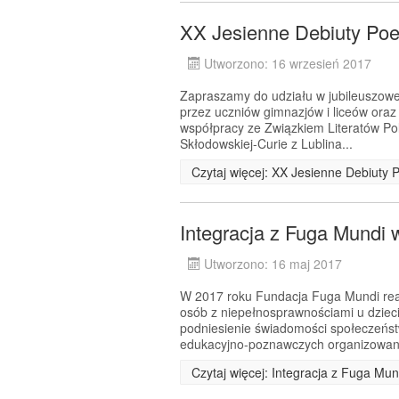
XX Jesienne Debiuty Poe
Utworzono: 16 wrzesień 2017
Zapraszamy do udziału w jubileuszowej
przez uczniów gimnazjów i liceów ora
współpracy ze Związkiem Literatów Pol
Skłodowskiej-Curie z Lublina...
Czytaj więcej: XX Jesienne Debiuty 
Integracja z Fuga Mundi 
Utworzono: 16 maj 2017
W 2017 roku Fundacja Fuga Mundi real
osób z niepełnosprawnościami u dziec
podniesienie świadomości społeczeńst
edukacyjno-poznawczych organizowan
Czytaj więcej: Integracja z Fuga Mun