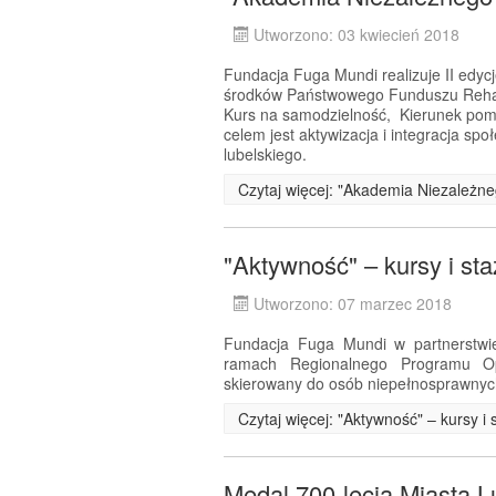
Utworzono: 03 kwiecień 2018
Fundacja Fuga Mundi realizuje II edyc
środków Państwowego Funduszu Rehabi
Kurs na samodzielność, Kierunek pom
celem jest aktywizacja i integracja s
lubelskiego.
Czytaj więcej: "Akademia Niezależneg
"Aktywność" – kursy i st
Utworzono: 07 marzec 2018
Fundacja Fuga Mundi w partnerstwie
ramach Regionalnego Programu Op
skierowany do osób niepełnosprawnyc
Czytaj więcej: "Aktywność" – kursy 
Medal 700-lecia Miasta L