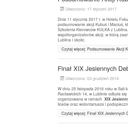
Utworzono: 17 styczeń 2017
Dnia 11 stycznia 2017 r. w Hotelu Fok
podsumowanie akcji Kubuś i Maciuś, któ
Szkolenia Kierowców KULKA z Lublina
współorganizatorów akcji, w którą zaan
Lublina i okolic.
Czytaj więcej: Podsumowanie Akcji 
Finał XIX Jesiennych De
Utworzono: 03 grudzień 2016
W dniu 25 listopada 2016 roku w Sali 
Racławickich 14, w Lublinie odbyła si
organizowana w ramach
XIX Jesienn
liceów oraz wolontariusze i podopiecz
Czytaj więcej: Finał XIX Jesiennych