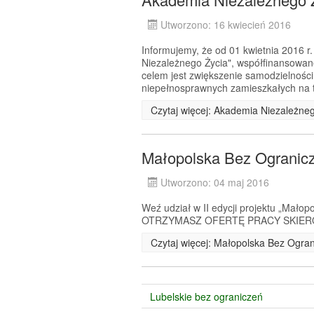
Utworzono: 16 kwiecień 2016
Informujemy, że od 01 kwietnia 2016 r.
Niezależnego Życia", współfinansow
celem jest zwiększenie samodzielności
niepełnosprawnych zamieszkałych na t
Czytaj więcej: Akademia Niezależne
Małopolska Bez Ogranicze
Utworzono: 04 maj 2016
Weź udział w II edycji projektu „Małop
OTRZYMASZ OFERTĘ PRACY SKIERO
Czytaj więcej: Małopolska Bez Ograni
Lubelskie bez ograniczeń