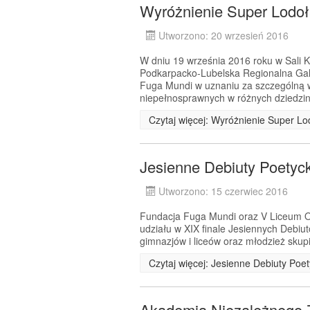
Wyróżnienie Super Lodo
Utworzono: 20 wrzesień 2016
W dniu 19 września 2016 roku w Sali
Podkarpacko-Lubelska Regionalna Ga
Fuga Mundi w uznaniu za szczególną 
niepełnosprawnych w różnych dziedzin
Czytaj więcej: Wyróżnienie Super L
Jesienne Debiuty Poetyc
Utworzono: 15 czerwiec 2016
Fundacja Fuga Mundi oraz V Liceum Og
udziału w XIX finale Jesiennych Debiu
gimnazjów i liceów oraz młodzież skup
Czytaj więcej: Jesienne Debiuty Poe
Akademia Niezależnego 