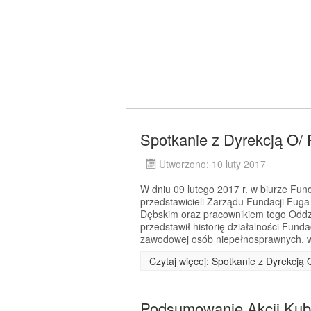
Spotkanie z Dyrekcją O/
Utworzono: 10 luty 2017
W dniu 09 lutego 2017 r. w biurze Fund
przedstawicieli Zarządu Fundacji Fu
Dębskim oraz pracownikiem tego Odd
przedstawił historię działalności Funda
zawodowej osób niepełnosprawnych, 
Czytaj więcej: Spotkanie z Dyrekcją
Podsumowanie Akcji Kub