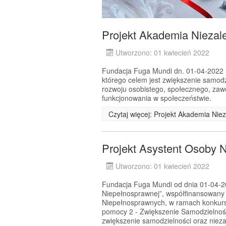
Projekt Akademia Niezale
Utworzono: 01 kwiecień 2022
Fundacja Fuga Mundi dn. 01-04-2022 r.
którego celem jest zwiększenie samodz
rozwoju osobistego, społecznego, za
funkcjonowania w społeczeństwie.
Czytaj więcej: Projekt Akademia Niez
Projekt Asystent Osoby 
Utworzono: 01 kwiecień 2022
Fundacja Fuga Mundi od dnia 01-04-202
Niepełnosprawnej”, współfinansowany
Niepełnosprawnych, w ramach konkursu
pomocy 2 - Zwiększenie Samodzielnoś
zwiększenie samodzielności oraz nie