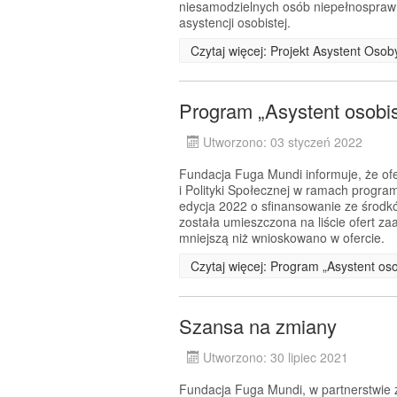
niesamodzielnych osób niepełnosprawn
asystencji osobistej.
Czytaj więcej: Projekt Asystent Oso
Program „Asystent osobi
Utworzono: 03 styczeń 2022
Fundacja Fuga Mundi informuje, że ofe
i Polityki Społecznej w ramach progra
edycja 2022 o sfinansowanie ze środ
została umieszczona na liście ofert 
mniejszą niż wnioskowano w ofercie.
Czytaj więcej: Program „Asystent os
Szansa na zmiany
Utworzono: 30 lipiec 2021
Fundacja Fuga Mundi, w partnerstwie z