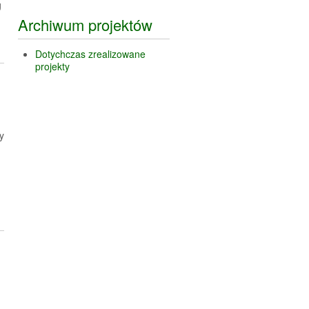
g
Archiwum projektów
Dotychczas zrealizowane
projekty
y