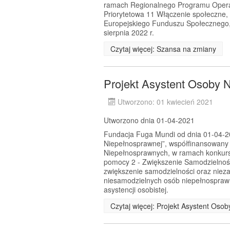
ramach Regionalnego Programu Opera
Priorytetowa 11 Włączenie społeczne,
Europejskiego Funduszu Społecznego, 
sierpnia 2022 r.
Czytaj więcej: Szansa na zmiany
Projekt Asystent Osoby 
Utworzono: 01 kwiecień 2021
Utworzono dnia 01-04-2021
Fundacja Fuga Mundi od dnia 01-04-202
Niepełnosprawnej”, współfinansowany
Niepełnosprawnych, w ramach konkursu
pomocy 2 - Zwiększenie Samodzielnoś
zwiększenie samodzielności oraz nie
niesamodzielnych osób niepełnosprawn
asystencji osobistej.
Czytaj więcej: Projekt Asystent Oso