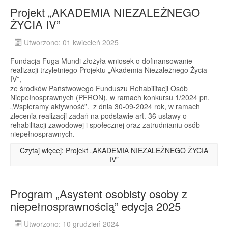
Projekt „AKADEMIA NIEZALEŻNEGO
ŻYCIA IV”
Utworzono: 01 kwiecień 2025
Fundacja Fuga Mundi złożyła wniosek o dofinansowanie
realizacji trzyletniego Projektu „Akademia Niezależnego Życia
IV”,
ze środków Państwowego Funduszu Rehabilitacji Osób
Niepełnosprawnych (PFRON), w ramach konkursu 1/2024 pn.
„Wspieramy aktywność”. z dnia 30-09-2024 rok, w ramach
zlecenia realizacji zadań na podstawie art. 36 ustawy o
rehabilitacji zawodowej i społecznej oraz zatrudnianiu osób
niepełnosprawnych.
Czytaj więcej: Projekt „AKADEMIA NIEZALEŻNEGO ŻYCIA
IV”
Program „Asystent osobisty osoby z
niepełnosprawnością” edycja 2025
Utworzono: 10 grudzień 2024