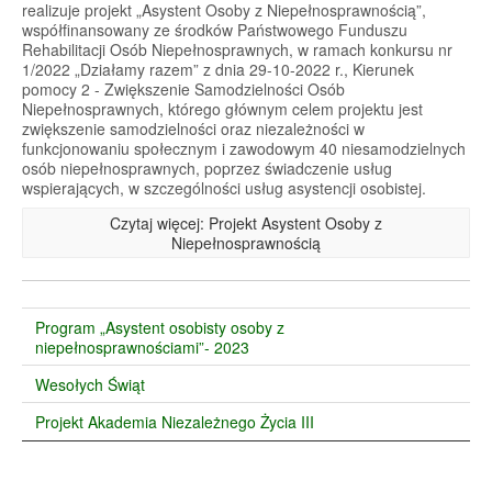
realizuje projekt „Asystent Osoby z Niepełnosprawnością”,
współfinansowany ze środków Państwowego Funduszu
Rehabilitacji Osób Niepełnosprawnych, w ramach konkursu nr
1/2022 „Działamy razem” z dnia 29-10-2022 r., Kierunek
pomocy 2 - Zwiększenie Samodzielności Osób
Niepełnosprawnych, którego głównym celem projektu jest
zwiększenie samodzielności oraz niezależności w
funkcjonowaniu społecznym i zawodowym 40 niesamodzielnych
osób niepełnosprawnych, poprzez świadczenie usług
wspierających, w szczególności usług asystencji osobistej.
Czytaj więcej: Projekt Asystent Osoby z
Niepełnosprawnością
Program „Asystent osobisty osoby z
niepełnosprawnościami”- 2023
Wesołych Świąt
Projekt Akademia Niezależnego Życia III