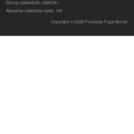
Stronę odwiedziło:
4086241
Aktualnie odwiedza osób:
100
Copyright © 2026 Fundacja Fuga Mundi.