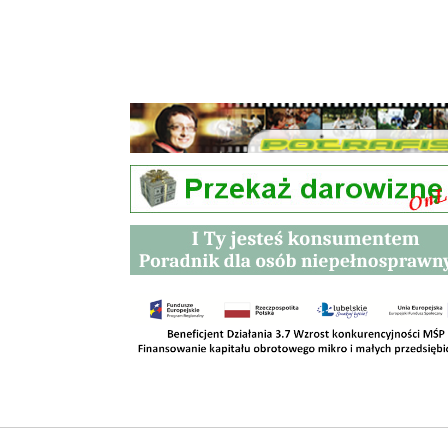
Przetargi
Kontakt
SKLEPY
RODO