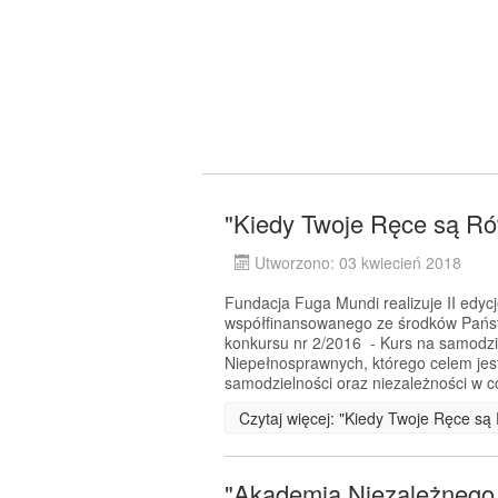
"Kiedy Twoje Ręce są Rów
Utworzono: 03 kwiecień 2018
Fundacja Fuga Mundi realizuje II edyc
współfinansowanego ze środków Pańs
konkursu nr 2/2016 - Kurs na samodz
Niepełnosprawnych, którego celem jes
samodzielności oraz niezależności w 
Czytaj więcej: "Kiedy Twoje Ręce są 
"Akademia Niezależnego Ż