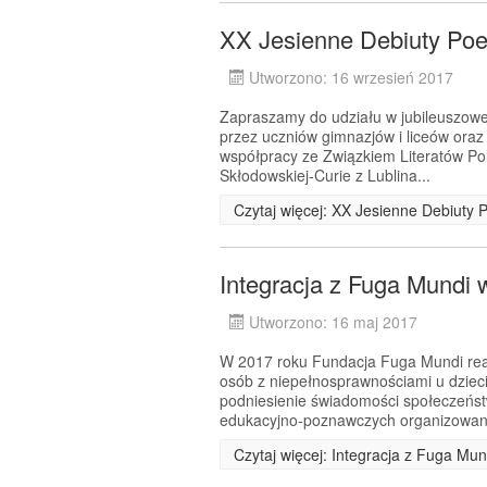
XX Jesienne Debiuty Poe
Utworzono: 16 wrzesień 2017
Zapraszamy do udziału w jubileuszowej
przez uczniów gimnazjów i liceów ora
współpracy ze Związkiem Literatów Pol
Skłodowskiej-Curie z Lublina...
Czytaj więcej: XX Jesienne Debiuty 
Integracja z Fuga Mundi 
Utworzono: 16 maj 2017
W 2017 roku Fundacja Fuga Mundi real
osób z niepełnosprawnościami u dziec
podniesienie świadomości społeczeńst
edukacyjno-poznawczych organizowan
Czytaj więcej: Integracja z Fuga Mun