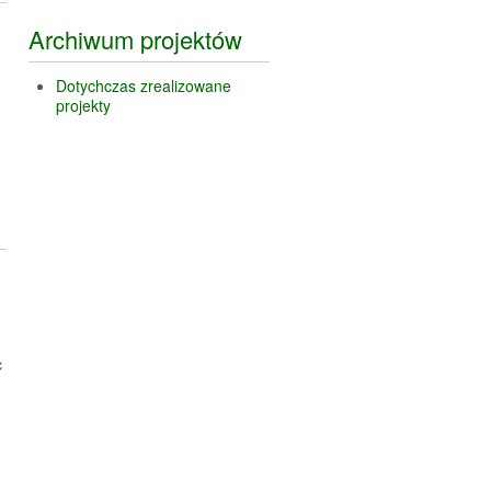
Archiwum projektów
Dotychczas zrealizowane
projekty
c