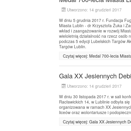
Utworzono: 14 grudzień 2017
W dniu 5 grudnia 2017 r. Fundacja Fug
Miasta Lublin - dr Krzysztofa Żuka i Z
wkład i zaangażowanie w rozwój Miast
wieloletnią działalność na rzecz osób 
podczas 5 edycji Lubelskich Targów A
Targów Lublin.
Czytaj więcej: Medal 700-lecia Mias
Gala XX Jesiennych Debi
Utworzono: 14 grudzień 2017
W dniu 30 listopada 2017 r. w sali kon
Racławickich 14, w Lublinie odbyła si
organizowana w ramach XX Jesiennych D
liceów oraz wolontariusze i podopiecz
Czytaj więcej: Gala XX Jesiennych 