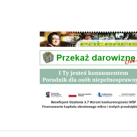
Przetargi
Kontakt
SKLEPY
RODO