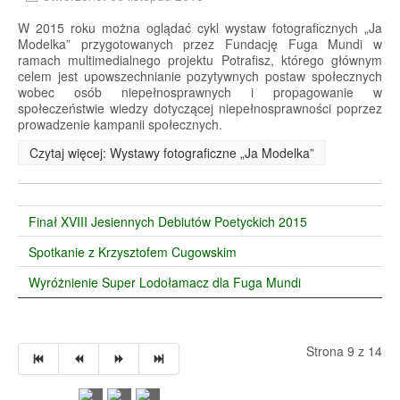
W 2015 roku można oglądać cykl wystaw fotograficznych „Ja
Modelka” przygotowanych przez Fundację Fuga Mundi w
ramach multimedialnego projektu Potrafisz, którego głównym
celem jest upowszechnianie pozytywnych postaw społecznych
wobec osób niepełnosprawnych i propagowanie w
społeczeństwie wiedzy dotyczącej niepełnosprawności poprzez
prowadzenie kampanii społecznych.
Czytaj więcej: Wystawy fotograficzne „Ja Modelka”
Finał XVIII Jesiennych Debiutów Poetyckich 2015
Spotkanie z Krzysztofem Cugowskim
Wyróżnienie Super Lodołamacz dla Fuga Mundi
Strona 9 z 14