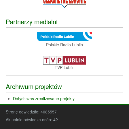
Partnerzy medialni
Polskie Radio Lublin
TVP Lublin
Archiwum projektów
Dotychczas zrealizowane projekty
Stronę odwiedziło:
4085557
Aktualnie odwiedza osób:
42