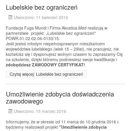
Lubelskie bez ograniczeń
Utworzono: 11 kwiecień 2016
Fundacja Fuga Mundi i Firma Akustica.Med realizują w
partnerstwie projekt: „Lubelskie bez ograniczeń"
POWR.01.02.02-06-0133/15.
Jeśli jesteś młodym niepełnosprawnym mieszkańcem
województwa lubelskiego (wiek 15 – 29lat), nie pracujesz, nie
kształcisz się i dysponujesz wolnym czasem to zapraszamy Cię
na szkolenie, dzięki któremu podniesiesz swoje kwalifikacje i
zdobędziesz ZAWODOWY CERTYFIKAT!
Czytaj więcej: Lubelskie bez ograniczeń
Umożliwienie zdobycia doświadczenia
zawodowego
Utworzono: 15 marzec 2016
Informujemy, że w okresie od 11 marca do 10 grudnia 2016 r.
będziemy realizowali projekt
"Umożliwienie zdobycia