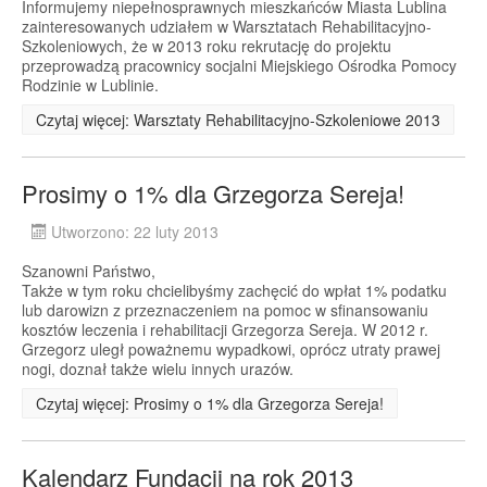
Informujemy niepełnosprawnych mieszkańców Miasta Lublina
zainteresowanych udziałem w Warsztatach Rehabilitacyjno-
Szkoleniowych, że w 2013 roku rekrutację do projektu
przeprowadzą pracownicy socjalni Miejskiego Ośrodka Pomocy
Rodzinie w Lublinie.
Czytaj więcej: Warsztaty Rehabilitacyjno-Szkoleniowe 2013
Prosimy o 1% dla Grzegorza Sereja!
Utworzono: 22 luty 2013
Szanowni Państwo,
Także w tym roku chcielibyśmy zachęcić do wpłat 1% podatku
lub darowizn z przeznaczeniem na pomoc w sfinansowaniu
kosztów leczenia i rehabilitacji Grzegorza Sereja. W 2012 r.
Grzegorz uległ poważnemu wypadkowi, oprócz utraty prawej
nogi, doznał także wielu innych urazów.
Czytaj więcej: Prosimy o 1% dla Grzegorza Sereja!
Kalendarz Fundacji na rok 2013