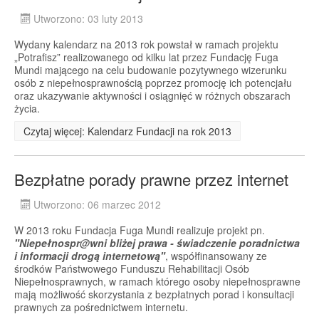
Utworzono: 03 luty 2013
Wydany kalendarz na 2013 rok powstał w ramach projektu
„Potrafisz” realizowanego od kilku lat przez Fundację Fuga
Mundi mającego na celu budowanie pozytywnego wizerunku
osób z niepełnosprawnością poprzez promocję ich potencjału
oraz ukazywanie aktywności i osiągnięć w różnych obszarach
życia.
Czytaj więcej: Kalendarz Fundacji na rok 2013
Bezpłatne porady prawne przez internet
Utworzono: 06 marzec 2012
W 2013 roku Fundacja Fuga Mundi realizuje projekt pn.
"
Niepełnospr@wni bliżej prawa - świadczenie poradnictwa
i informacji drogą internetową"
, współfinansowany ze
środków Państwowego Funduszu Rehabilitacji Osób
Niepełnosprawnych, w ramach którego osoby niepełnosprawne
mają możliwość skorzystania z bezpłatnych porad i konsultacji
prawnych za pośrednictwem internetu.