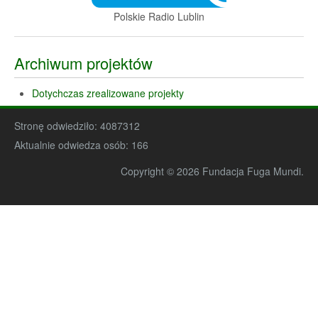
Polskie Radio Lublin
Archiwum projektów
Dotychczas zrealizowane projekty
Stronę odwiedziło:
4087312
Aktualnie odwiedza osób:
166
Copyright © 2026 Fundacja Fuga Mundi.