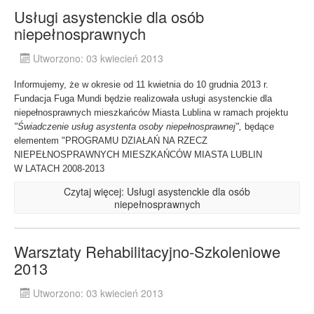
Usługi asystenckie dla osób
niepełnosprawnych
Utworzono: 03 kwiecień 2013
Informujemy, że w okresie od 11 kwietnia do 10 grudnia 2013 r.
Fundacja Fuga Mundi będzie realizowała usługi asystenckie dla
niepełnosprawnych mieszkańców Miasta Lublina w ramach projektu
"Świadczenie usług asystenta osoby niepełnosprawnej",
będące
elementem "PROGRAMU DZIAŁAŃ NA RZECZ
NIEPEŁNOSPRAWNYCH MIESZKAŃCÓW MIASTA LUBLIN
W LATACH 2008-2013
Czytaj więcej: Usługi asystenckie dla osób
niepełnosprawnych
Warsztaty Rehabilitacyjno-Szkoleniowe
2013
Utworzono: 03 kwiecień 2013