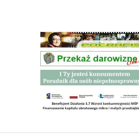
Przetargi
Kontakt
SKLEPY
RODO