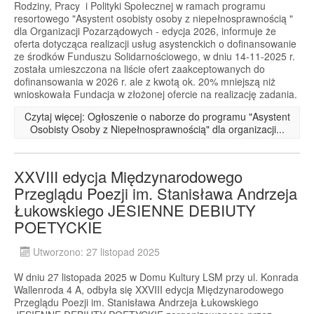
Rodziny, Pracy i Polityki Społecznej w ramach programu
resortowego "Asystent osobisty osoby z niepełnosprawnością "
dla Organizacji Pozarządowych - edycja 2026, informuje że
oferta dotycząca realizacji usług asystenckich o dofinansowanie
ze środków Funduszu Solidarnościowego, w dniu 14-11-2025 r.
została umieszczona na liście ofert zaakceptowanych do
dofinansowania w 2026 r. ale z kwotą ok. 20% mniejszą niż
wnioskowała Fundacja w złożonej ofercie na realizację zadania.
Czytaj więcej: Ogłoszenie o naborze do programu "Asystent
Osobisty Osoby z Niepełnosprawnością" dla organizacji...
XXVIII edycja Międzynarodowego
Przeglądu Poezji im. Stanisława Andrzeja
Łukowskiego JESIENNE DEBIUTY
POETYCKIE
Utworzono: 27 listopad 2025
W dniu 27 listopada 2025 w Domu Kultury LSM przy ul. Konrada
Wallenroda 4 A, odbyła się XXVIII edycja Międzynarodowego
Przeglądu Poezji im. Stanisława Andrzeja Łukowskiego