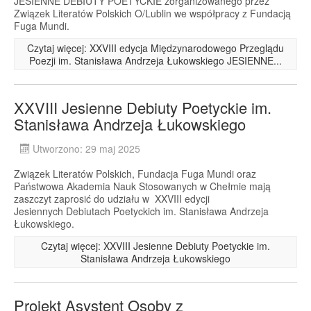
JESIENNE DEBIUTY POETYCKIE zorganizowanego przez
Związek Literatów Polskich O/Lublin we współpracy z Fundacją
Fuga Mundi.
Czytaj więcej: XXVIII edycja Międzynarodowego Przeglądu
Poezji im. Stanisława Andrzeja Łukowskiego JESIENNE...
XXVIII Jesienne Debiuty Poetyckie im.
Stanisława Andrzeja Łukowskiego
Utworzono: 29 maj 2025
Związek Literatów Polskich, Fundacja Fuga Mundi oraz
Państwowa Akademia Nauk Stosowanych w Chełmie mają
zaszczyt zaprosić do udziału w XXVIII edycji
Jesiennych Debiutach Poetyckich im. Stanisława Andrzeja
Łukowskiego.
Czytaj więcej: XXVIII Jesienne Debiuty Poetyckie im.
Stanisława Andrzeja Łukowskiego
Projekt Asystent Osoby z