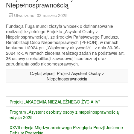
Niepełnosprawnością
Utworzono: 03 marzec 2025
Fundacja Fuga mundi złożyła wniosek o dofinansowanie
realizacji trzyletniego Projektu „Asystent Osoby z
Niepełnosprawnością”, ze środków Państwowego Funduszu
Rehabilitacji Osób Niepełnosprawnych (PFRON), w ramach
konkursu 1/2024 pn. „Wspieramy aktywność”. z dnia 30-09-
2024 rok, w ramach zlecenia realizacji zadań na podstawie art.
36 ustawy o rehabilitacji zawodowej i społecznej oraz
zatrudnianiu osób niepełnosprawnych.
Czytaj więcej: Projekt Asystent Osoby z
Niepełnosprawnością
Projekt „AKADEMIA NIEZALEŻNEGO ŻYCIA IV”
Program „Asystent osobisty osoby z niepełnosprawnością”
edycja 2025
XXVII edycja Międzynarodowego Przeglądu Poezji Jesienne
Debiuty Poetyckie.