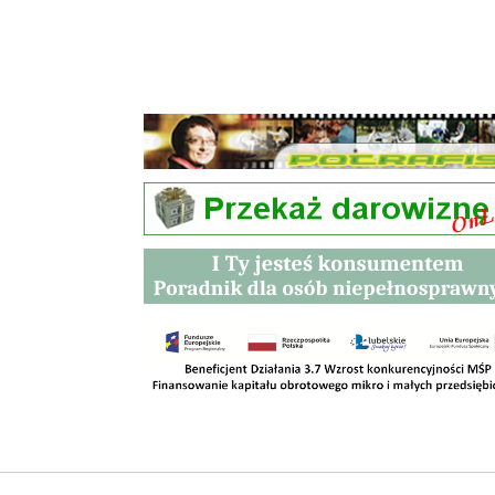
Przetargi
Kontakt
SKLEPY
RODO