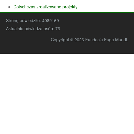
Dotychczas zrealizowane projekty
Stronę odwiedziło:
4089169
Aktualnie odwiedza osób:
76
Copyright © 2026 Fundacja Fuga Mundi.