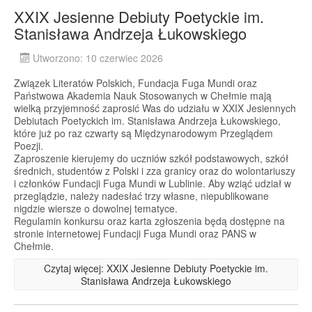
XXIX Jesienne Debiuty Poetyckie im.
Stanisława Andrzeja Łukowskiego
Utworzono: 10 czerwiec 2026
Związek Literatów Polskich, Fundacja Fuga Mundi oraz
Państwowa Akademia Nauk Stosowanych w Chełmie mają
wielką przyjemność zaprosić Was do udziału w XXIX Jesiennych
Debiutach Poetyckich im. Stanisława Andrzeja Łukowskiego,
które już po raz czwarty są Międzynarodowym Przeglądem
Poezji.
Zaproszenie kierujemy do uczniów szkół podstawowych, szkół
średnich, studentów z Polski i zza granicy oraz do wolontariuszy
i członków Fundacji Fuga Mundi w Lublinie. Aby wziąć udział w
przeglądzie, należy nadesłać trzy własne, niepublikowane
nigdzie wiersze o dowolnej tematyce.
Regulamin konkursu oraz karta zgłoszenia będą dostępne na
stronie internetowej Fundacji Fuga Mundi oraz PANS w
Chełmie.
Czytaj więcej: XXIX Jesienne Debiuty Poetyckie im.
Stanisława Andrzeja Łukowskiego