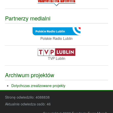
Partnerzy medialni
Polskie Radio Lublin
TVP Lublin
Archiwum projektów
Dotychczas zrealizowane projekty
Stronę odwiedziło:
4088838
Aktualnie odwiedza osób:
46