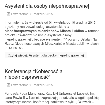
Asystent dla osoby niepełnosprawnej
Utworzono: 30 marzec 2015
Informujemy, że w okresie od 01 kwietnia do 10 grudnia 2015 r.
będziemy realizowali usługi asystenckie
dla
niepełnosprawnych mieszkańców Miasta Lublina
w ramach
projektu "Świadczenie usług asystenta osoby
niepełnosprawnej", będące elementem "Programu Działań Na
Rzecz Niepełnosprawnych Mieszkańców Miasta Lublin w latach
2013-2015".
Czytaj więcej: Asystent dla osoby niepełnosprawnej
Konferencja "Kobiecość a
niepełnosprawność"
Utworzono: 03 marzec 2015
Fundacja Fuga Mundi oraz Katolicki Uniwersytet Lubelski im.
Jana Pawła II w Lublinie zapraszają do udziału w ogólnopolskiej,
interdyscyplinarnej konferencji naukowej z cyklu „Człowiek –