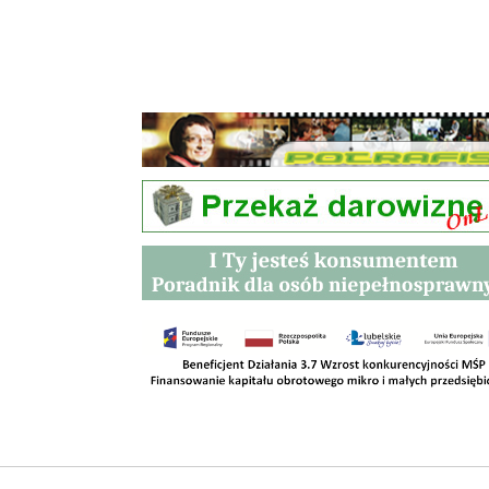
Przetargi
Kontakt
SKLEPY
RODO