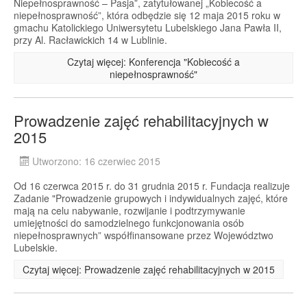
Niepełnosprawność – Pasja”, zatytułowanej „Kobiecość a
niepełnosprawność”, która odbędzie się 12 maja 2015 roku w
gmachu Katolickiego Uniwersytetu Lubelskiego Jana Pawła II,
przy Al. Racławickich 14 w Lublinie.
Czytaj więcej: Konferencja "Kobiecość a
niepełnosprawność"
Prowadzenie zajęć rehabilitacyjnych w
2015
Utworzono: 16 czerwiec 2015
Od 16 czerwca 2015 r. do 31 grudnia 2015 r. Fundacja realizuje
Zadanie "Prowadzenie grupowych i indywidualnych zajęć, które
mają na celu nabywanie, rozwijanie i podtrzymywanie
umiejętności do samodzielnego funkcjonowania osób
niepełnosprawnych” współfinansowane przez Województwo
Lubelskie.
Czytaj więcej: Prowadzenie zajęć rehabilitacyjnych w 2015