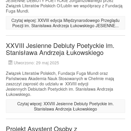
JESIENNE DEBIUTY POETYCKIE zorganizowanego przez
Związek Literatów Polskich O/Lublin we współpracy z Fundacją
Fuga Mundi.
Czytaj więcej: XXVIII edycja Międzynarodowego Przeglądu
Poezji im. Stanisława Andrzeja Łukowskiego JESIENNE...
XXVIII Jesienne Debiuty Poetyckie im.
Stanisława Andrzeja Łukowskiego
Utworzono: 29 maj 2025
Związek Literatów Polskich, Fundacja Fuga Mundi oraz
Państwowa Akademia Nauk Stosowanych w Chełmie mają
zaszczyt zaprosić do udziału w XXVIII edycji
Jesiennych Debiutach Poetyckich im. Stanisława Andrzeja
Łukowskiego.
Czytaj więcej: XXVIII Jesienne Debiuty Poetyckie im.
Stanisława Andrzeja Łukowskiego
Projekt Asystent Osoby z