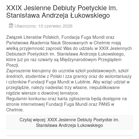
XXIX Jesienne Debiuty Poetyckie im.
Stanisława Andrzeja Łukowskiego
Utworzono: 10 czerwiec 2026
Związek Literatów Polskich, Fundacja Fuga Mundi oraz
Państwowa Akademia Nauk Stosowanych w Chełmie mają
wielką przyjemność zaprosić Was do udziału w XXIX Jesiennych
Debiutach Poetyckich im. Stanisława Andrzeja Łukowskiego,
które już po raz czwarty są Międzynarodowym Przeglądem
Poezji.
Zaproszenie kierujemy do uczniów szkół podstawowych, szkół
średnich, studentów z Polski i zza granicy oraz do wolontariuszy
i członków Fundacji Fuga Mundi w Lublinie. Aby wziąć udział w
przeglądzie, należy nadesłać trzy własne, niepublikowane
nigdzie wiersze o dowolnej tematyce.
Regulamin konkursu oraz karta zgłoszenia będą dostępne na
stronie internetowej Fundacji Fuga Mundi oraz PANS w
Chełmie.
Czytaj więcej: XXIX Jesienne Debiuty Poetyckie im.
Stanisława Andrzeja Łukowskiego