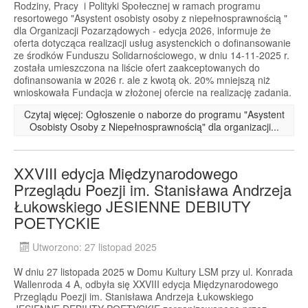
Rodziny, Pracy i Polityki Społecznej w ramach programu
resortowego "Asystent osobisty osoby z niepełnosprawnością "
dla Organizacji Pozarządowych - edycja 2026, informuje że
oferta dotycząca realizacji usług asystenckich o dofinansowanie
ze środków Funduszu Solidarnościowego, w dniu 14-11-2025 r.
została umieszczona na liście ofert zaakceptowanych do
dofinansowania w 2026 r. ale z kwotą ok. 20% mniejszą niż
wnioskowała Fundacja w złożonej ofercie na realizację zadania.
Czytaj więcej: Ogłoszenie o naborze do programu "Asystent
Osobisty Osoby z Niepełnosprawnością" dla organizacji...
XXVIII edycja Międzynarodowego
Przeglądu Poezji im. Stanisława Andrzeja
Łukowskiego JESIENNE DEBIUTY
POETYCKIE
Utworzono: 27 listopad 2025
W dniu 27 listopada 2025 w Domu Kultury LSM przy ul. Konrada
Wallenroda 4 A, odbyła się XXVIII edycja Międzynarodowego
Przeglądu Poezji im. Stanisława Andrzeja Łukowskiego