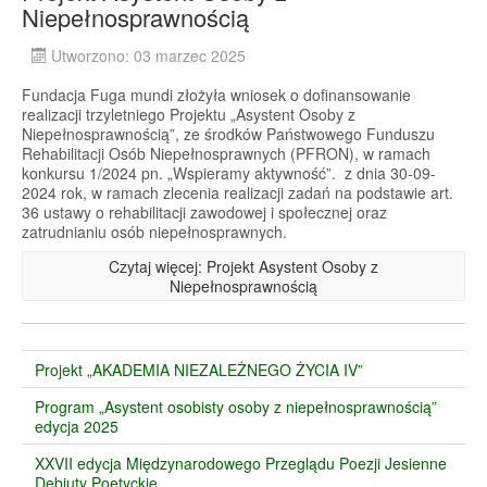
Niepełnosprawnością
Utworzono: 03 marzec 2025
Fundacja Fuga mundi złożyła wniosek o dofinansowanie
realizacji trzyletniego Projektu „Asystent Osoby z
Niepełnosprawnością”, ze środków Państwowego Funduszu
Rehabilitacji Osób Niepełnosprawnych (PFRON), w ramach
konkursu 1/2024 pn. „Wspieramy aktywność”. z dnia 30-09-
2024 rok, w ramach zlecenia realizacji zadań na podstawie art.
36 ustawy o rehabilitacji zawodowej i społecznej oraz
zatrudnianiu osób niepełnosprawnych.
Czytaj więcej: Projekt Asystent Osoby z
Niepełnosprawnością
Projekt „AKADEMIA NIEZALEŻNEGO ŻYCIA IV”
Program „Asystent osobisty osoby z niepełnosprawnością”
edycja 2025
XXVII edycja Międzynarodowego Przeglądu Poezji Jesienne
Debiuty Poetyckie.