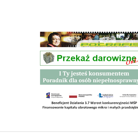
Przetargi
Kontakt
SKLEPY
RODO