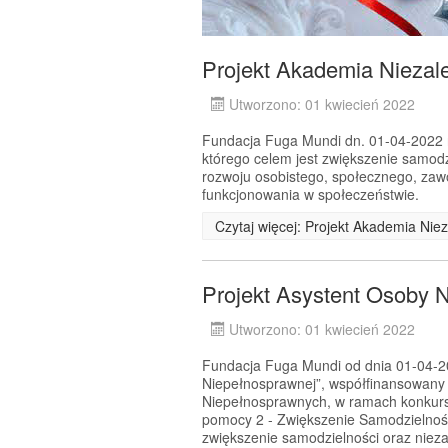
Projekt Akademia Niezale
Utworzono: 01 kwiecień 2022
Fundacja Fuga Mundi dn. 01-04-2022 r.
którego celem jest zwiększenie samodz
rozwoju osobistego, społecznego, za
funkcjonowania w społeczeństwie.
Czytaj więcej: Projekt Akademia Niez
Projekt Asystent Osoby 
Utworzono: 01 kwiecień 2022
Fundacja Fuga Mundi od dnia 01-04-202
Niepełnosprawnej”, współfinansowany
Niepełnosprawnych, w ramach konkursu
pomocy 2 - Zwiększenie Samodzielnoś
zwiększenie samodzielności oraz nie