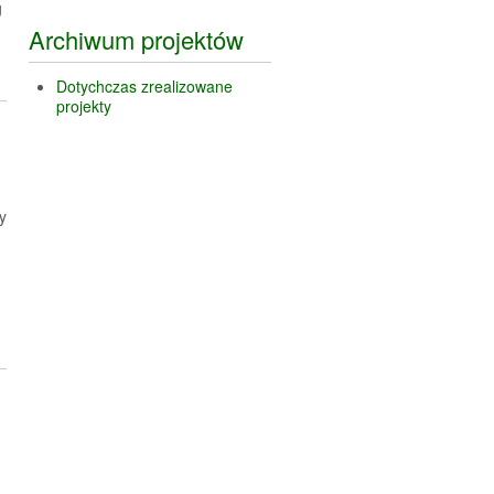
g
Archiwum projektów
Dotychczas zrealizowane
projekty
y