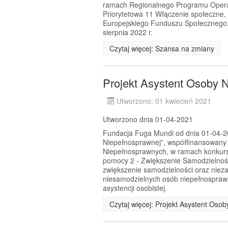
ramach Regionalnego Programu Opera
Priorytetowa 11 Włączenie społeczne,
Europejskiego Funduszu Społecznego, 
sierpnia 2022 r.
Czytaj więcej: Szansa na zmiany
Projekt Asystent Osoby 
Utworzono: 01 kwiecień 2021
Utworzono dnia 01-04-2021
Fundacja Fuga Mundi od dnia 01-04-202
Niepełnosprawnej”, współfinansowany
Niepełnosprawnych, w ramach konkursu
pomocy 2 - Zwiększenie Samodzielnoś
zwiększenie samodzielności oraz nie
niesamodzielnych osób niepełnosprawn
asystencji osobistej.
Czytaj więcej: Projekt Asystent Oso