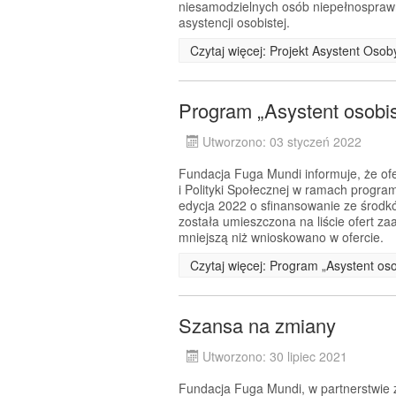
niesamodzielnych osób niepełnosprawn
asystencji osobistej.
Czytaj więcej: Projekt Asystent Oso
Program „Asystent osobi
Utworzono: 03 styczeń 2022
Fundacja Fuga Mundi informuje, że ofe
i Polityki Społecznej w ramach progra
edycja 2022 o sfinansowanie ze środ
została umieszczona na liście ofert 
mniejszą niż wnioskowano w ofercie.
Czytaj więcej: Program „Asystent os
Szansa na zmiany
Utworzono: 30 lipiec 2021
Fundacja Fuga Mundi, w partnerstwie z