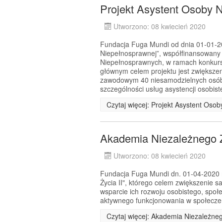
Projekt Asystent Osoby 
Utworzono: 08 kwiecień 2020
Fundacja Fuga Mundi od dnia 01-01-202
Niepełnosprawnej”, współfinansowany
Niepełnosprawnych, w ramach konkurs
głównym celem projektu jest zwiększe
zawodowym 40 niesamodzielnych osób 
szczególności usług asystencji osobiste
Czytaj więcej: Projekt Asystent Oso
Akademia Niezależnego Ż
Utworzono: 08 kwiecień 2020
Fundacja Fuga Mundi dn. 01-04-2020 r.
Życia II", którego celem zwiększenie 
wsparcie ich rozwoju osobistego, spo
aktywnego funkcjonowania w społecz
Czytaj więcej: Akademia Niezależneg