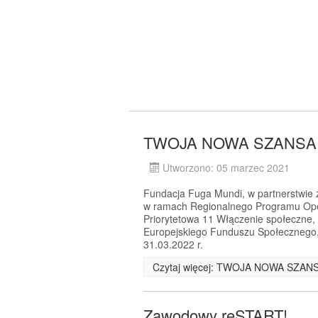
TWOJA NOWA SZANSA -
Utworzono: 05 marzec 2021
Fundacja Fuga Mundi, w partnerstwie z 
w ramach Regionalnego Programu Ope
Priorytetowa 11 Włączenie społeczne,
Europejskiego Funduszu Społecznego, 
31.03.2022 r.
Czytaj więcej: TWOJA NOWA SZANS
Zawodowy reSTART!