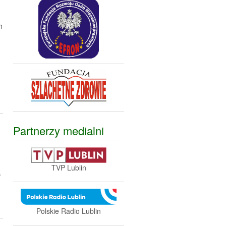
h
Partnerzy medialni
TVP Lublin
w
Polskie Radio Lublin