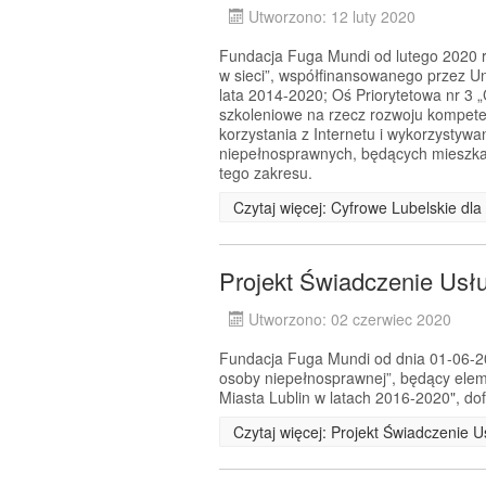
Utworzono: 12 luty 2020
Fundacja Fuga Mundi od lutego 2020 r.
w sieci”, współfinansowanego przez 
lata 2014-2020; Oś Priorytetowa nr 3 
szkoleniowe na rzecz rozwoju kompeten
korzystania z Internetu i wykorzystyw
niepełnosprawnych, będących mieszkań
tego zakresu.
Czytaj więcej: Cyfrowe Lubelskie dl
Projekt Świadczenie Usł
Utworzono: 02 czerwiec 2020
Fundacja Fuga Mundi od dnia 01-06-202
osoby niepełnosprawnej”, będący el
Miasta Lublin w latach 2016-2020", d
Czytaj więcej: Projekt Świadczenie