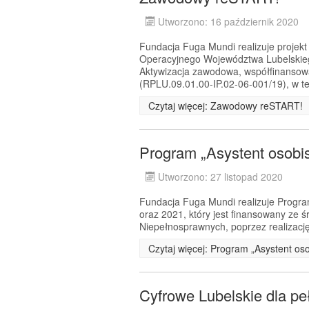
Utworzono: 16 październik 2020
Fundacja Fuga Mundi realizuje proje
Operacyjnego Województwa Lubelskiego
Aktywizacja zawodowa, współfinansow
(RPLU.09.01.00-IP.02-06-001/19), w te
Czytaj więcej: Zawodowy reSTART!
Program „Asystent osobi
Utworzono: 27 listopad 2020
Fundacja Fuga Mundi realizuje Progra
oraz 2021, który jest finansowany ze
Niepełnosprawnych, poprzez realizację
Czytaj więcej: Program „Asystent os
Cyfrowe Lubelskie dla pe