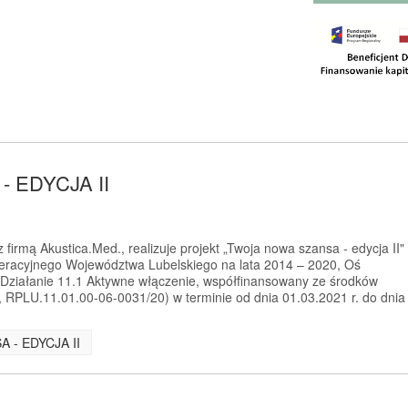
 EDYCJA II
firmą Akustica.Med., realizuje projekt „Twoja nowa szansa - edycja II"
racyjnego Województwa Lubelskiego na lata 2014 – 2020, Oś
 Działanie 11.1 Aktywne włączenie, współfinansowany ze środków
RPLU.11.01.00-06-0031/20) w terminie od dnia 01.03.2021 r. do dnia
A - EDYCJA II