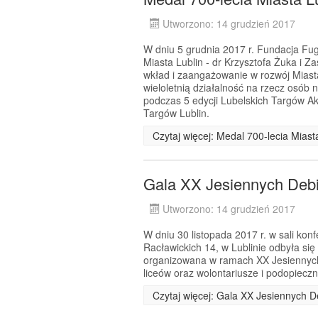
Utworzono: 14 grudzień 2017
W dniu 5 grudnia 2017 r. Fundacja Fug
Miasta Lublin - dr Krzysztofa Żuka i Z
wkład i zaangażowanie w rozwój Miast
wieloletnią działalność na rzecz osób 
podczas 5 edycji Lubelskich Targów A
Targów Lublin.
Czytaj więcej: Medal 700-lecia Mias
Gala XX Jesiennych Debi
Utworzono: 14 grudzień 2017
W dniu 30 listopada 2017 r. w sali kon
Racławickich 14, w Lublinie odbyła si
organizowana w ramach XX Jesiennych D
liceów oraz wolontariusze i podopiecz
Czytaj więcej: Gala XX Jesiennych 