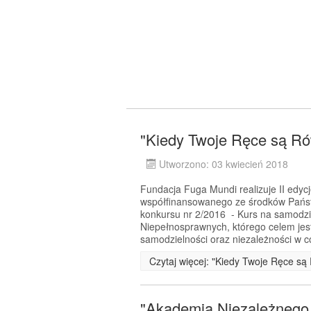
"Kiedy Twoje Ręce są Rów
Utworzono: 03 kwiecień 2018
Fundacja Fuga Mundi realizuje II edyc
współfinansowanego ze środków Pańs
konkursu nr 2/2016 - Kurs na samodz
Niepełnosprawnych, którego celem jes
samodzielności oraz niezależności w 
Czytaj więcej: "Kiedy Twoje Ręce są 
"Akademia Niezależnego Ż