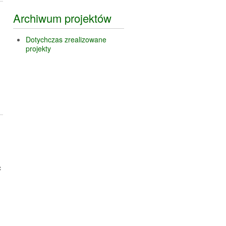
Archiwum projektów
Dotychczas zrealizowane
projekty
c