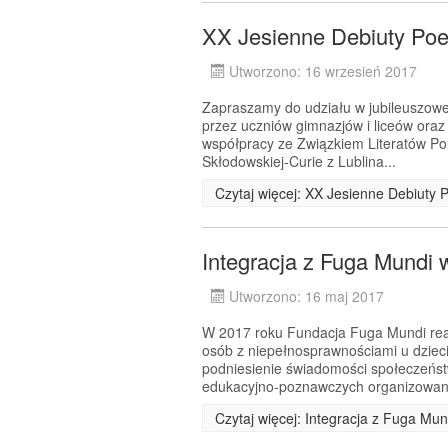
XX Jesienne Debiuty Poe
Utworzono: 16 wrzesień 2017
Zapraszamy do udziału w jubileuszowej
przez uczniów gimnazjów i liceów ora
współpracy ze Związkiem Literatów Pol
Skłodowskiej-Curie z Lublina...
Czytaj więcej: XX Jesienne Debiuty 
Integracja z Fuga Mundi 
Utworzono: 16 maj 2017
W 2017 roku Fundacja Fuga Mundi real
osób z niepełnosprawnościami u dziec
podniesienie świadomości społeczeńst
edukacyjno-poznawczych organizowan
Czytaj więcej: Integracja z Fuga Mun