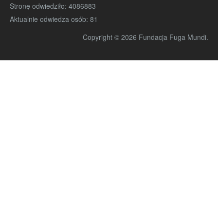
Stronę odwiedziło:
4086883
Aktualnie odwiedza osób:
81
Copyright © 2026 Fundacja Fuga Mundi.