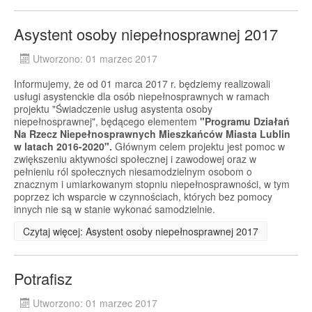
Asystent osoby niepełnosprawnej 2017
Utworzono: 01 marzec 2017
Informujemy, że od 01 marca 2017 r. będziemy realizowali
usługi asystenckie dla osób niepełnosprawnych w ramach
projektu "Świadczenie usług asystenta osoby
niepełnosprawnej", będącego elementem
"Programu Działań
Na Rzecz Niepełnosprawnych Mieszkańców Miasta Lublin
w latach 2016-2020".
Głównym celem projektu jest pomoc w
zwiększeniu aktywności społecznej i zawodowej oraz w
pełnieniu ról społecznych niesamodzielnym osobom o
znacznym i umiarkowanym stopniu niepełnosprawności, w tym
poprzez ich wsparcie w czynnościach, których bez pomocy
innych nie są w stanie wykonać samodzielnie.
Czytaj więcej: Asystent osoby niepełnosprawnej 2017
Potrafisz
Utworzono: 01 marzec 2017