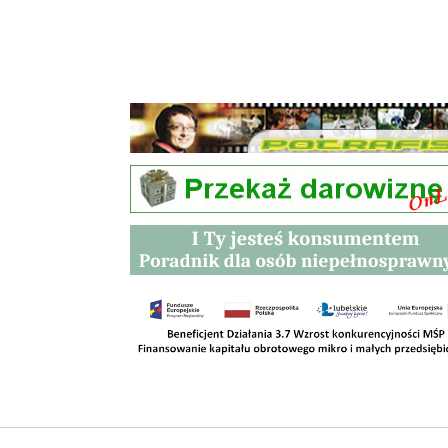
Przetargi
Kontakt
SKLEPY
RODO