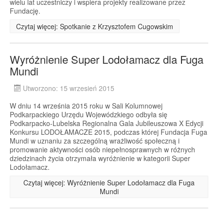
wielu lat uczestniczy i wspiera projekty realizowane przez
Fundację.
Czytaj więcej: Spotkanie z Krzysztofem Cugowskim
Wyróżnienie Super Lodołamacz dla Fuga
Mundi
Utworzono: 15 wrzesień 2015
W dniu 14 września 2015 roku w Sali Kolumnowej
Podkarpackiego Urzędu Wojewódzkiego odbyła się
Podkarpacko-Lubelska Regionalna Gala Jubileuszowa X Edycji
Konkursu LODOŁAMACZE 2015, podczas której Fundacja Fuga
Mundi w uznaniu za szczególną wrażliwość społeczną i
promowanie aktywności osób niepełnosprawnych w różnych
dziedzinach życia otrzymała wyróżnienie w kategorii Super
Lodołamacz.
Czytaj więcej: Wyróżnienie Super Lodołamacz dla Fuga
Mundi