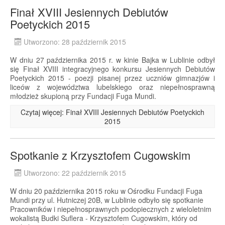
Finał XVIII Jesiennych Debiutów
Poetyckich 2015
Utworzono: 28 październik 2015
W dniu 27 października 2015 r. w kinie Bajka w Lublinie odbył
się Finał XVIII integracyjnego konkursu Jesiennych Debiutów
Poetyckich 2015 - poezji pisanej przez uczniów gimnazjów i
liceów z województwa lubelskiego oraz niepełnosprawną
młodzież skupioną przy Fundacji Fuga Mundi.
Czytaj więcej: Finał XVIII Jesiennych Debiutów Poetyckich
2015
Spotkanie z Krzysztofem Cugowskim
Utworzono: 22 październik 2015
W dniu 20 października 2015 roku w Ośrodku Fundacji Fuga
Mundi przy ul. Hutniczej 20B, w Lublinie odbyło się spotkanie
Pracowników i niepełnosprawnych podopiecznych z wieloletnim
wokalistą Budki Suflera - Krzysztofem Cugowskim, który od