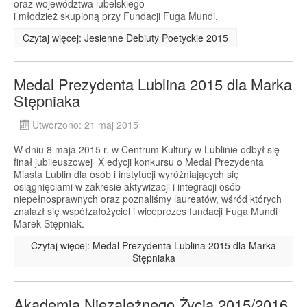
oraz województwa lubelskiego
i młodzież skupioną przy Fundacji Fuga Mundi.
Czytaj więcej: Jesienne Debiuty Poetyckie 2015
Medal Prezydenta Lublina 2015 dla Marka
Stępniaka
Utworzono: 21 maj 2015
W dniu 8 maja 2015 r. w Centrum Kultury w Lublinie odbył się
finał jubileuszowej X edycji konkursu o Medal Prezydenta
Miasta Lublin dla osób i instytucji wyróżniających się
osiągnięciami w zakresie aktywizacji i integracji osób
niepełnosprawnych oraz poznaliśmy laureatów, wśród których
znalazł się współzałożyciel i wiceprezes fundacji Fuga Mundi
Marek Stępniak.
Czytaj więcej: Medal Prezydenta Lublina 2015 dla Marka
Stępniaka
Akademia Niezależnego Życia 2015/2016