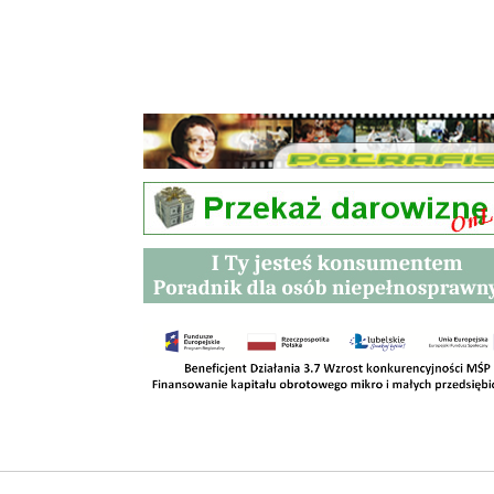
Przetargi
Kontakt
SKLEPY
RODO