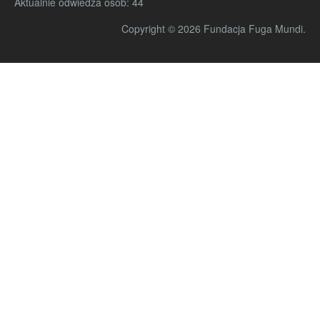
Aktualnie odwiedza osób:
44
Copyright © 2026 Fundacja Fuga Mundi.