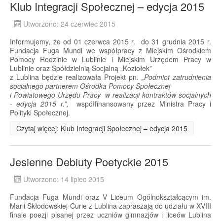
Klub Integracji Społecznej – edycja 2015
Utworzono: 24 czerwiec 2015
Informujemy, że od 01 czerwca 2015 r. do 31 grudnia 2015 r.
Fundacja Fuga Mundi we współpracy z Miejskim Ośrodkiem
Pomocy Rodzinie w Lublinie i Miejskim Urzędem Pracy w
Lublinie oraz Spółdzielnią Socjalną „Koziołek”
z Lublina będzie realizowała Projekt pn.
„Podmiot zatrudnienia
socjalnego partnerem Ośrodka Pomocy Społecznej
i Powiatowego Urzędu Pracy w realizacji kontraktów socjalnych
- edycja 2015 r.”,
współfinansowany przez Ministra Pracy i
Polityki Społecznej.
Czytaj więcej: Klub Integracji Społecznej – edycja 2015
Jesienne Debiuty Poetyckie 2015
Utworzono: 14 lipiec 2015
Fundacja Fuga Mundi oraz V Liceum Ogólnokształcącym im.
Marii Skłodowskiej-Curie z Lublina zapraszają do udziału w XVIII
finale poezji pisanej przez uczniów gimnazjów i liceów Lublina