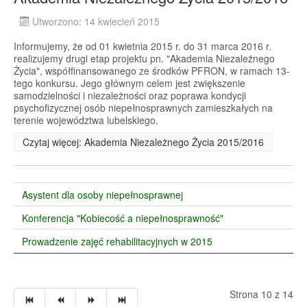
Utworzono: 14 kwiecień 2015
Informujemy, że od 01 kwietnia 2015 r. do 31 marca 2016 r.
realizujemy drugi etap projektu pn. "Akademia Niezależnego
Życia", współfinansowanego ze środków PFRON, w ramach 13-
tego konkursu. Jego głównym celem jest zwiększenie
samodzielności i niezależności oraz poprawa kondycji
psychofizycznej osób niepełnosprawnych zamieszkałych na
terenie województwa lubelskiego.
Czytaj więcej: Akademia Niezależnego Życia 2015/2016
Asystent dla osoby niepełnosprawnej
Konferencja "Kobiecość a niepełnosprawność"
Prowadzenie zajęć rehabilitacyjnych w 2015
Strona 10 z 14