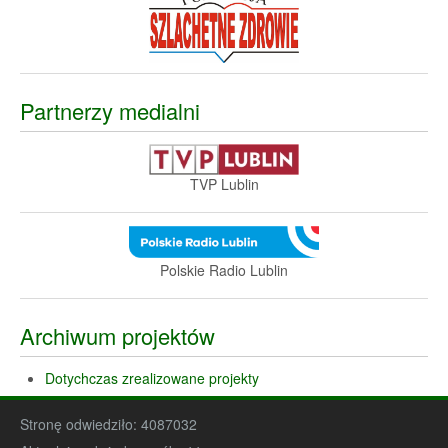
Partnerzy medialni
TVP Lublin
Polskie Radio Lublin
Archiwum projektów
Dotychczas zrealizowane projekty
Stronę odwiedziło:
4087032