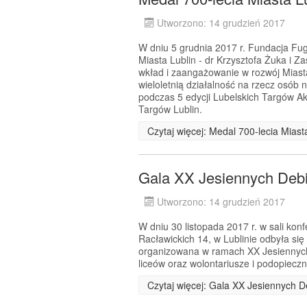
Utworzono: 14 grudzień 2017
W dniu 5 grudnia 2017 r. Fundacja Fug
Miasta Lublin - dr Krzysztofa Żuka i Z
wkład i zaangażowanie w rozwój Miast
wieloletnią działalność na rzecz osób 
podczas 5 edycji Lubelskich Targów A
Targów Lublin.
Czytaj więcej: Medal 700-lecia Mias
Gala XX Jesiennych Debi
Utworzono: 14 grudzień 2017
W dniu 30 listopada 2017 r. w sali kon
Racławickich 14, w Lublinie odbyła si
organizowana w ramach XX Jesiennych D
liceów oraz wolontariusze i podopiecz
Czytaj więcej: Gala XX Jesiennych 