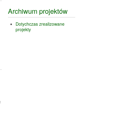
Archiwum projektów
Dotychczas zrealizowane
projekty
c