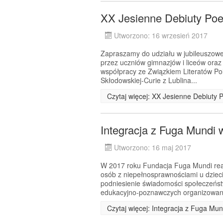
XX Jesienne Debiuty Poe
Utworzono: 16 wrzesień 2017
Zapraszamy do udziału w jubileuszowej
przez uczniów gimnazjów i liceów ora
współpracy ze Związkiem Literatów Pol
Skłodowskiej-Curie z Lublina...
Czytaj więcej: XX Jesienne Debiuty 
Integracja z Fuga Mundi 
Utworzono: 16 maj 2017
W 2017 roku Fundacja Fuga Mundi real
osób z niepełnosprawnościami u dziec
podniesienie świadomości społeczeńst
edukacyjno-poznawczych organizowan
Czytaj więcej: Integracja z Fuga Mun