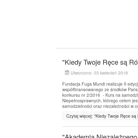
"Kiedy Twoje Ręce są Rów
Utworzono: 03 kwiecień 2018
Fundacja Fuga Mundi realizuje II edyc
współfinansowanego ze środków Pańs
konkursu nr 2/2016 - Kurs na samodz
Niepełnosprawnych, którego celem jes
samodzielności oraz niezależności w 
Czytaj więcej: "Kiedy Twoje Ręce są 
"Akademia Niezależnego Ż