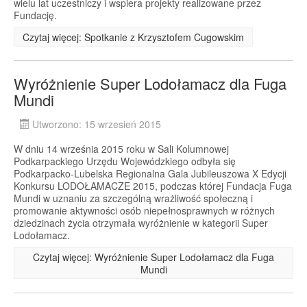
wielu lat uczestniczy i wspiera projekty realizowane przez
Fundację.
Czytaj więcej: Spotkanie z Krzysztofem Cugowskim
Wyróżnienie Super Lodołamacz dla Fuga
Mundi
Utworzono: 15 wrzesień 2015
W dniu 14 września 2015 roku w Sali Kolumnowej
Podkarpackiego Urzędu Wojewódzkiego odbyła się
Podkarpacko-Lubelska Regionalna Gala Jubileuszowa X Edycji
Konkursu LODOŁAMACZE 2015, podczas której Fundacja Fuga
Mundi w uznaniu za szczególną wrażliwość społeczną i
promowanie aktywności osób niepełnosprawnych w różnych
dziedzinach życia otrzymała wyróżnienie w kategorii Super
Lodołamacz.
Czytaj więcej: Wyróżnienie Super Lodołamacz dla Fuga
Mundi