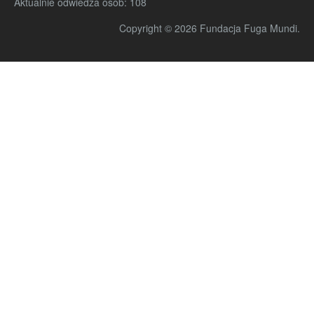
Aktualnie odwiedza osób:
108
Copyright © 2026 Fundacja Fuga Mundi.