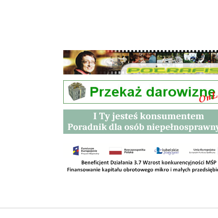
Przetargi
Kontakt
SKLEPY
RODO