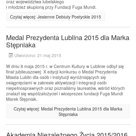
oraz województwa lubelskiego
i młodzież skupioną przy Fundacji Fuga Mundi.
Czytaj więcej: Jesienne Debiuty Poetyckie 2015
Medal Prezydenta Lublina 2015 dla Marka
Stępniaka
Utworzono: 21 maj 2015
W dniu 8 maja 2015 r. w Centrum Kultury w Lublinie odbył się
finał jubileuszowej X edycji konkursu o Medal Prezydenta
Miasta Lublin dla osób i instytucji wyróżniających się
osiągnięciami w zakresie aktywizacji i integracji osób
niepełnosprawnych oraz poznaliśmy laureatów, wśród których
znalazł się współzałożyciel i wiceprezes fundacji Fuga Mundi
Marek Stępniak.
Czytaj więcej: Medal Prezydenta Lublina 2015 dla Marka
Stępniaka
Akademia Niezależnego Życia 2015/2016