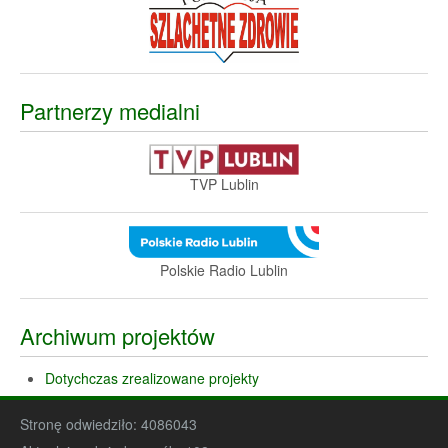
Partnerzy medialni
TVP Lublin
Polskie Radio Lublin
Archiwum projektów
Dotychczas zrealizowane projekty
Stronę odwiedziło:
4086043