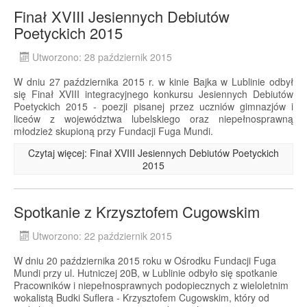
Finał XVIII Jesiennych Debiutów
Poetyckich 2015
Utworzono: 28 październik 2015
W dniu 27 października 2015 r. w kinie Bajka w Lublinie odbył
się Finał XVIII integracyjnego konkursu Jesiennych Debiutów
Poetyckich 2015 - poezji pisanej przez uczniów gimnazjów i
liceów z województwa lubelskiego oraz niepełnosprawną
młodzież skupioną przy Fundacji Fuga Mundi.
Czytaj więcej: Finał XVIII Jesiennych Debiutów Poetyckich
2015
Spotkanie z Krzysztofem Cugowskim
Utworzono: 22 październik 2015
W dniu 20 października 2015 roku w Ośrodku Fundacji Fuga
Mundi przy ul. Hutniczej 20B, w Lublinie odbyło się spotkanie
Pracowników i niepełnosprawnych podopiecznych z wieloletnim
wokalistą Budki Suflera - Krzysztofem Cugowskim, który od