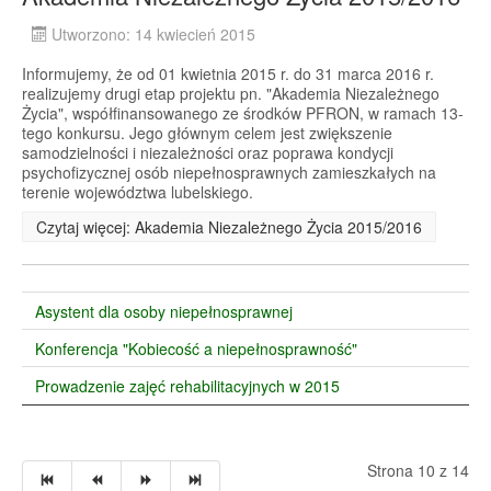
Utworzono: 14 kwiecień 2015
Informujemy, że od 01 kwietnia 2015 r. do 31 marca 2016 r.
realizujemy drugi etap projektu pn. "Akademia Niezależnego
Życia", współfinansowanego ze środków PFRON, w ramach 13-
tego konkursu. Jego głównym celem jest zwiększenie
samodzielności i niezależności oraz poprawa kondycji
psychofizycznej osób niepełnosprawnych zamieszkałych na
terenie województwa lubelskiego.
Czytaj więcej: Akademia Niezależnego Życia 2015/2016
Asystent dla osoby niepełnosprawnej
Konferencja "Kobiecość a niepełnosprawność"
Prowadzenie zajęć rehabilitacyjnych w 2015
Strona 10 z 14