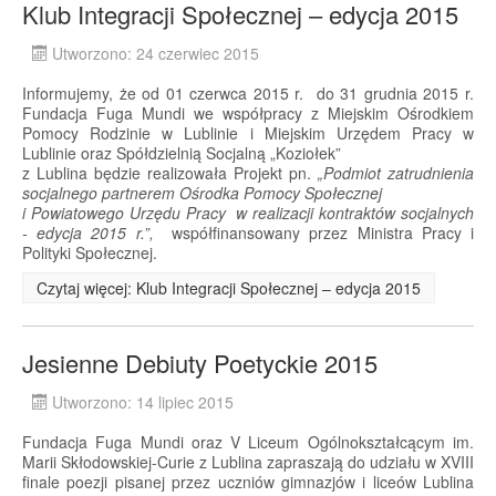
Klub Integracji Społecznej – edycja 2015
Utworzono: 24 czerwiec 2015
Informujemy, że od 01 czerwca 2015 r. do 31 grudnia 2015 r.
Fundacja Fuga Mundi we współpracy z Miejskim Ośrodkiem
Pomocy Rodzinie w Lublinie i Miejskim Urzędem Pracy w
Lublinie oraz Spółdzielnią Socjalną „Koziołek”
z Lublina będzie realizowała Projekt pn.
„Podmiot zatrudnienia
socjalnego partnerem Ośrodka Pomocy Społecznej
i Powiatowego Urzędu Pracy w realizacji kontraktów socjalnych
- edycja 2015 r.”,
współfinansowany przez Ministra Pracy i
Polityki Społecznej.
Czytaj więcej: Klub Integracji Społecznej – edycja 2015
Jesienne Debiuty Poetyckie 2015
Utworzono: 14 lipiec 2015
Fundacja Fuga Mundi oraz V Liceum Ogólnokształcącym im.
Marii Skłodowskiej-Curie z Lublina zapraszają do udziału w XVIII
finale poezji pisanej przez uczniów gimnazjów i liceów Lublina