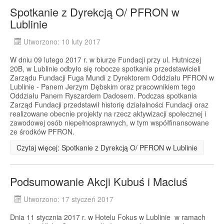
Spotkanie z Dyrekcją O/ PFRON w
Lublinie
Utworzono: 10 luty 2017
W dniu 09 lutego 2017 r. w biurze Fundacji przy ul. Hutniczej
20B, w Lublinie odbyło się robocze spotkanie przedstawicieli
Zarządu Fundacji Fuga Mundi z Dyrektorem Oddziału PFRON w
Lublinie - Panem Jerzym Dębskim oraz pracownikiem tego
Oddziału Panem Ryszardem Dadosem. Podczas spotkania
Zarząd Fundacji przedstawił historię działalności Fundacji oraz
realizowane obecnie projekty na rzecz aktywizacji społecznej i
zawodowej osób niepełnosprawnych, w tym współfinansowane
ze środków PFRON.
Czytaj więcej: Spotkanie z Dyrekcją O/ PFRON w Lublinie
Podsumowanie Akcji Kubuś i Maciuś
Utworzono: 17 styczeń 2017
Dnia 11 stycznia 2017 r. w Hotelu Fokus w Lublinie w ramach