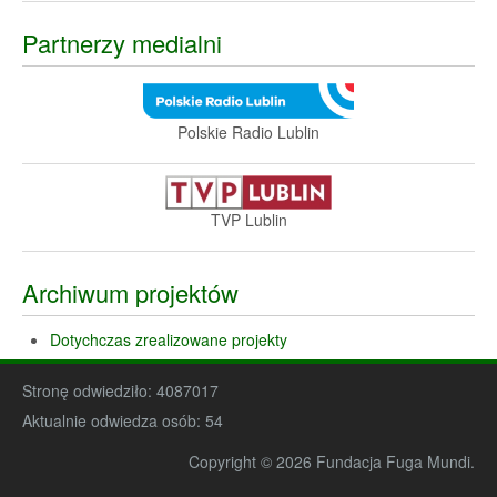
Partnerzy medialni
Polskie Radio Lublin
TVP Lublin
Archiwum projektów
Dotychczas zrealizowane projekty
Stronę odwiedziło:
4087017
Aktualnie odwiedza osób:
54
Copyright © 2026 Fundacja Fuga Mundi.