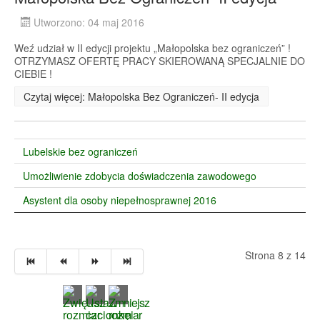
Utworzono: 04 maj 2016
Weź udział w II edycji projektu „Małopolska bez ograniczeń” !
OTRZYMASZ OFERTĘ PRACY SKIEROWANĄ SPECJALNIE DO
CIEBIE !
Czytaj więcej: Małopolska Bez Ograniczeń- II edycja
Lubelskie bez ograniczeń
Umożliwienie zdobycia doświadczenia zawodowego
Asystent dla osoby niepełnosprawnej 2016
Strona 8 z 14