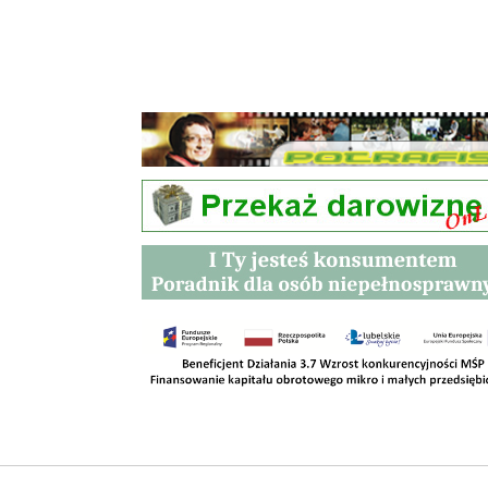
Przetargi
Kontakt
SKLEPY
RODO