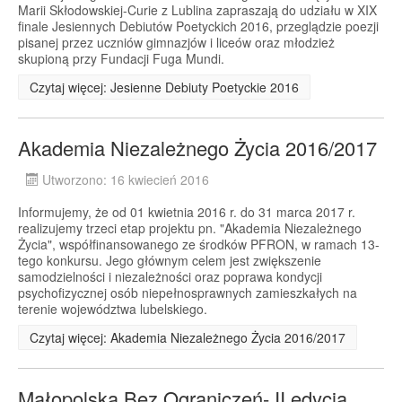
Marii Skłodowskiej-Curie z Lublina zapraszają do udziału w XIX
finale Jesiennych Debiutów Poetyckich 2016, przeglądzie poezji
pisanej przez uczniów gimnazjów i liceów oraz młodzież
skupioną przy Fundacji Fuga Mundi.
Czytaj więcej: Jesienne Debiuty Poetyckie 2016
Akademia Niezależnego Życia 2016/2017
Utworzono: 16 kwiecień 2016
Informujemy, że od 01 kwietnia 2016 r. do 31 marca 2017 r.
realizujemy trzeci etap projektu pn. "Akademia Niezależnego
Życia", współfinansowanego ze środków PFRON, w ramach 13-
tego konkursu. Jego głównym celem jest zwiększenie
samodzielności i niezależności oraz poprawa kondycji
psychofizycznej osób niepełnosprawnych zamieszkałych na
terenie województwa lubelskiego.
Czytaj więcej: Akademia Niezależnego Życia 2016/2017
Małopolska Bez Ograniczeń- II edycja