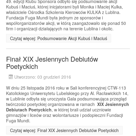
49. edycji Klubu Sponsora odbyło się podsumowanie akcji
Kubuś i Maciuś, której inicjatorami byli Monika i Maciej Kulka,
właściciele Ośrodka Szkolenia Kierowców KULKA z Lublina.
Fundacja Fuga Mundi była jednym ze sponsorów i
współorganizatorów akcji, w którą zaangażowało się ponad 50
firm i organizacji działających na terenie Lublina i okolic.
Czytaj więcej: Podsumowanie Akcji Kubuś i Maciuś
Finał XIX Jesiennych Debiutów
Poetyckich
Utworzono: 03 grudzień 2016
W dniu 25 listopada 2016 roku w Sali konferencyjnej CTW-113
Katolickiego Uniwersytetu Lubelskiego przy Al. Racławickich 14,
w Lublinie odbyła się uroczysta Gala podsumowująca przegląd
twórczości poetyckiej organizowana w ramach
XIX Jesiennych
Debiutach Poetyckich
, w której brali udział uczniowie
gimnazjów i liceów oraz wolontariusze i podopieczni Fundacji
Fuga Mundi.
Czytaj więcej: Finał XIX Jesiennych Debiutów Poetyckich