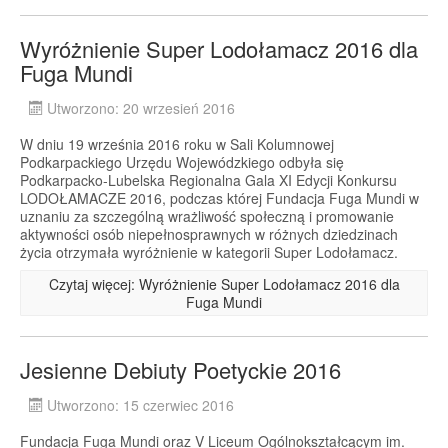
Wyróżnienie Super Lodołamacz 2016 dla
Fuga Mundi
Utworzono: 20 wrzesień 2016
W dniu 19 września 2016 roku w Sali Kolumnowej
Podkarpackiego Urzędu Wojewódzkiego odbyła się
Podkarpacko-Lubelska Regionalna Gala XI Edycji Konkursu
LODOŁAMACZE 2016, podczas której Fundacja Fuga Mundi w
uznaniu za szczególną wrażliwość społeczną i promowanie
aktywności osób niepełnosprawnych w różnych dziedzinach
życia otrzymała wyróżnienie w kategorii Super Lodołamacz.
Czytaj więcej: Wyróżnienie Super Lodołamacz 2016 dla
Fuga Mundi
Jesienne Debiuty Poetyckie 2016
Utworzono: 15 czerwiec 2016
Fundacja Fuga Mundi oraz V Liceum Ogólnokształcącym im.