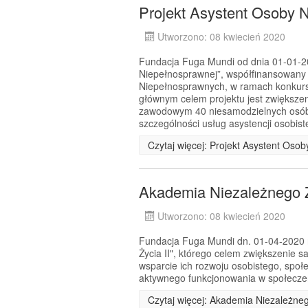
Projekt Asystent Osoby 
Utworzono: 08 kwiecień 2020
Fundacja Fuga Mundi od dnia 01-01-202
Niepełnosprawnej”, współfinansowany
Niepełnosprawnych, w ramach konkurs
głównym celem projektu jest zwiększe
zawodowym 40 niesamodzielnych osób 
szczególności usług asystencji osobiste
Czytaj więcej: Projekt Asystent Oso
Akademia Niezależnego Ż
Utworzono: 08 kwiecień 2020
Fundacja Fuga Mundi dn. 01-04-2020 r.
Życia II", którego celem zwiększenie 
wsparcie ich rozwoju osobistego, spo
aktywnego funkcjonowania w społecz
Czytaj więcej: Akademia Niezależneg