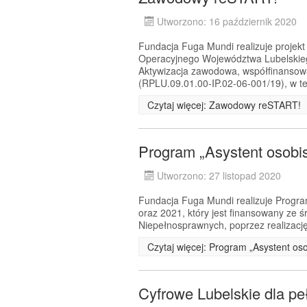
Utworzono: 16 październik 2020
Fundacja Fuga Mundi realizuje proje
Operacyjnego Województwa Lubelskiego
Aktywizacja zawodowa, współfinansow
(RPLU.09.01.00-IP.02-06-001/19), w te
Czytaj więcej: Zawodowy reSTART!
Program „Asystent osobi
Utworzono: 27 listopad 2020
Fundacja Fuga Mundi realizuje Progra
oraz 2021, który jest finansowany ze
Niepełnosprawnych, poprzez realizację
Czytaj więcej: Program „Asystent os
Cyfrowe Lubelskie dla pe