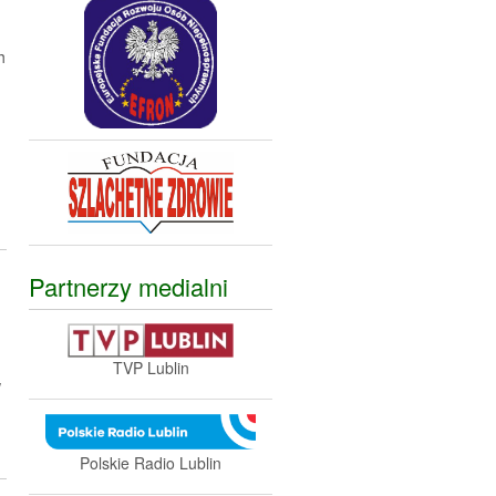
h
Partnerzy medialni
TVP Lublin
w
Polskie Radio Lublin