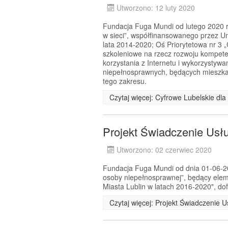
Utworzono: 12 luty 2020
Fundacja Fuga Mundi od lutego 2020 r.
w sieci”, współfinansowanego przez 
lata 2014-2020; Oś Priorytetowa nr 3 
szkoleniowe na rzecz rozwoju kompeten
korzystania z Internetu i wykorzystyw
niepełnosprawnych, będących mieszkań
tego zakresu.
Czytaj więcej: Cyfrowe Lubelskie dl
Projekt Świadczenie Usł
Utworzono: 02 czerwiec 2020
Fundacja Fuga Mundi od dnia 01-06-202
osoby niepełnosprawnej”, będący el
Miasta Lublin w latach 2016-2020", d
Czytaj więcej: Projekt Świadczenie