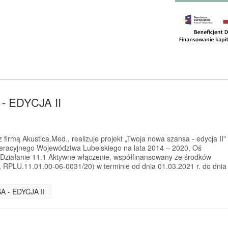
 EDYCJA II
firmą Akustica.Med., realizuje projekt „Twoja nowa szansa - edycja II"
racyjnego Województwa Lubelskiego na lata 2014 – 2020, Oś
 Działanie 11.1 Aktywne włączenie, współfinansowany ze środków
RPLU.11.01.00-06-0031/20) w terminie od dnia 01.03.2021 r. do dnia
A - EDYCJA II