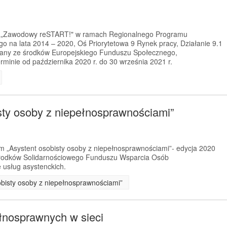
kt „Zawodowy reSTART!" w ramach Regionalnego Programu
 na lata 2014 – 2020, Oś Priorytetowa 9 Rynek pracy, Działanie 9.1
any ze środków Europejskiego Funduszu Społecznego,
rminie od października 2020 r. do 30 września 2021 r.
sty osoby z niepełnosprawnościami”
m „Asystent osobisty osoby z niepełnosprawnościami”- edycja 2020
 środków Solidarnościowego Funduszu Wsparcia Osób
 usług asystenckich.
obisty osoby z niepełnosprawnościami”
łnosprawnych w sieci