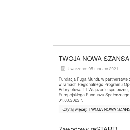
TWOJA NOWA SZANSA -
Utworzono: 05 marzec 2021
Fundacja Fuga Mundi, w partnerstwie z 
w ramach Regionalnego Programu Ope
Priorytetowa 11 Włączenie społeczne,
Europejskiego Funduszu Społecznego, 
31.03.2022 r.
Czytaj więcej: TWOJA NOWA SZANS
Zawodowy reSTART!