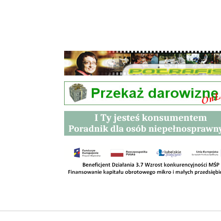
Przetargi
Kontakt
SKLEPY
RODO