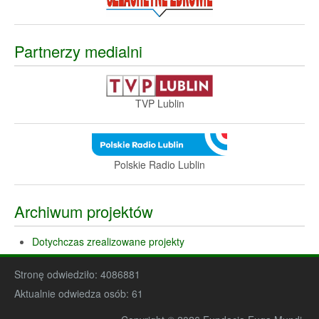
Partnerzy medialni
TVP Lublin
Polskie Radio Lublin
Archiwum projektów
Dotychczas zrealizowane projekty
Stronę odwiedziło:
4086881
Aktualnie odwiedza osób:
61