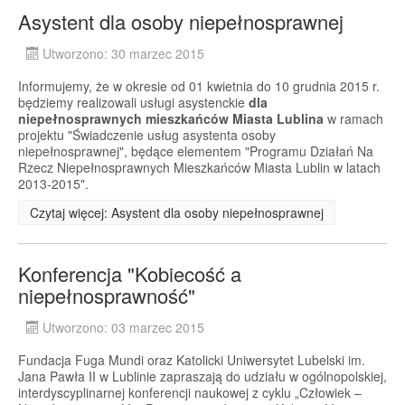
Asystent dla osoby niepełnosprawnej
Utworzono: 30 marzec 2015
Informujemy, że w okresie od 01 kwietnia do 10 grudnia 2015 r.
będziemy realizowali usługi asystenckie
dla
niepełnosprawnych mieszkańców Miasta Lublina
w ramach
projektu "Świadczenie usług asystenta osoby
niepełnosprawnej", będące elementem "Programu Działań Na
Rzecz Niepełnosprawnych Mieszkańców Miasta Lublin w latach
2013-2015".
Czytaj więcej: Asystent dla osoby niepełnosprawnej
Konferencja "Kobiecość a
niepełnosprawność"
Utworzono: 03 marzec 2015
Fundacja Fuga Mundi oraz Katolicki Uniwersytet Lubelski im.
Jana Pawła II w Lublinie zapraszają do udziału w ogólnopolskiej,
interdyscyplinarnej konferencji naukowej z cyklu „Człowiek –