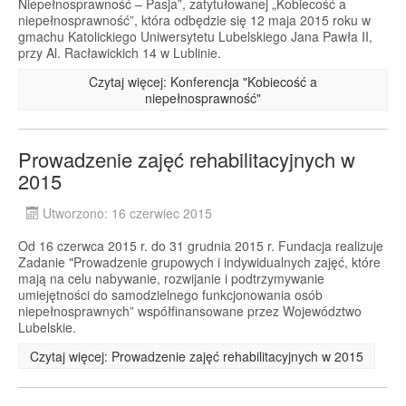
Niepełnosprawność – Pasja”, zatytułowanej „Kobiecość a
niepełnosprawność”, która odbędzie się 12 maja 2015 roku w
gmachu Katolickiego Uniwersytetu Lubelskiego Jana Pawła II,
przy Al. Racławickich 14 w Lublinie.
Czytaj więcej: Konferencja "Kobiecość a
niepełnosprawność"
Prowadzenie zajęć rehabilitacyjnych w
2015
Utworzono: 16 czerwiec 2015
Od 16 czerwca 2015 r. do 31 grudnia 2015 r. Fundacja realizuje
Zadanie "Prowadzenie grupowych i indywidualnych zajęć, które
mają na celu nabywanie, rozwijanie i podtrzymywanie
umiejętności do samodzielnego funkcjonowania osób
niepełnosprawnych” współfinansowane przez Województwo
Lubelskie.
Czytaj więcej: Prowadzenie zajęć rehabilitacyjnych w 2015