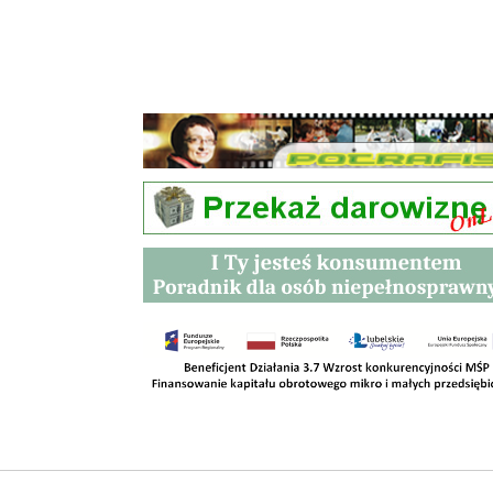
Przetargi
Kontakt
SKLEPY
RODO