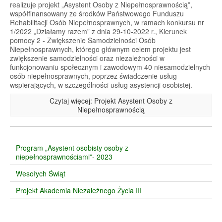
realizuje projekt „Asystent Osoby z Niepełnosprawnością”,
współfinansowany ze środków Państwowego Funduszu
Rehabilitacji Osób Niepełnosprawnych, w ramach konkursu nr
1/2022 „Działamy razem” z dnia 29-10-2022 r., Kierunek
pomocy 2 - Zwiększenie Samodzielności Osób
Niepełnosprawnych, którego głównym celem projektu jest
zwiększenie samodzielności oraz niezależności w
funkcjonowaniu społecznym i zawodowym 40 niesamodzielnych
osób niepełnosprawnych, poprzez świadczenie usług
wspierających, w szczególności usług asystencji osobistej.
Czytaj więcej: Projekt Asystent Osoby z
Niepełnosprawnością
Program „Asystent osobisty osoby z
niepełnosprawnościami”- 2023
Wesołych Świąt
Projekt Akademia Niezależnego Życia III