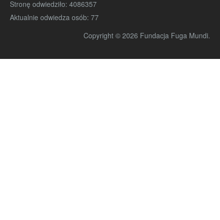
Stronę odwiedziło:
4086357
Aktualnie odwiedza osób:
77
Copyright © 2026 Fundacja Fuga Mundi.