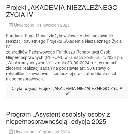
Projekt „AKADEMIA NIEZALEŻNEGO
ŻYCIA IV”
Utworzono: 01 kwiecień 2025
Fundacja Fuga Mundi złożyła wniosek o dofinansowanie
realizacji trzyletniego Projektu „Akademia Niezależnego Życia
IV”,
ze środków Państwowego Funduszu Rehabilitacji Osób
Niepełnosprawnych (PFRON), w ramach konkursu 1/2024 pn.
„Wspieramy aktywność”. z dnia 30-09-2024 rok, w ramach
zlecenia realizacji zadań na podstawie art. 36 ustawy o
rehabilitacji zawodowej i społecznej oraz zatrudnianiu osób
niepełnosprawnych.
Czytaj więcej: Projekt „AKADEMIA NIEZALEŻNEGO ŻYCIA
IV”
Program „Asystent osobisty osoby z
niepełnosprawnością” edycja 2025
Utworzono: 10 grudzień 2024