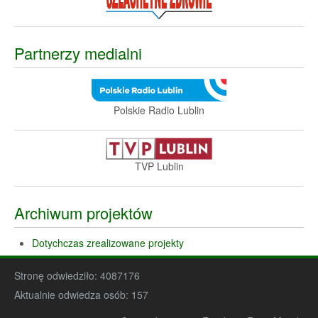
Partnerzy medialni
Polskie Radio Lublin
TVP Lublin
Archiwum projektów
Dotychczas zrealizowane projekty
Stronę odwiedziło:
4087176
Aktualnie odwiedza osób:
157