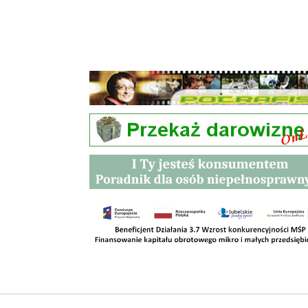
Przetargi
Kontakt
SKLEPY
RODO