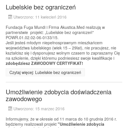
Lubelskie bez ograniczeń
Utworzono: 11 kwiecień 2016
Fundacja Fuga Mundi i Firma Akustica.Med realizują w
partnerstwie projekt: „Lubelskie bez ograniczeń"
POWR.01.02.02-06-0133/15.
Jeśli jesteś młodym niepełnosprawnym mieszkańcem
województwa lubelskiego (wiek 15 – 29lat), nie pracujesz, nie
kształcisz się i dysponujesz wolnym czasem to zapraszamy Cię
na szkolenie, dzięki któremu podniesiesz swoje kwalifikacje i
zdobędziesz ZAWODOWY CERTYFIKAT!
Czytaj więcej: Lubelskie bez ograniczeń
Umożliwienie zdobycia doświadczenia
zawodowego
Utworzono: 15 marzec 2016
Informujemy, że w okresie od 11 marca do 10 grudnia 2016 r.
będziemy realizowali projekt
"Umożliwienie zdobycia