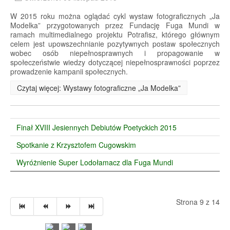
W 2015 roku można oglądać cykl wystaw fotograficznych „Ja
Modelka” przygotowanych przez Fundację Fuga Mundi w
ramach multimedialnego projektu Potrafisz, którego głównym
celem jest upowszechnianie pozytywnych postaw społecznych
wobec osób niepełnosprawnych i propagowanie w
społeczeństwie wiedzy dotyczącej niepełnosprawności poprzez
prowadzenie kampanii społecznych.
Czytaj więcej: Wystawy fotograficzne „Ja Modelka”
Finał XVIII Jesiennych Debiutów Poetyckich 2015
Spotkanie z Krzysztofem Cugowskim
Wyróżnienie Super Lodołamacz dla Fuga Mundi
Strona 9 z 14