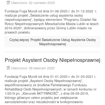
Utworzono: 02 czerwiec 2020
Fundacja Fuga Mundi od dnia 01-06-2020 r. do 31-12-2022 r.
realizuje projekt „Świadczenie usług asystenta osoby
niepełnosprawnej”, będący elementem "Programu Działań Na
Rzecz Niepełnosprawnych Mieszkańców Miasta Lublin w latach
2016-2020", dofinansowany przez Gminę Lublin-miasto na
prawach powiatu.
Czytaj więcej: Projekt Świadczenie Usług Asystenta Osoby
Niepełnosprawnej
Projekt Asystent Osoby Niepełnosprawnej
Utworzono: 08 kwiecień 2020
Fundacja Fuga Mundi od dnia 01-01-2020 r. do 31-03-2021 r.
realizuje projekt „Asystent Osoby Niepełnosprawnej”,
współfinansowany ze środków Państwowego Funduszu
Rehabilitacji Osób Niepełnosprawnych, w ramach konkursu nr
1/2019 pn. „Kierunek AKTYWNOŚĆ”, z dnia 09-09-2019,
którego głównym celem projektu jest zwiększenie
samodzielności oraz niezależności w funkcjonowaniu