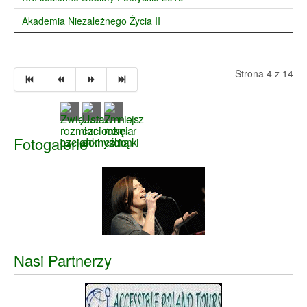
Akademia Niezależnego Życia II
Strona 4 z 14
Fotogalerie
Nasi Partnerzy