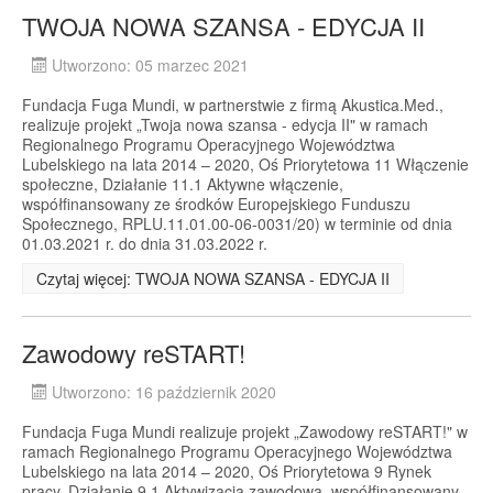
TWOJA NOWA SZANSA - EDYCJA II
Utworzono: 05 marzec 2021
Fundacja Fuga Mundi, w partnerstwie z firmą Akustica.Med.,
realizuje projekt „Twoja nowa szansa - edycja II" w ramach
Regionalnego Programu Operacyjnego Województwa
Lubelskiego na lata 2014 – 2020, Oś Priorytetowa 11 Włączenie
społeczne, Działanie 11.1 Aktywne włączenie,
współfinansowany ze środków Europejskiego Funduszu
Społecznego, RPLU.11.01.00-06-0031/20) w terminie od dnia
01.03.2021 r. do dnia 31.03.2022 r.
Czytaj więcej: TWOJA NOWA SZANSA - EDYCJA II
Zawodowy reSTART!
Utworzono: 16 październik 2020
Fundacja Fuga Mundi realizuje projekt „Zawodowy reSTART!" w
ramach Regionalnego Programu Operacyjnego Województwa
Lubelskiego na lata 2014 – 2020, Oś Priorytetowa 9 Rynek
pracy, Działanie 9.1 Aktywizacja zawodowa, współfinansowany