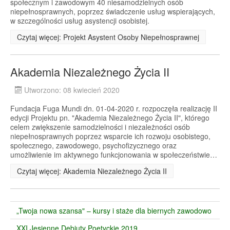
społecznym i zawodowym 40 niesamodzielnych osób
niepełnosprawnych, poprzez świadczenie usług wspierających,
w szczególności usług asystencji osobistej.
Czytaj więcej: Projekt Asystent Osoby Niepełnosprawnej
Akademia Niezależnego Życia II
Utworzono: 08 kwiecień 2020
Fundacja Fuga Mundi dn. 01-04-2020 r. rozpoczęła realizację II
edycji Projektu pn. "Akademia Niezależnego Życia II", którego
celem zwiększenie samodzielności i niezależności osób
niepełnosprawnych poprzez wsparcie ich rozwoju osobistego,
społecznego, zawodowego, psychofizycznego oraz
umożliwienie im aktywnego funkcjonowania w społeczeństwie…
Czytaj więcej: Akademia Niezależnego Życia II
„Twoja nowa szansa" – kursy i staże dla biernych zawodowo
XXI Jesienne Debiuty Poetyckie 2019