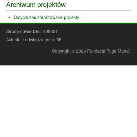
Archiwum projektów
Dotychczas zrealizowane projekty
Stronę odwiedziło:
4088011
Aktualnie odwiedza osób:
55
Copyright © 2026 Fundacja Fuga Mundi.