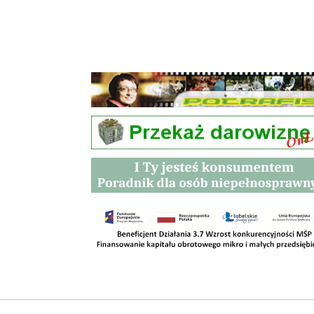
Przetargi
Kontakt
SKLEPY
RODO