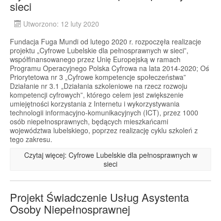
sieci
Utworzono: 12 luty 2020
Fundacja Fuga Mundi od lutego 2020 r. rozpoczęła realizacje
projektu „Cyfrowe Lubelskie dla pełnosprawnych w sieci”,
współfinansowanego przez Unię Europejską w ramach
Programu Operacyjnego Polska Cyfrowa na lata 2014-2020; Oś
Priorytetowa nr 3 „Cyfrowe kompetencje społeczeństwa”
Działanie nr 3.1 „Działania szkoleniowe na rzecz rozwoju
kompetencji cyfrowych”, którego celem jest zwiększenie
umiejętności korzystania z Internetu i wykorzystywania
technologii informacyjno-komunikacyjnych (ICT), przez 1000
osób niepełnosprawnych, będących mieszkańcami
województwa lubelskiego, poprzez realizację cyklu szkoleń z
tego zakresu.
Czytaj więcej: Cyfrowe Lubelskie dla pełnosprawnych w
sieci
Projekt Świadczenie Usług Asystenta
Osoby Niepełnosprawnej