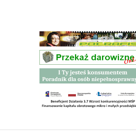
Przetargi
Kontakt
SKLEPY
RODO