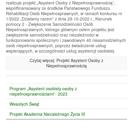
realizuje projekt „Asystent Osoby z Niepełnosprawnością”,
współfinansowany ze środków Państwowego Funduszu
Rehabilitacji Osób Niepełnosprawnych, w ramach konkursu nr
1/2022 „Działamy razem” z dnia 29-10-2022 r., Kierunek
pomocy 2 - Zwiększenie Samodzielności Osób
Niepełnosprawnych, którego głównym celem projektu jest
zwiększenie samodzielności oraz niezależności w
funkcjonowaniu społecznym i zawodowym 40 niesamodzielnych
osób niepełnosprawnych, poprzez świadczenie usług
wspierających, w szczególności usług asystencji osobistej.
Czytaj więcej: Projekt Asystent Osoby z
Niepełnosprawnością
Program „Asystent osobisty osoby z
niepełnosprawnościami”- 2023
Wesołych Świąt
Projekt Akademia Niezależnego Życia III