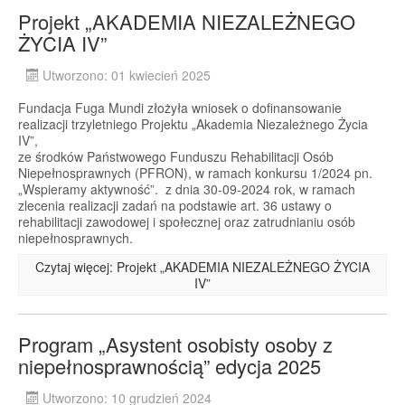
Projekt „AKADEMIA NIEZALEŻNEGO
ŻYCIA IV”
Utworzono: 01 kwiecień 2025
Fundacja Fuga Mundi złożyła wniosek o dofinansowanie
realizacji trzyletniego Projektu „Akademia Niezależnego Życia
IV”,
ze środków Państwowego Funduszu Rehabilitacji Osób
Niepełnosprawnych (PFRON), w ramach konkursu 1/2024 pn.
„Wspieramy aktywność”. z dnia 30-09-2024 rok, w ramach
zlecenia realizacji zadań na podstawie art. 36 ustawy o
rehabilitacji zawodowej i społecznej oraz zatrudnianiu osób
niepełnosprawnych.
Czytaj więcej: Projekt „AKADEMIA NIEZALEŻNEGO ŻYCIA
IV”
Program „Asystent osobisty osoby z
niepełnosprawnością” edycja 2025
Utworzono: 10 grudzień 2024