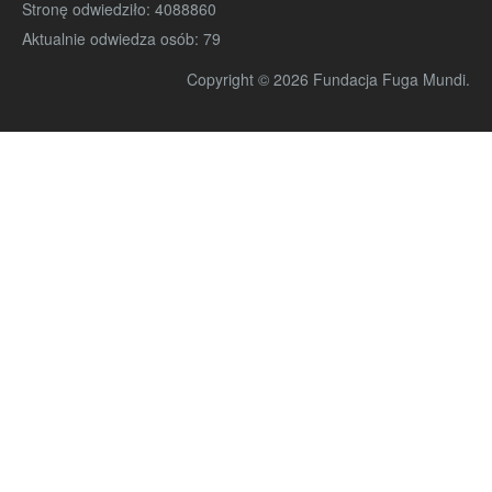
Stronę odwiedziło:
4088860
Aktualnie odwiedza osób:
79
Copyright © 2026 Fundacja Fuga Mundi.