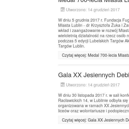
Utworzono: 14 grudzień 2017
W dniu 5 grudnia 2017 r. Fundacja Fug
Miasta Lublin - dr Krzysztofa Żuka i Z
wkład i zaangażowanie w rozwój Miast
wieloletnią działalność na rzecz osób 
podczas 5 edycji Lubelskich Targów A
Targów Lublin.
Czytaj więcej: Medal 700-lecia Mias
Gala XX Jesiennych Debi
Utworzono: 14 grudzień 2017
W dniu 30 listopada 2017 r. w sali kon
Racławickich 14, w Lublinie odbyła si
organizowana w ramach XX Jesiennych D
liceów oraz wolontariusze i podopiecz
Czytaj więcej: Gala XX Jesiennych 