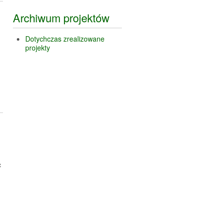
Archiwum projektów
Dotychczas zrealizowane
projekty
c