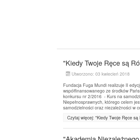
"Kiedy Twoje Ręce są Rów
Utworzono: 03 kwiecień 2018
Fundacja Fuga Mundi realizuje II edyc
współfinansowanego ze środków Pańs
konkursu nr 2/2016 - Kurs na samodz
Niepełnosprawnych, którego celem jes
samodzielności oraz niezależności w 
Czytaj więcej: "Kiedy Twoje Ręce są 
"Akademia Niezależnego Ż