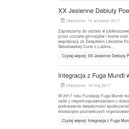
XX Jesienne Debiuty Poe
Utworzono: 16 wrzesień 2017
Zapraszamy do udziału w jubileuszowej
przez uczniów gimnazjów i liceów ora
współpracy ze Związkiem Literatów Pol
Skłodowskiej-Curie z Lublina...
Czytaj więcej: XX Jesienne Debiuty 
Integracja z Fuga Mundi 
Utworzono: 16 maj 2017
W 2017 roku Fundacja Fuga Mundi real
osób z niepełnosprawnościami u dziec
podniesienie świadomości społeczeńst
edukacyjno-poznawczych organizowan
Czytaj więcej: Integracja z Fuga Mun