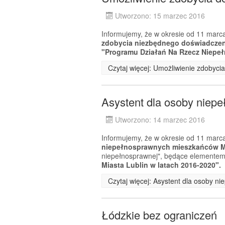
Utworzono: 15 marzec 2016
Informujemy, że w okresie od 11 marca
zdobycia niezbędnego doświadcz
"Programu Działań Na Rzecz Niepeł
Czytaj więcej: Umożliwienie zdobyc
Asystent dla osoby niep
Utworzono: 14 marzec 2016
Informujemy, że w okresie od 11 marca
niepełnosprawnych mieszkańców Mi
niepełnosprawnej", będące elemente
Miasta Lublin w latach 2016-2020".
Czytaj więcej: Asystent dla osoby n
Łódzkie bez ograniczeń