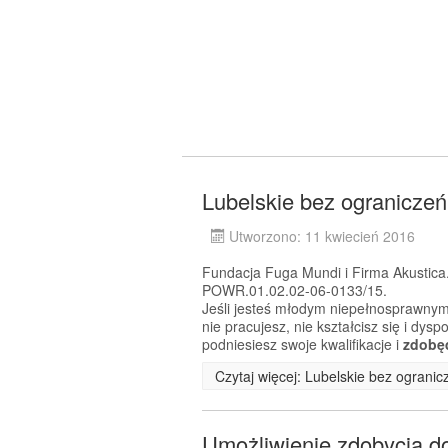
Lubelskie bez ograniczeń
Utworzono: 11 kwiecień 2016
Fundacja Fuga Mundi i Firma Akustica.
POWR.01.02.02-06-0133/15.
Jeśli jesteś młodym niepełnosprawnym
nie pracujesz, nie kształcisz się i dy
podniesiesz swoje kwalifikacje i
zdobę
Czytaj więcej: Lubelskie bez ogranic
Umożliwienie zdobycia 