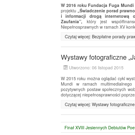
W 2016 roku Fundacja Fuga Mundi
projektu
„Świadczenie porad prawn
i informacji drogą internetową
Zaufania’’,
który jest współfina
Niepełnosprawnych w ramach XV konk
Czytaj więcej: Bezpłatne porady pra
Wystawy fotograficzne „
Utworzono: 06 listopad 2015
W 2015 roku można oglądać cykl wyst
Mundi w ramach multimedialnego p
pozytywnych postaw społecznych wob
dotyczącej niepełnosprawności poprze
Czytaj więcej: Wystawy fotograficzn
Finał XVIII Jesiennych Debiutów Poe