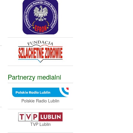
Partnerzy medialni
Polskie Radio Lublin
TVP Lublin