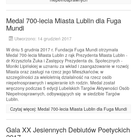
Medal 700-lecia Miasta Lublin dla Fuga
Mundi
Utworzono: 14 grudzień 2017
W dniu 5 grudnia 2017 r. Fundacja Fuga Mundi otrzymała
Medal 700-lecia Miasta Lublin z rąk Prezydenta Miasta Lublin -
dr Krzysztofa Żuka i Zastępcy Prezydenta ds. Społecznych -
Moniki Lipińskiej w uznaniu za wkład i zaangażowanie w rozwój
Miasta oraz zasługi na rzecz jego Mieszkańców, w
szczególności za wieloletnią działalność na rzecz osób
niepełnosprawnych i wspieranie ich rodzin. Medal został
wręczony podczas 5 edycji Lubelskich Targów Aktywności Osób
Niepełnosprawnych, odbywających się w siedzibie Targów
Lublin.
Czytaj więcej: Medal 700-lecia Miasta Lublin dla Fuga Mundi
Gala XX Jesiennych Debiutów Poetyckich
2017