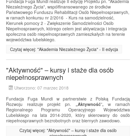
Fundacja Fuga Mundi realizuje II edycję Projektu pn. "Akademia
Niezależnego Życia", współfinansowanego ze środków
Państwowego Funduszu Rehabilitacji Osób Niepełnosprawnych,
w ramach konkursu nr 2/2016 - Kurs na samodzielność,
Kierunek pomocy 2 - Zwiększenie Samodzielności Osób
Niepełnosprawnych, którego celem jest aktywizacja i integracja
społeczna osób niepełnosprawnych zamieszkałych na terenie
województwa lubelskiego.
Czytaj więcej: "Akademia Niezależnego Życia" - II edycja
"Aktywność" – kursy i staże dla osób
niepełnosprawnych
Utworzono: 07 marzec 2018
Fundacja Fuga Mundi w partnerstwie z Polską Fundacją
Rozwoju realizuje projekt pn.
„Aktywność
”
,
w ramach
Regionalnego Programu Operacyjnego Województwa
Lubelskiego na lata 2014-2020, który skierowany do osób
niepełnosprawnych bezrobotnych oraz biernych zawodowo.
Czytaj więcej: "Aktywność" – kursy i staże dla osób
niepełnosprawnych