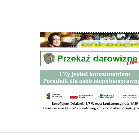
Przetargi
Kontakt
SKLEPY
RODO