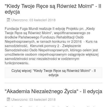
"Kiedy Twoje Ręce są Również Moimi" - II
edycja
Utworzono: 03 kwiecień 2018
Fundacja Fuga Mundi realizuje II edycję Projektu pn. „Kiedy
Twoje Ręce są Również Moimi”, współfinansowanego ze
środków Państwowego Funduszu Rehabilitacji Osób
Niepełnosprawnych, w ramach konkursu nr 2/2016 - Kurs na
samodzielność, Kierunek pomocy 2 - Zwiększenie
Samodzielności Osób Niepełnosprawnych, którego celem jest
umożliwienie osobom niepełnosprawnym osiągnięcie większej
samodzielności oraz niezależności w codziennym
funkcjonowaniu.
Czytaj więcej: "Kiedy Twoje Ręce są Również Moimi" - II
edycja
"Akademia Niezależnego Życia" - II edycja
Utworzono: 03 kwiecień 2018