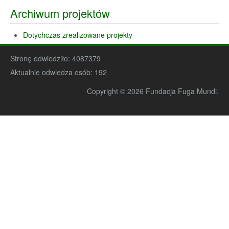
Archiwum projektów
Dotychczas zrealizowane projekty
Stronę odwiedziło:
4087379
Aktualnie odwiedza osób:
192
Copyright © 2026 Fundacja Fuga Mundi.