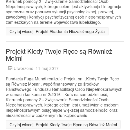
Kierunek pomocy 2 - Zwiększenie Samodzielności Osób
Niepełnosprawnych, którego celem jest aktywizacja i integracja
społeczna oraz poprawa sytuacji psychologicznej, prawnej,
zawodowej i kondycji psychofizycznej osób niepełnosprawnych
zamieszkałych na terenie województwa lubelskiego.
Czytaj więcej: Projekt Akademia Niezależnego Życia
Projekt Kiedy Twoje Ręce są Również
Moimi
Utworzono: 11 maj 2017
Fundacja Fuga Mundi realizuje Projekt pn. „Kiedy Twoje Ręce
są Również Moimi”, współfinansowany ze środków
Państwowego Funduszu Rehabilitacji Osób Niepełnosprawnych,
w ramach konkursu nr 2/2016 - Kurs na samodzielność,
Kierunek pomocy 2 - Zwiększenie Samodzielności Osób
Niepełnosprawnych, którego celem jest umożliwienie osobom
niepełnosprawnym osiągnięcie większej samodzielności oraz
niezależności w codziennym funkcjonowaniu.
Czytaj więcej: Projekt Kiedy Twoje Ręce są Również Moimi