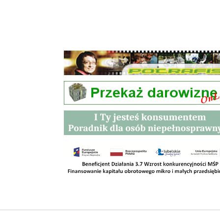
Przetargi
Kontakt
SKLEPY
RODO