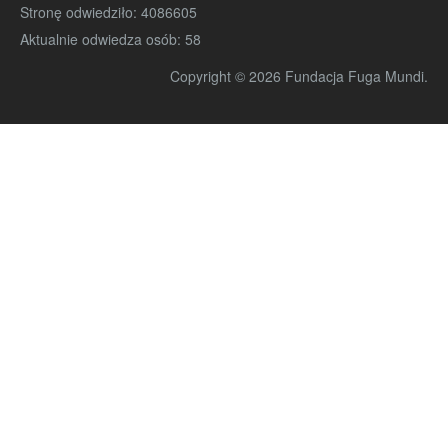
Stronę odwiedziło:
4086605
Aktualnie odwiedza osób:
58
Copyright © 2026 Fundacja Fuga Mundi.