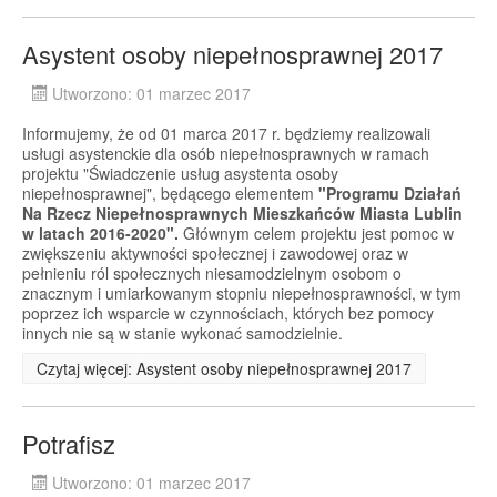
Asystent osoby niepełnosprawnej 2017
Utworzono: 01 marzec 2017
Informujemy, że od 01 marca 2017 r. będziemy realizowali
usługi asystenckie dla osób niepełnosprawnych w ramach
projektu "Świadczenie usług asystenta osoby
niepełnosprawnej", będącego elementem
"Programu Działań
Na Rzecz Niepełnosprawnych Mieszkańców Miasta Lublin
w latach 2016-2020".
Głównym celem projektu jest pomoc w
zwiększeniu aktywności społecznej i zawodowej oraz w
pełnieniu ról społecznych niesamodzielnym osobom o
znacznym i umiarkowanym stopniu niepełnosprawności, w tym
poprzez ich wsparcie w czynnościach, których bez pomocy
innych nie są w stanie wykonać samodzielnie.
Czytaj więcej: Asystent osoby niepełnosprawnej 2017
Potrafisz
Utworzono: 01 marzec 2017