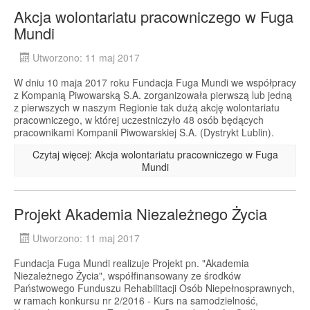
Akcja wolontariatu pracowniczego w Fuga
Mundi
Utworzono: 11 maj 2017
W dniu 10 maja 2017 roku Fundacja Fuga Mundi we współpracy
z Kompanią Piwowarską S.A. zorganizowała pierwszą lub jedną
z pierwszych w naszym Regionie tak dużą akcję wolontariatu
pracowniczego, w której uczestniczyło 48 osób będących
pracownikami Kompanii Piwowarskiej S.A. (Dystrykt Lublin).
Czytaj więcej: Akcja wolontariatu pracowniczego w Fuga
Mundi
Projekt Akademia Niezależnego Życia
Utworzono: 11 maj 2017
Fundacja Fuga Mundi realizuje Projekt pn. "Akademia
Niezależnego Życia", współfinansowany ze środków
Państwowego Funduszu Rehabilitacji Osób Niepełnosprawnych,
w ramach konkursu nr 2/2016 - Kurs na samodzielność,