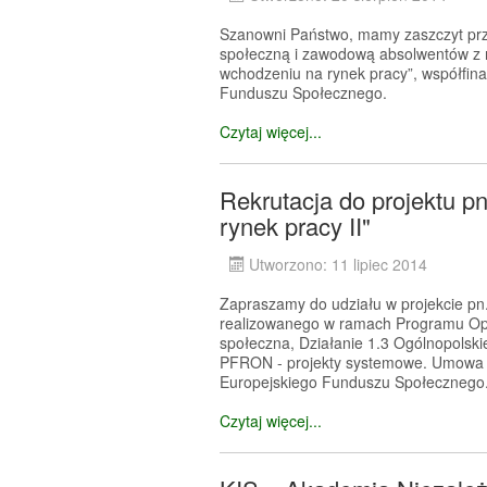
Szanowni Państwo, mamy zaszczyt prze
społeczną i zawodową absolwentów z 
wchodzeniu na rynek pracy”, współfin
Funduszu Społecznego.
Czytaj więcej...
Rekrutacja do projektu 
rynek pracy II"
Utworzono: 11 lipiec 2014
Zapraszamy do udziału w projekcie pn
realizowanego w ramach Programu Opera
społeczna, Działanie 1.3 Ogólnopolskie
PFRON - projekty systemowe. Umowa je
Europejskiego Funduszu Społecznego
Czytaj więcej...