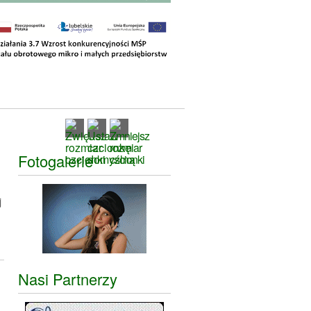
Fotogalerie
j
Nasi Partnerzy