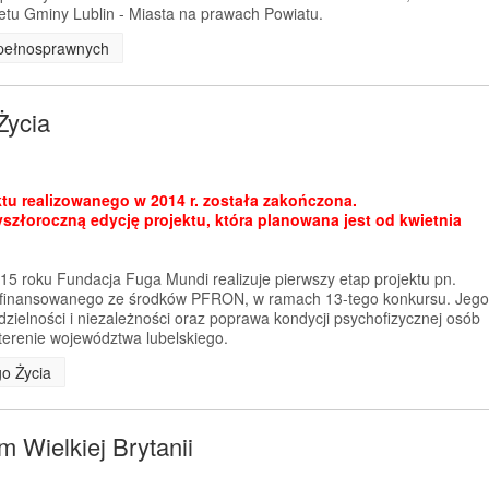
tu Gminy Lublin - Miasta na prawach Powiatu.
iepełnosprawnych
Życia
ktu realizowanego w 2014 r. została zakończona.
szłoroczną edycję projektu, która planowana jest od kwietnia
15 roku Fundacja Fuga Mundi realizuje pierwszy etap projektu pn.
łfinansowanego ze środków PFRON, w ramach 13-tego konkursu. Jego
ielności i niezależności oraz poprawa kondycji psychofizycznej osób
erenie województwa lubelskiego.
go Życia
 Wielkiej Brytanii