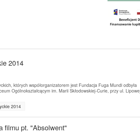
kie 2014
yckich, których współorganizatorem jest Fundacja Fuga Mundi odbyła
iceum Ogólnokształcącym im. Marii Skłodowskiej-Curie, przy ul. Lipowe
tyckie 2014
 filmu pt. "Absolwent"