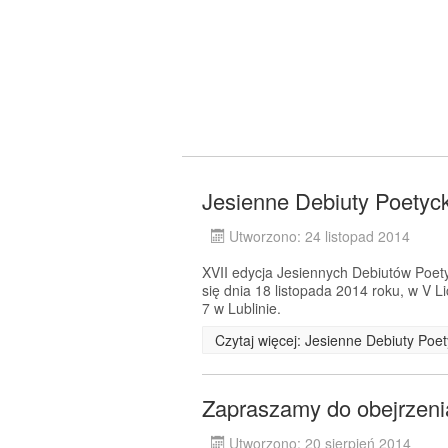
Jesienne Debiuty Poetyc
Utworzono: 24 listopad 2014
XVII edycja Jesiennych Debiutów Poet
się dnia 18 listopada 2014 roku, w V L
7 w Lublinie.
Czytaj więcej: Jesienne Debiuty Poe
Zapraszamy do obejrzenia
Utworzono: 20 sierpień 2014