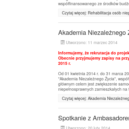
współfinansowanego ze środków budże
Czytaj więcej: Rehabilitacja osób n
Akademia Niezależnego 
Utworzono: 11 marzec 2014
Informujemy, że rekrutacja do proje
Obecnie przyjmujemy zapisy na przy
2015 r.
Od 01 kwietnia 2014 r. do 31 marca 20
"Akademia Niezależnego Życia", wspó
głównym celem jest zwiększenie samodz
niepełnosprawnych zamieszkałych na t
Czytaj więcej: Akademia Niezależne
Spotkanie z Ambasadorem
Utworzono: 20 luty 2014