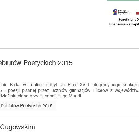
ebiutów Poetyckich 2015
nie Bajka w Lublinie odbył się Finał XVIII integracyjnego konkurs
5 - poezji pisanej przez uczniów gimnazjów i liceów z województw
dzież skupioną przy Fundacji Fuga Mundi.
ch Debiutów Poetyckich 2015
m Cugowskim