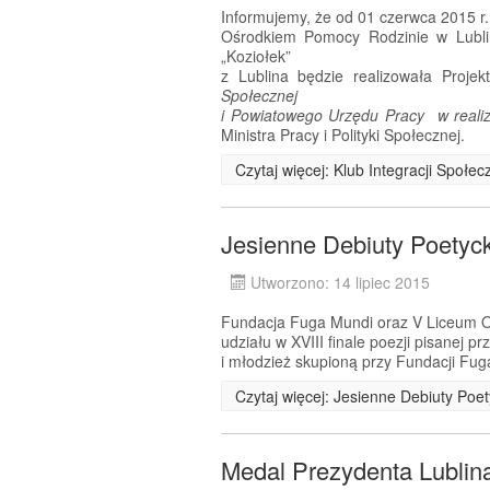
Informujemy, że od 01 czerwca 2015 r
Ośrodkiem Pomocy Rodzinie w Lublin
„Koziołek”
z Lublina będzie realizowała Proje
Społecznej
i Powiatowego Urzędu Pracy w realiza
Ministra Pracy i Polityki Społecznej.
Czytaj więcej: Klub Integracji Społe
Jesienne Debiuty Poetyc
Utworzono: 14 lipiec 2015
Fundacja Fuga Mundi oraz V Liceum Og
udziału w XVIII finale poezji pisanej 
i młodzież skupioną przy Fundacji Fug
Czytaj więcej: Jesienne Debiuty Poe
Medal Prezydenta Lublin