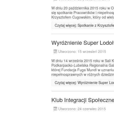
W dniu 20 października 2015 roku w Oś
się spotkanie Pracowników i niepełnos
Krzysztofem Cugowskim, który od wielu 
Czytaj więcej: Spotkanie z Krzyszt
Wyróżnienie Super Lodo
Utworzono: 15 wrzesień 2015
W dniu 14 września 2015 roku w Sali
Podkarpacko-Lubelska Regionalna Ga
której Fundacja Fuga Mundi w uznaniu
niepełnosprawnych w różnych dziedzin
Czytaj więcej: Wyróżnienie Super L
Klub Integracji Społeczn
Utworzono: 24 czerwiec 2015