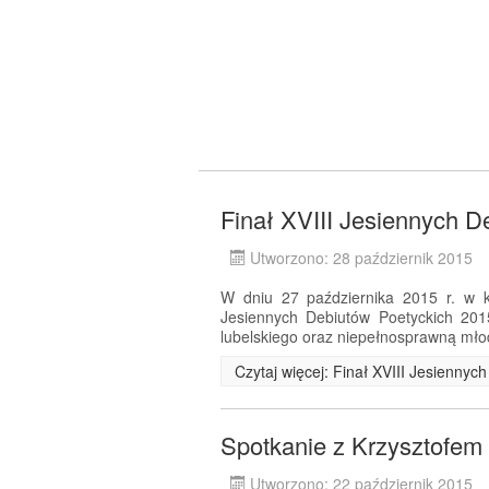
Finał XVIII Jesiennych D
Utworzono: 28 październik 2015
W dniu 27 października 2015 r. w ki
Jesiennych Debiutów Poetyckich 201
lubelskiego oraz niepełnosprawną mło
Czytaj więcej: Finał XVIII Jesienny
Spotkanie z Krzysztofe
Utworzono: 22 październik 2015