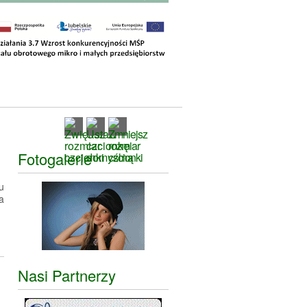
Fotogalerie
u
a
Nasi Partnerzy