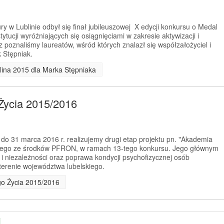
y w Lublinie odbył się finał jubileuszowej X edycji konkursu o Medal
tytucji wyróżniających się osiągnięciami w zakresie aktywizacji i
 poznaliśmy laureatów, wśród których znalazł się współzałożyciel i
 Stępniak.
lina 2015 dla Marka Stępniaka
Życia 2015/2016
 do 31 marca 2016 r. realizujemy drugi etap projektu pn. "Akademia
anego ze środków PFRON, w ramach 13-tego konkursu. Jego głównym
 i niezależności oraz poprawa kondycji psychofizycznej osób
erenie województwa lubelskiego.
go Życia 2015/2016
j