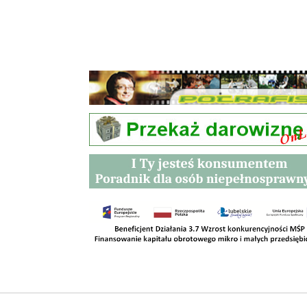
Przetargi
Kontakt
SKLEPY
RODO