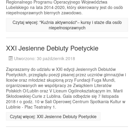
Regionalnego Programu Operacyjnego Województwa
Lubelskiego na lata 2014-2020, który skierowany jest do osób
niepełnosprawnych biernych zawodowo.
Czytaj więcej: "Kuźnia aktywności"– kursy i staże dla osób
niepełnosprawnych
XXI Jesienne Debiuty Poetyckie
Utworzono: 30 październik 2018
Zapraszamy do udziału w XXI edycji Jesiennych Debiutów
Poetyckich, przeglądu poezji pisanej przez uczniów gimnazjów i
liceów oraz młodzież skupioną przy Fundacji Fuga Mundi,
organizowanych we współpracy ze Związkiem Literatów
Polskich O/Lublin oraz V Liceum Ogólnokształcącym im. Marii
Skłodowskiej-Curie z Lublina. Gala odbędzie się 7 listopada
2018 r o godz. 10 w Sali Operowej Centrum Spotkania Kultur w
Lublinie - Plac Teatralny 1.
Czytaj więcej: XXI Jesienne Debiuty Poetyckie