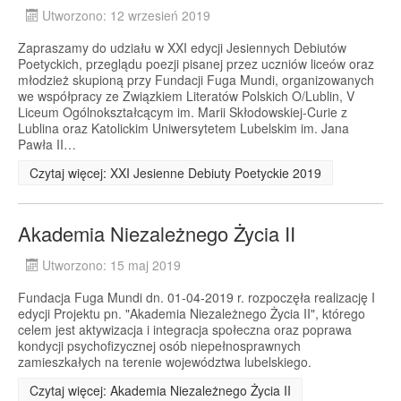
Utworzono: 12 wrzesień 2019
Zapraszamy do udziału w XXI edycji Jesiennych Debiutów
Poetyckich, przeglądu poezji pisanej przez uczniów liceów oraz
młodzież skupioną przy Fundacji Fuga Mundi, organizowanych
we współpracy ze Związkiem Literatów Polskich O/Lublin, V
Liceum Ogólnokształcącym im. Marii Skłodowskiej-Curie z
Lublina oraz Katolickim Uniwersytetem Lubelskim im. Jana
Pawła II…
Czytaj więcej: XXI Jesienne Debiuty Poetyckie 2019
Akademia Niezależnego Życia II
Utworzono: 15 maj 2019
Fundacja Fuga Mundi dn. 01-04-2019 r. rozpoczęła realizację I
edycji Projektu pn. "Akademia Niezależnego Życia II", którego
celem jest aktywizacja i integracja społeczna oraz poprawa
kondycji psychofizycznej osób niepełnosprawnych
zamieszkałych na terenie województwa lubelskiego.
Czytaj więcej: Akademia Niezależnego Życia II