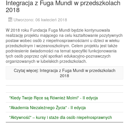
Integracja z Fuga Mundi w przedszkolach
2018
Utworzono: 06 kwiecień 2018
W 2018 roku Fundacja Fuga Mundi będzie kontynuowała
realizację projektu mającego na celu kształtowanie pozytywnych
postaw wobec osób z niepełnosprawnościami u dzieci w wieku
przedszkolnym i wczesnoszkolnym. Celem projektu jest także
podniesienie świadomości na temat specyfiki funkcjonowania
tych osób poprzez cykl spotkań edukacyjno-poznawczych
organizowanych w lubelskich przedszkolach.
Czytaj więcej: Integracja z Fuga Mundi w przedszkolach
2018
"Kiedy Twoje Ręce są Również Moimi" - II edycja
"Akademia Niezależnego Życia" - II edycja
"Aktywność" – kursy i staże dla osób niepełnosprawnych