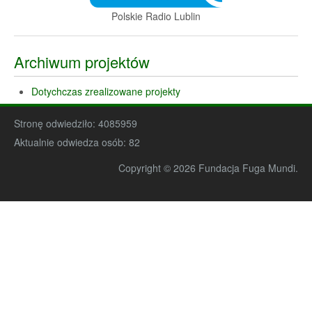
Polskie Radio Lublin
Archiwum projektów
Dotychczas zrealizowane projekty
Stronę odwiedziło:
4085959
Aktualnie odwiedza osób:
82
Copyright © 2026 Fundacja Fuga Mundi.