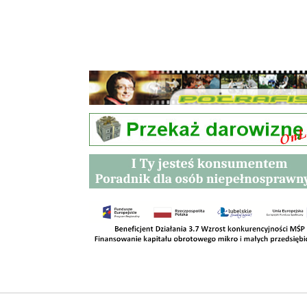
Przetargi
Kontakt
SKLEPY
RODO