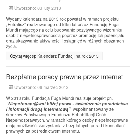
Utworzono: 03 luty 2013
Wydany kalendarz na 2013 rok powstał w ramach projektu
„Potrafisz” realizowanego od kilku lat przez Fundację Fuga
Mundi mającego na celu budowanie pozytywnego wizerunku
osób z niepełnosprawnością poprzez promocję ich potencjału
oraz ukazywanie aktywności i osiągnięć w różnych obszarach
życia.
Czytaj więcej: Kalendarz Fundacji na rok 2013
Bezpłatne porady prawne przez internet
Utworzono: 06 marzec 2012
W 2013 roku Fundacja Fuga Mundi realizuje projekt pn.
"
Niepełnospr@wni bliżej prawa - świadczenie poradnictwa
i informacji drogą internetową"
, współfinansowany ze
środków Państwowego Funduszu Rehabilitacji Osób
Niepełnosprawnych, w ramach którego osoby niepełnosprawne
mają możliwość skorzystania z bezpłatnych porad i konsultacji
prawnych za pośrednictwem internetu.