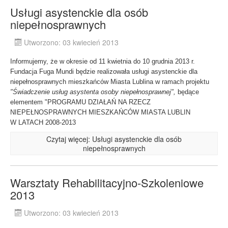
Usługi asystenckie dla osób
niepełnosprawnych
Utworzono: 03 kwiecień 2013
Informujemy, że w okresie od 11 kwietnia do 10 grudnia 2013 r.
Fundacja Fuga Mundi będzie realizowała usługi asystenckie dla
niepełnosprawnych mieszkańców Miasta Lublina w ramach projektu
"Świadczenie usług asystenta osoby niepełnosprawnej",
będące
elementem "PROGRAMU DZIAŁAŃ NA RZECZ
NIEPEŁNOSPRAWNYCH MIESZKAŃCÓW MIASTA LUBLIN
W LATACH 2008-2013
Czytaj więcej: Usługi asystenckie dla osób
niepełnosprawnych
Warsztaty Rehabilitacyjno-Szkoleniowe
2013
Utworzono: 03 kwiecień 2013