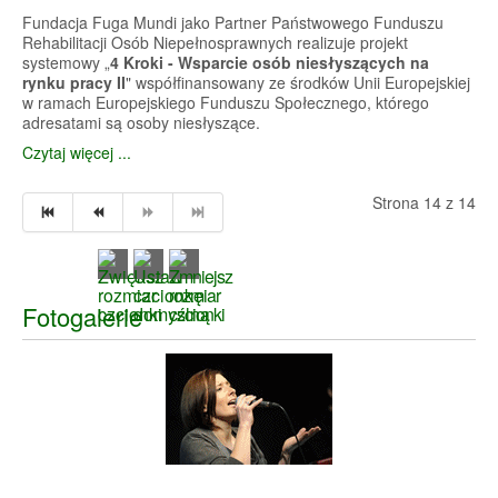
Fundacja Fuga Mundi jako Partner Państwowego Funduszu
Rehabilitacji Osób Niepełnosprawnych realizuje projekt
systemowy „
4 Kroki - Wsparcie osób niesłyszących na
rynku pracy II
" współfinansowany ze środków Unii Europejskiej
w ramach Europejskiego Funduszu Społecznego, którego
adresatami są osoby niesłyszące.
Czytaj więcej ...
Strona 14 z 14
Fotogalerie