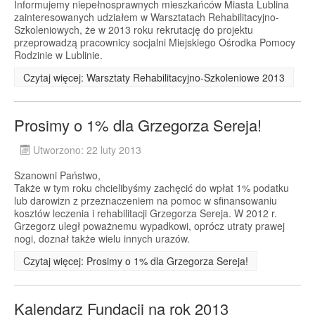
Informujemy niepełnosprawnych mieszkańców Miasta Lublina
zainteresowanych udziałem w Warsztatach Rehabilitacyjno-
Szkoleniowych, że w 2013 roku rekrutację do projektu
przeprowadzą pracownicy socjalni Miejskiego Ośrodka Pomocy
Rodzinie w Lublinie.
Czytaj więcej: Warsztaty Rehabilitacyjno-Szkoleniowe 2013
Prosimy o 1% dla Grzegorza Sereja!
Utworzono: 22 luty 2013
Szanowni Państwo,
Także w tym roku chcielibyśmy zachęcić do wpłat 1% podatku
lub darowizn z przeznaczeniem na pomoc w sfinansowaniu
kosztów leczenia i rehabilitacji Grzegorza Sereja. W 2012 r.
Grzegorz uległ poważnemu wypadkowi, oprócz utraty prawej
nogi, doznał także wielu innych urazów.
Czytaj więcej: Prosimy o 1% dla Grzegorza Sereja!
Kalendarz Fundacji na rok 2013