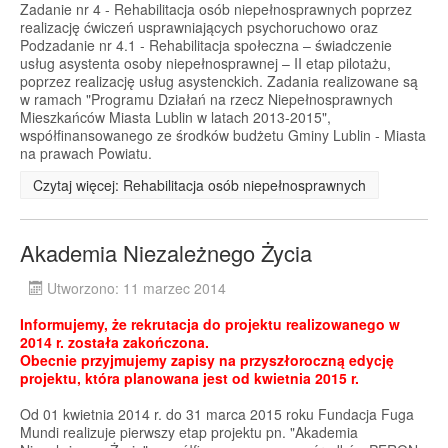
Zadanie nr 4 - Rehabilitacja osób niepełnosprawnych poprzez
realizację ćwiczeń usprawniających psychoruchowo oraz
Podzadanie nr 4.1 - Rehabilitacja społeczna – świadczenie
usług asystenta osoby niepełnosprawnej – II etap pilotażu,
poprzez realizację usług asystenckich. Zadania realizowane są
w ramach "Programu Działań na rzecz Niepełnosprawnych
Mieszkańców Miasta Lublin w latach 2013-2015",
współfinansowanego ze środków budżetu Gminy Lublin - Miasta
na prawach Powiatu.
Czytaj więcej: Rehabilitacja osób niepełnosprawnych
Akademia Niezależnego Życia
Utworzono: 11 marzec 2014
Informujemy, że rekrutacja do projektu realizowanego w
2014 r. została zakończona.
Obecnie przyjmujemy zapisy na przyszłoroczną edycję
projektu, która planowana jest od kwietnia 2015 r.
Od 01 kwietnia 2014 r. do 31 marca 2015 roku Fundacja Fuga
Mundi realizuje pierwszy etap projektu pn. "Akademia