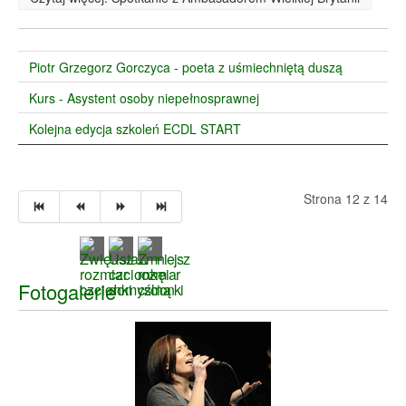
Piotr Grzegorz Gorczyca - poeta z uśmiechniętą duszą
Kurs - Asystent osoby niepełnosprawnej
Kolejna edycja szkoleń ECDL START
Strona 12 z 14
Fotogalerie