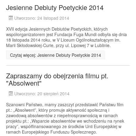
Jesienne Debiuty Poetyckie 2014
Utworzono: 24 listopad 2014
XVII edycja Jesiennych Debiutów Poetyckich, których
współorganizatorem jest Fundacja Fuga Mundi odbyła się dnia
18 listopada 2014 roku, w V Liceum Ogólnokształcącym im.
Marii Skłodowskiej-Curie, przy ul. Lipowej 7 w Lublinie.
Czytaj więcej: Jesienne Debiuty Poetyckie 2014
Zapraszamy do obejrzenia filmu pt.
"Absolwent"
Utworzono: 20 sierpień 2014
Szanowni Państwo, mamy zaszczyt przedstawić Państwu film
pt.: „Absolwent”, który promuje aktywność społeczną i
zawodową absolwentów z niepełnosprawnością w ramach
projektu pt.: „Wsparcie absolwentów we wchodzeniu na rynek
pracy”, współfinansowanego ze środków Unii Europejskiej w
ramach Europejskiego Funduszu Społecznego.