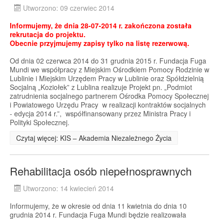
Utworzono: 09 czerwiec 2014
Informujemy, że dnia 28-07-2014 r. zakończona została
rekrutacja do projektu.
Obecnie przyjmujemy zapisy tylko na listę rezerwową.
Od dnia 02 czerwca 2014 do 31 grudnia 2015 r. Fundacja Fuga
Mundi we współpracy z Miejskim Ośrodkiem Pomocy Rodzinie w
Lublinie i Miejskim Urzędem Pracy w Lublinie oraz Spółdzielnią
Socjalną „Koziołek” z Lublina realizuje Projekt pn. „Podmiot
zatrudnienia socjalnego partnerem Ośrodka Pomocy Społecznej
i Powiatowego Urzędu Pracy w realizacji kontraktów socjalnych
- edycja 2014 r.”, współfinansowany przez Ministra Pracy i
Polityki Społecznej.
Czytaj więcej: KIS – Akademia Niezależnego Życia
Rehabilitacja osób niepełnosprawnych
Utworzono: 14 kwiecień 2014
Informujemy, że w okresie od dnia 11 kwietnia do dnia 10
grudnia 2014 r. Fundacja Fuga Mundi będzie realizowała