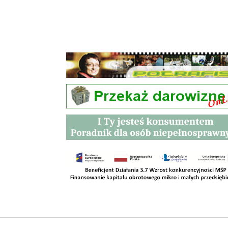
Przetargi
Kontakt
SKLEPY
RODO