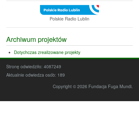
Polskie Radio Lublin
Archiwum projektów
Dotychczas zrealizowane projekty
Stronę odwiedziło:
4087249
Aktualnie odwiedza osób:
189
Copyright © 2026 Fundacja Fuga Mundi.