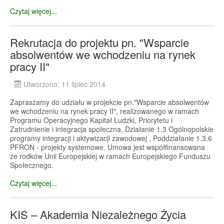
Czytaj więcej...
Rekrutacja do projektu pn. "Wsparcie
absolwentów we wchodzeniu na rynek
pracy II"
Utworzono: 11 lipiec 2014
Zapraszamy do udziału w projekcie pn."Wsparcie absolwentów
we wchodzeniu na rynek pracy II", realizowanego w ramach
Programu Operacyjnego Kapitał Ludzki, Priorytetu i
Zatrudnienie i integracja społeczna, Działanie 1.3 Ogólnopolskie
programy integracji i aktywizacji zawodowej , Poddziałanie 1.3.6
PFRON - projekty systemowe. Umowa jest współfinansowana
ze rodków Unii Europejskiej w ramach Europejskiego Funduszu
Społecznego.
Czytaj więcej...
KIS – Akademia Niezależnego Życia