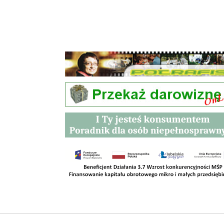
Przetargi
Kontakt
SKLEPY
RODO