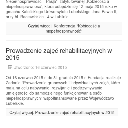
Niepełnosprawność – Pasja”, zatytułowanej „Kobiecość a
niepełnosprawność”, która odbędzie się 12 maja 2015 roku w
gmachu Katolickiego Uniwersytetu Lubelskiego Jana Pawła II,
przy Al. Racławickich 14 w Lublinie.
Czytaj więcej: Konferencja "Kobiecość a
niepełnosprawność"
Prowadzenie zajęć rehabilitacyjnych w
2015
Utworzono: 16 czerwiec 2015
Od 16 czerwca 2015 r. do 31 grudnia 2015 r. Fundacja realizuje
Zadanie "Prowadzenie grupowych i indywidualnych zajęć, które
mają na celu nabywanie, rozwijanie i podtrzymywanie
umiejętności do samodzielnego funkcjonowania osób
niepełnosprawnych” współfinansowane przez Województwo
Lubelskie.
Czytaj więcej: Prowadzenie zajęć rehabilitacyjnych w 2015