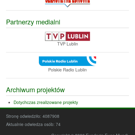
Partnerzy medialni
TVP Lublin
Polskie Radio Lublin
Archiwum projektów
Dotychczas zrealizowane projekty
Stronę odwiedziło:
4087908
Aktualnie odwiedza osób:
74