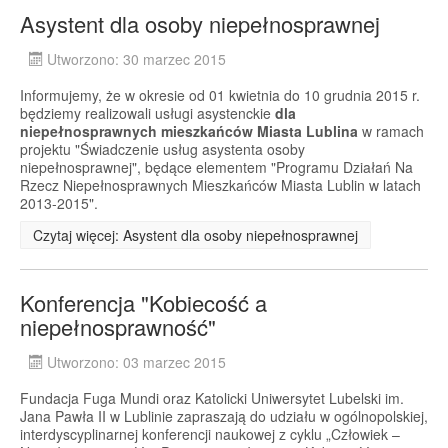
Asystent dla osoby niepełnosprawnej
Utworzono: 30 marzec 2015
Informujemy, że w okresie od 01 kwietnia do 10 grudnia 2015 r.
będziemy realizowali usługi asystenckie
dla
niepełnosprawnych mieszkańców Miasta Lublina
w ramach
projektu "Świadczenie usług asystenta osoby
niepełnosprawnej", będące elementem "Programu Działań Na
Rzecz Niepełnosprawnych Mieszkańców Miasta Lublin w latach
2013-2015".
Czytaj więcej: Asystent dla osoby niepełnosprawnej
Konferencja "Kobiecość a
niepełnosprawność"
Utworzono: 03 marzec 2015
Fundacja Fuga Mundi oraz Katolicki Uniwersytet Lubelski im.
Jana Pawła II w Lublinie zapraszają do udziału w ogólnopolskiej,
interdyscyplinarnej konferencji naukowej z cyklu „Człowiek –