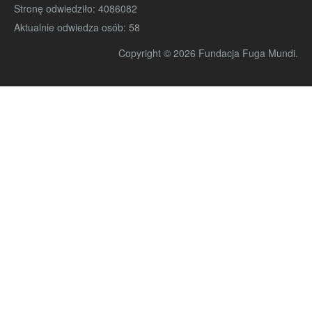
Stronę odwiedziło:
4086082
Aktualnie odwiedza osób:
58
Copyright © 2026 Fundacja Fuga Mundi.