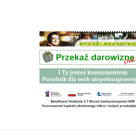
Przetargi
Kontakt
SKLEPY
RODO