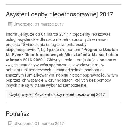
Asystent osoby niepełnosprawnej 2017
Utworzono: 01 marzec 2017
Informujemy, że od 01 marca 2017 r. będziemy realizowali
usługi asystenckie dla osób niepełnosprawnych w ramach
projektu "Świadczenie usług asystenta osoby
niepełnosprawnej", będącego elementem
"Programu Działań
Na Rzecz Niepełnosprawnych Mieszkańców Miasta Lublin
w latach 2016-2020".
Głównym celem projektu jest pomoc w
zwiększeniu aktywności społecznej i zawodowej oraz w
pełnieniu ról społecznych niesamodzielnym osobom o
znacznym i umiarkowanym stopniu niepełnosprawności, w tym
poprzez ich wsparcie w czynnościach, których bez pomocy
innych nie są w stanie wykonać samodzielnie.
Czytaj więcej: Asystent osoby niepełnosprawnej 2017
Potrafisz
Utworzono: 01 marzec 2017