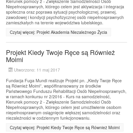
Kierunek pomocy 2 - Zwiększenie Samodzielności Osób
Niepełnosprawnych, którego celem jest aktywizacja i integracja
społeczna oraz poprawa sytuacji psychologicznej, prawnej,
zawodowej i kondycji psychofizycznej osób niepełnosprawnych
zamieszkałych na terenie województwa lubelskiego.
Czytaj więcej: Projekt Akademia Niezależnego Życia
Projekt Kiedy Twoje Ręce są Również
Moimi
Utworzono: 11 maj 2017
Fundacja Fuga Mundi realizuje Projekt pn. „Kiedy Twoje Ręce
są Również Moimi”, współfinansowany ze środków
Państwowego Funduszu Rehabilitacji Osób Niepełnosprawnych,
w ramach konkursu nr 2/2016 - Kurs na samodzielność,
Kierunek pomocy 2 - Zwiększenie Samodzielności Osób
Niepełnosprawnych, którego celem jest umożliwienie osobom
niepełnosprawnym osiągnięcie większej samodzielności oraz
niezależności w codziennym funkcjonowaniu.
Czytaj więcej: Projekt Kiedy Twoje Ręce są Również Moimi