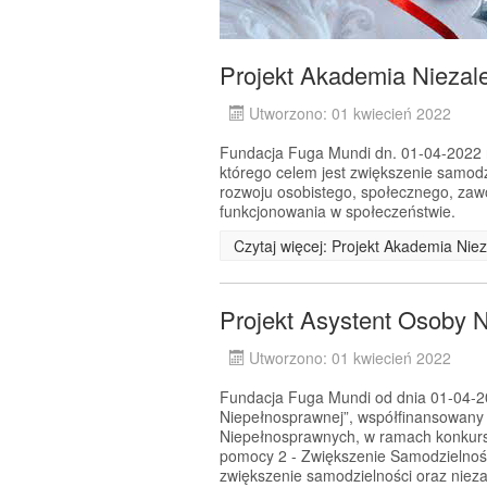
Projekt Akademia Niezale
Utworzono: 01 kwiecień 2022
Fundacja Fuga Mundi dn. 01-04-2022 r.
którego celem jest zwiększenie samodz
rozwoju osobistego, społecznego, za
funkcjonowania w społeczeństwie.
Czytaj więcej: Projekt Akademia Niez
Projekt Asystent Osoby 
Utworzono: 01 kwiecień 2022
Fundacja Fuga Mundi od dnia 01-04-202
Niepełnosprawnej”, współfinansowany
Niepełnosprawnych, w ramach konkursu
pomocy 2 - Zwiększenie Samodzielnoś
zwiększenie samodzielności oraz nie