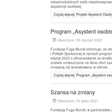
niesamodzielnych osób niepełnosprawn
asystencji osobistej.
Czytaj więcej: Projekt Asystent Oso
Program „Asystent osobi
Utworzono: 03 styczeń 2022
Fundacja Fuga Mundi informuje, że ofe
i Polityki Społecznej w ramach progra
edycja 2022 o sfinansowanie ze środ
została umieszczona na liście ofert 
mniejszą niż wnioskowano w ofercie.
Czytaj więcej: Program „Asystent os
Szansa na zmiany
Utworzono: 30 lipiec 2021
Fundacja Fuga Mundi, w partnerstwie z