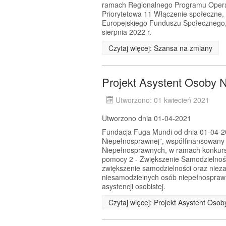
ramach Regionalnego Programu Opera
Priorytetowa 11 Włączenie społeczne,
Europejskiego Funduszu Społecznego, 
sierpnia 2022 r.
Czytaj więcej: Szansa na zmiany
Projekt Asystent Osoby 
Utworzono: 01 kwiecień 2021
Utworzono dnia 01-04-2021
Fundacja Fuga Mundi od dnia 01-04-202
Niepełnosprawnej”, współfinansowany
Niepełnosprawnych, w ramach konkursu
pomocy 2 - Zwiększenie Samodzielnoś
zwiększenie samodzielności oraz nie
niesamodzielnych osób niepełnosprawn
asystencji osobistej.
Czytaj więcej: Projekt Asystent Oso