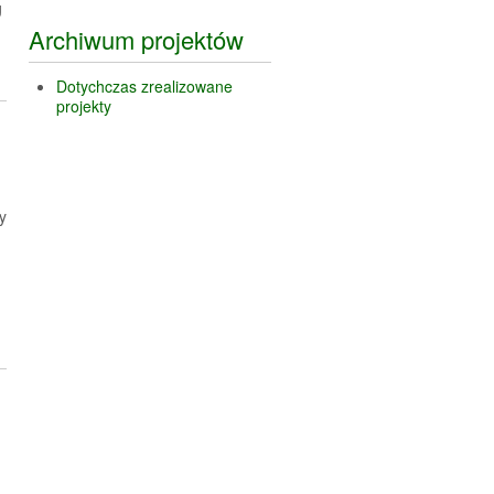
g
Archiwum projektów
Dotychczas zrealizowane
projekty
y