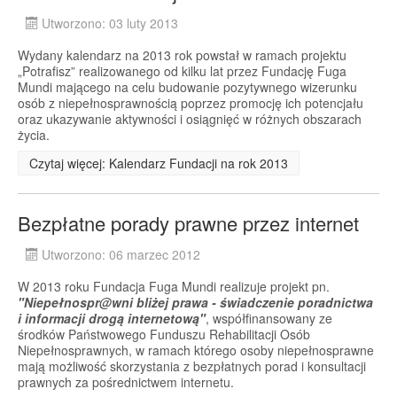
Utworzono: 03 luty 2013
Wydany kalendarz na 2013 rok powstał w ramach projektu
„Potrafisz” realizowanego od kilku lat przez Fundację Fuga
Mundi mającego na celu budowanie pozytywnego wizerunku
osób z niepełnosprawnością poprzez promocję ich potencjału
oraz ukazywanie aktywności i osiągnięć w różnych obszarach
życia.
Czytaj więcej: Kalendarz Fundacji na rok 2013
Bezpłatne porady prawne przez internet
Utworzono: 06 marzec 2012
W 2013 roku Fundacja Fuga Mundi realizuje projekt pn.
"
Niepełnospr@wni bliżej prawa - świadczenie poradnictwa
i informacji drogą internetową"
, współfinansowany ze
środków Państwowego Funduszu Rehabilitacji Osób
Niepełnosprawnych, w ramach którego osoby niepełnosprawne
mają możliwość skorzystania z bezpłatnych porad i konsultacji
prawnych za pośrednictwem internetu.