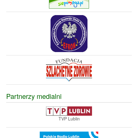
Partnerzy medialni
TVP Lublin