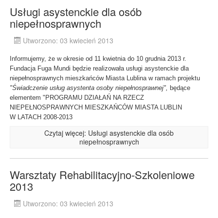
Usługi asystenckie dla osób
niepełnosprawnych
Utworzono: 03 kwiecień 2013
Informujemy, że w okresie od 11 kwietnia do 10 grudnia 2013 r.
Fundacja Fuga Mundi będzie realizowała usługi asystenckie dla
niepełnosprawnych mieszkańców Miasta Lublina w ramach projektu
"Świadczenie usług asystenta osoby niepełnosprawnej",
będące
elementem "PROGRAMU DZIAŁAŃ NA RZECZ
NIEPEŁNOSPRAWNYCH MIESZKAŃCÓW MIASTA LUBLIN
W LATACH 2008-2013
Czytaj więcej: Usługi asystenckie dla osób
niepełnosprawnych
Warsztaty Rehabilitacyjno-Szkoleniowe
2013
Utworzono: 03 kwiecień 2013