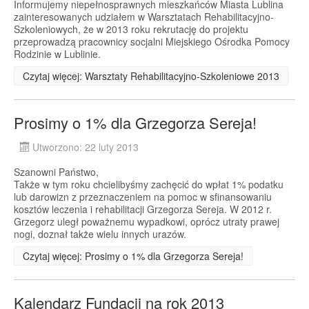
Informujemy niepełnosprawnych mieszkańców Miasta Lublina
zainteresowanych udziałem w Warsztatach Rehabilitacyjno-
Szkoleniowych, że w 2013 roku rekrutację do projektu
przeprowadzą pracownicy socjalni Miejskiego Ośrodka Pomocy
Rodzinie w Lublinie.
Czytaj więcej: Warsztaty Rehabilitacyjno-Szkoleniowe 2013
Prosimy o 1% dla Grzegorza Sereja!
Utworzono: 22 luty 2013
Szanowni Państwo,
Także w tym roku chcielibyśmy zachęcić do wpłat 1% podatku
lub darowizn z przeznaczeniem na pomoc w sfinansowaniu
kosztów leczenia i rehabilitacji Grzegorza Sereja. W 2012 r.
Grzegorz uległ poważnemu wypadkowi, oprócz utraty prawej
nogi, doznał także wielu innych urazów.
Czytaj więcej: Prosimy o 1% dla Grzegorza Sereja!
Kalendarz Fundacji na rok 2013