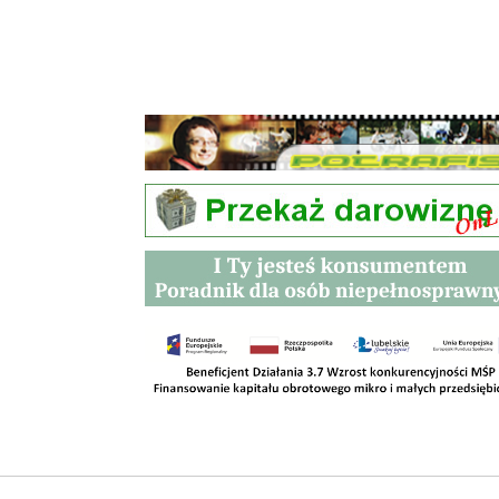
Przetargi
Kontakt
SKLEPY
RODO