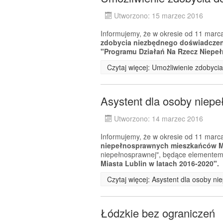
Utworzono: 15 marzec 2016
Informujemy, że w okresie od 11 marca
zdobycia niezbędnego doświadcz
"Programu Działań Na Rzecz Niepeł
Czytaj więcej: Umożliwienie zdobyc
Asystent dla osoby niep
Utworzono: 14 marzec 2016
Informujemy, że w okresie od 11 marca
niepełnosprawnych mieszkańców Mi
niepełnosprawnej", będące elemente
Miasta Lublin w latach 2016-2020".
Czytaj więcej: Asystent dla osoby n
Łódzkie bez ograniczeń