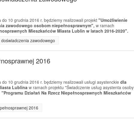
 do 10 grudnia 2016 r. będziemy realizowali projekt
"Umożliwienie
enia zawodowego osobom niepełnosprawnym",
w ramach
nosprawnych Mieszkańców Miasta Lublin w latach 2016-2020".
ia doświadczenia zawodowego
ełnosprawnej 2016
 do 10 grudnia 2016 r. będziemy realizowali usługi asystenckie
dla
asta Lublina
w ramach projektu "Świadczenie usług asystenta osoby
m
"Programu Działań Na Rzecz Niepełnosprawnych Mieszkańców
iepełnosprawnej 2016