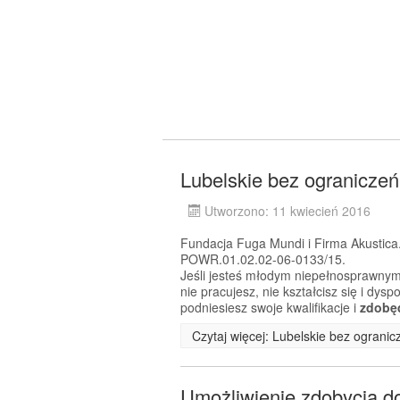
Lubelskie bez ograniczeń
Utworzono: 11 kwiecień 2016
Fundacja Fuga Mundi i Firma Akustica.
POWR.01.02.02-06-0133/15.
Jeśli jesteś młodym niepełnosprawnym
nie pracujesz, nie kształcisz się i dy
podniesiesz swoje kwalifikacje i
zdobę
Czytaj więcej: Lubelskie bez ogranic
Umożliwienie zdobycia 