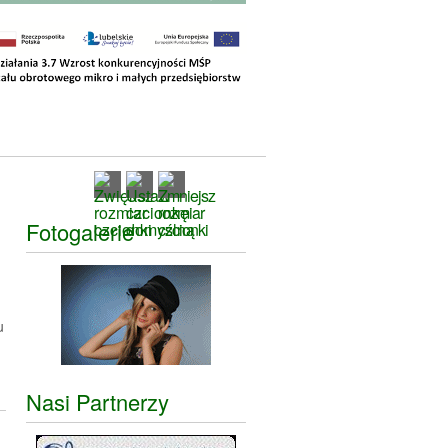
Fotogalerie
u
Nasi Partnerzy