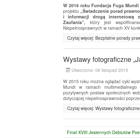
W 2016 roku Fundacja Fuga Mundi
projektu
„Świadczenie porad prawn
i informacji drogą internetową
Zaufania’’,
który jest współfina
Niepełnosprawnych w ramach XV konk
Czytaj więcej: Bezpłatne porady pra
Wystawy fotograficzne „
Utworzono: 06 listopad 2015
W 2015 roku można oglądać cykl wyst
Mundi w ramach multimedialnego p
pozytywnych postaw społecznych wob
dotyczącej niepełnosprawności poprze
Czytaj więcej: Wystawy fotograficzn
Finał XVIII Jesiennych Debiutów Poe