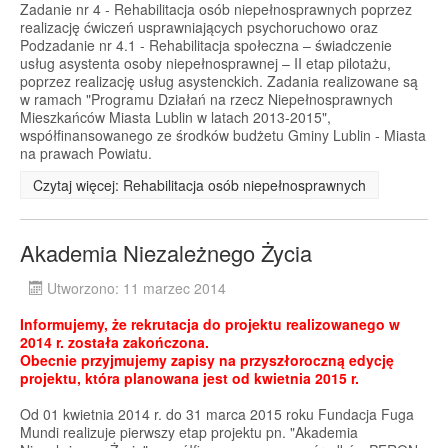
Zadanie nr 4 - Rehabilitacja osób niepełnosprawnych poprzez
realizację ćwiczeń usprawniających psychoruchowo oraz
Podzadanie nr 4.1 - Rehabilitacja społeczna – świadczenie
usług asystenta osoby niepełnosprawnej – II etap pilotażu,
poprzez realizację usług asystenckich. Zadania realizowane są
w ramach "Programu Działań na rzecz Niepełnosprawnych
Mieszkańców Miasta Lublin w latach 2013-2015",
współfinansowanego ze środków budżetu Gminy Lublin - Miasta
na prawach Powiatu.
Czytaj więcej: Rehabilitacja osób niepełnosprawnych
Akademia Niezależnego Życia
Utworzono: 11 marzec 2014
Informujemy, że rekrutacja do projektu realizowanego w
2014 r. została zakończona.
Obecnie przyjmujemy zapisy na przyszłoroczną edycję
projektu, która planowana jest od kwietnia 2015 r.
Od 01 kwietnia 2014 r. do 31 marca 2015 roku Fundacja Fuga
Mundi realizuje pierwszy etap projektu pn. "Akademia