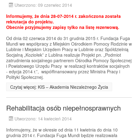
Utworzono: 09 czerwiec 2014
Informujemy, że dnia 28-07-2014 r. zakończona została
rekrutacja do projektu.
Obecnie przyjmujemy zapisy tylko na listę rezerwową.
Od dnia 02 czerwca 2014 do 31 grudnia 2015 r. Fundacja Fuga
Mundi we współpracy z Miejskim Ośrodkiem Pomocy Rodzinie w
Lublinie i Miejskim Urzędem Pracy w Lublinie oraz Spółdzielnią
Socjalną „Koziołek” z Lublina realizuje Projekt pn. „Podmiot
zatrudnienia socjalnego partnerem Ośrodka Pomocy Społecznej
i Powiatowego Urzędu Pracy w realizacji kontraktów socjalnych
- edycja 2014 r.”, współfinansowany przez Ministra Pracy i
Polityki Społecznej.
Czytaj więcej: KIS – Akademia Niezależnego Życia
Rehabilitacja osób niepełnosprawnych
Utworzono: 14 kwiecień 2014
Informujemy, że w okresie od dnia 11 kwietnia do dnia 10
grudnia 2014 r. Fundacja Fuga Mundi będzie realizowała