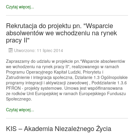
Czytaj więcej...
Rekrutacja do projektu pn. "Wsparcie
absolwentów we wchodzeniu na rynek
pracy II"
Utworzono: 11 lipiec 2014
Zapraszamy do udziału w projekcie pn."Wsparcie absolwentów
we wchodzeniu na rynek pracy II", realizowanego w ramach
Programu Operacyjnego Kapitał Ludzki, Priorytetu i
Zatrudnienie i integracja społeczna, Działanie 1.3 Ogólnopolskie
programy integracji i aktywizacji zawodowej , Poddziałanie 1.3.6
PFRON - projekty systemowe. Umowa jest współfinansowana
ze rodków Unii Europejskiej w ramach Europejskiego Funduszu
Społecznego.
Czytaj więcej...
KIS – Akademia Niezależnego Życia