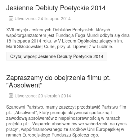
Jesienne Debiuty Poetyckie 2014
Utworzono: 24 listopad 2014
XVII edycja Jesiennych Debiutów Poetyckich, których
współorganizatorem jest Fundacja Fuga Mundi odbyła się dnia
18 listopada 2014 roku, w V Liceum Ogólnokształcącym im.
Marii Skłodowskiej-Curie, przy ul. Lipowej 7 w Lublinie.
Czytaj więcej: Jesienne Debiuty Poetyckie 2014
Zapraszamy do obejrzenia filmu pt.
"Absolwent"
Utworzono: 20 sierpień 2014
Szanowni Państwo, mamy zaszczyt przedstawić Państwu film
pt.: „Absolwent”, który promuje aktywność społeczną i
zawodową absolwentów z niepełnosprawnością w ramach
projektu pt.: „Wsparcie absolwentów we wchodzeniu na rynek
pracy”, współfinansowanego ze środków Unii Europejskiej w
ramach Europejskiego Funduszu Społecznego.