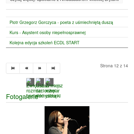
Piotr Grzegorz Gorczyca - poeta z uśmiechniętą duszą
Kurs - Asystent osoby niepełnosprawnej
Kolejna edycja szkoleń ECDL START
Strona 12 z 14
Fotogalerie