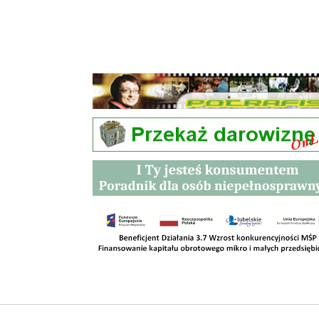
Przetargi
Kontakt
SKLEPY
RODO