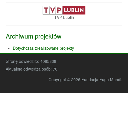
TVP Lublin
Archiwum projektów
Dotychczas zrealizowane projekty
Stronę odwiedziło:
4085838
Aktualnie odwiedza osób:
70
Copyright © 2026 Fundacja Fuga Mundi.