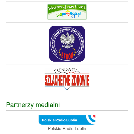
Partnerzy medialni
Polskie Radio Lublin