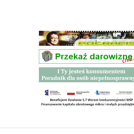
Przetargi
Kontakt
SKLEPY
RODO