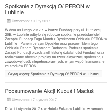
Spotkanie z Dyrekcją O/ PFRON w
Lublinie
Utworzono: 10 luty 2017
W dniu 09 lutego 2017 r. w biurze Fundacji przy ul. Hutniczej
20B, w Lublinie odbyło się robocze spotkanie przedstawicieli
Zarządu Fundacji Fuga Mundi z Dyrektorem Oddziału PFRON w
Lublinie - Panem Jerzym Dębskim oraz pracownikiem tego
Oddziału Panem Ryszardem Dadosem. Podczas spotkania
Zarząd Fundacji przedstawił historię działalności Fundacji oraz
realizowane obecnie projekty na rzecz aktywizacji społecznej i
zawodowej osób niepełnosprawnych, w tym współfinansowane
ze środków PFRON.
Czytaj więcej: Spotkanie z Dyrekcją O/ PFRON w Lublinie
Podsumowanie Akcji Kubuś i Maciuś
Utworzono: 17 styczeń 2017
Dnia 11 stycznia 2017 r. w Hotelu Fokus w Lublinie w ramach