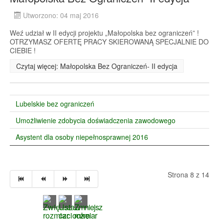
Utworzono: 04 maj 2016
Weź udział w II edycji projektu „Małopolska bez ograniczeń” !
OTRZYMASZ OFERTĘ PRACY SKIEROWANĄ SPECJALNIE DO
CIEBIE !
Czytaj więcej: Małopolska Bez Ograniczeń- II edycja
Lubelskie bez ograniczeń
Umożliwienie zdobycia doświadczenia zawodowego
Asystent dla osoby niepełnosprawnej 2016
Strona 8 z 14