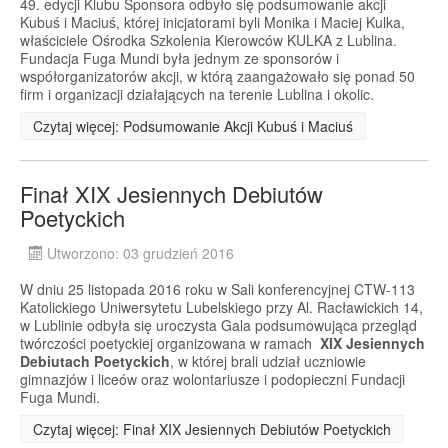
49. edycji Klubu Sponsora odbyło się podsumowanie akcji
Kubuś i Maciuś, której inicjatorami byli Monika i Maciej Kulka,
właściciele Ośrodka Szkolenia Kierowców KULKA z Lublina.
Fundacja Fuga Mundi była jednym ze sponsorów i
współorganizatorów akcji, w którą zaangażowało się ponad 50
firm i organizacji działających na terenie Lublina i okolic.
Czytaj więcej: Podsumowanie Akcji Kubuś i Maciuś
Finał XIX Jesiennych Debiutów
Poetyckich
Utworzono: 03 grudzień 2016
W dniu 25 listopada 2016 roku w Sali konferencyjnej CTW-113
Katolickiego Uniwersytetu Lubelskiego przy Al. Racławickich 14,
w Lublinie odbyła się uroczysta Gala podsumowująca przegląd
twórczości poetyckiej organizowana w ramach
XIX Jesiennych
Debiutach Poetyckich
, w której brali udział uczniowie
gimnazjów i liceów oraz wolontariusze i podopieczni Fundacji
Fuga Mundi.
Czytaj więcej: Finał XIX Jesiennych Debiutów Poetyckich