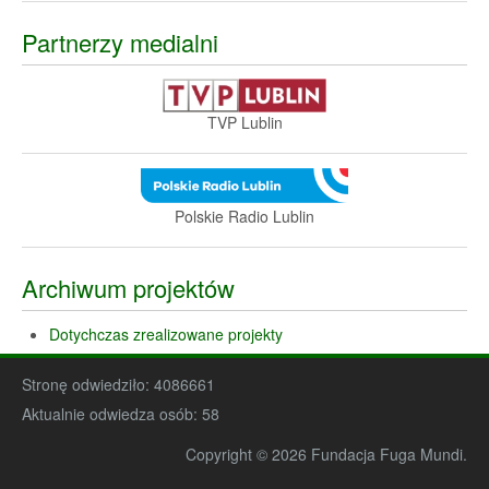
Partnerzy medialni
TVP Lublin
Polskie Radio Lublin
Archiwum projektów
Dotychczas zrealizowane projekty
Stronę odwiedziło:
4086661
Aktualnie odwiedza osób:
58
Copyright © 2026 Fundacja Fuga Mundi.