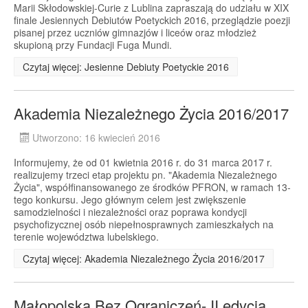
Marii Skłodowskiej-Curie z Lublina zapraszają do udziału w XIX
finale Jesiennych Debiutów Poetyckich 2016, przeglądzie poezji
pisanej przez uczniów gimnazjów i liceów oraz młodzież
skupioną przy Fundacji Fuga Mundi.
Czytaj więcej: Jesienne Debiuty Poetyckie 2016
Akademia Niezależnego Życia 2016/2017
Utworzono: 16 kwiecień 2016
Informujemy, że od 01 kwietnia 2016 r. do 31 marca 2017 r.
realizujemy trzeci etap projektu pn. "Akademia Niezależnego
Życia", współfinansowanego ze środków PFRON, w ramach 13-
tego konkursu. Jego głównym celem jest zwiększenie
samodzielności i niezależności oraz poprawa kondycji
psychofizycznej osób niepełnosprawnych zamieszkałych na
terenie województwa lubelskiego.
Czytaj więcej: Akademia Niezależnego Życia 2016/2017
Małopolska Bez Ograniczeń- II edycja