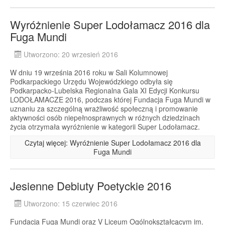
Wyróżnienie Super Lodołamacz 2016 dla
Fuga Mundi
Utworzono: 20 wrzesień 2016
W dniu 19 września 2016 roku w Sali Kolumnowej
Podkarpackiego Urzędu Wojewódzkiego odbyła się
Podkarpacko-Lubelska Regionalna Gala XI Edycji Konkursu
LODOŁAMACZE 2016, podczas której Fundacja Fuga Mundi w
uznaniu za szczególną wrażliwość społeczną i promowanie
aktywności osób niepełnosprawnych w różnych dziedzinach
życia otrzymała wyróżnienie w kategorii Super Lodołamacz.
Czytaj więcej: Wyróżnienie Super Lodołamacz 2016 dla
Fuga Mundi
Jesienne Debiuty Poetyckie 2016
Utworzono: 15 czerwiec 2016
Fundacja Fuga Mundi oraz V Liceum Ogólnokształcącym im.