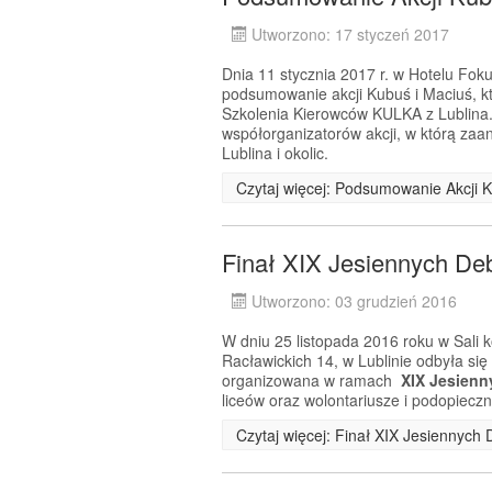
Utworzono: 17 styczeń 2017
Dnia 11 stycznia 2017 r. w Hotelu Fok
podsumowanie akcji Kubuś i Maciuś, któ
Szkolenia Kierowców KULKA z Lublina
współorganizatorów akcji, w którą zaan
Lublina i okolic.
Czytaj więcej: Podsumowanie Akcji 
Finał XIX Jesiennych De
Utworzono: 03 grudzień 2016
W dniu 25 listopada 2016 roku w Sali 
Racławickich 14, w Lublinie odbyła si
organizowana w ramach
XIX Jesienn
liceów oraz wolontariusze i podopiecz
Czytaj więcej: Finał XIX Jesiennych