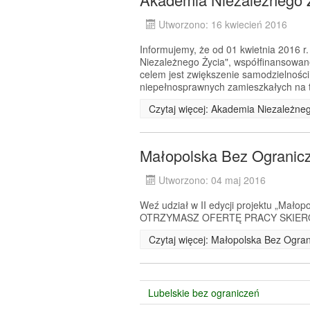
Utworzono: 16 kwiecień 2016
Informujemy, że od 01 kwietnia 2016 r.
Niezależnego Życia", współfinansow
celem jest zwiększenie samodzielności
niepełnosprawnych zamieszkałych na t
Czytaj więcej: Akademia Niezależne
Małopolska Bez Ogranicze
Utworzono: 04 maj 2016
Weź udział w II edycji projektu „Małop
OTRZYMASZ OFERTĘ PRACY SKIERO
Czytaj więcej: Małopolska Bez Ograni
Lubelskie bez ograniczeń