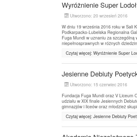
Wyróżnienie Super Lodo
Utworzono: 20 wrzesień 2016
W dniu 19 września 2016 roku w Sali
Podkarpacko-Lubelska Regionalna Ga
Fuga Mundi w uznaniu za szczególną 
niepełnosprawnych w różnych dziedzin
Czytaj więcej: Wyróżnienie Super L
Jesienne Debiuty Poetyc
Utworzono: 15 czerwiec 2016
Fundacja Fuga Mundi oraz V Liceum Og
udziału w XIX finale Jesiennych Debiu
gimnazjów i liceów oraz młodzież skup
Czytaj więcej: Jesienne Debiuty Poe
Akademia Niezależnego 