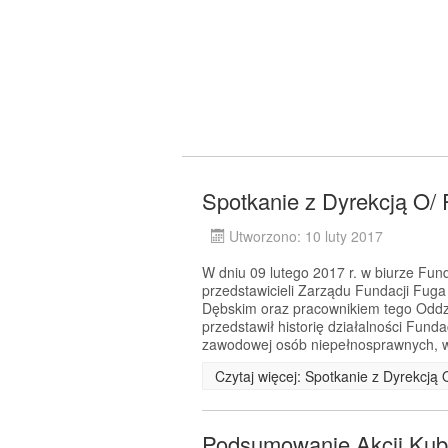
Spotkanie z Dyrekcją O/
Utworzono: 10 luty 2017
W dniu 09 lutego 2017 r. w biurze Fund
przedstawicieli Zarządu Fundacji Fu
Dębskim oraz pracownikiem tego Odd
przedstawił historię działalności Funda
zawodowej osób niepełnosprawnych, 
Czytaj więcej: Spotkanie z Dyrekcją
Podsumowanie Akcji Kub