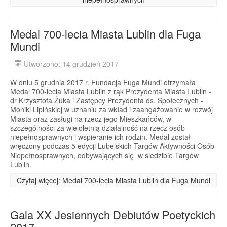
Medal 700-lecia Miasta Lublin dla Fuga
Mundi
Utworzono: 14 grudzień 2017
W dniu 5 grudnia 2017 r. Fundacja Fuga Mundi otrzymała
Medal 700-lecia Miasta Lublin z rąk Prezydenta Miasta Lublin -
dr Krzysztofa Żuka i Zastępcy Prezydenta ds. Społecznych -
Moniki Lipińskiej w uznaniu za wkład i zaangażowanie w rozwój
Miasta oraz zasługi na rzecz jego Mieszkańców, w
szczególności za wieloletnią działalność na rzecz osób
niepełnosprawnych i wspieranie ich rodzin. Medal został
wręczony podczas 5 edycji Lubelskich Targów Aktywności Osób
Niepełnosprawnych, odbywających się w siedzibie Targów
Lublin.
Czytaj więcej: Medal 700-lecia Miasta Lublin dla Fuga Mundi
Gala XX Jesiennych Debiutów Poetyckich
2017