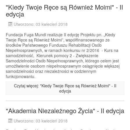
"Kiedy Twoje Ręce są Również Moimi" - II
edycja
Utworzono: 03 kwiecień 2018
Fundacja Fuga Mundi realizuje II edycję Projektu pn. „Kiedy
Twoje Ręce są Również Moimi”, współfinansowanego ze
środków Państwowego Funduszu Rehabilitacji Osób
Niepełnosprawnych, w ramach konkursu nr 2/2016 - Kurs na
samodzielność, Kierunek pomocy 2 - Zwiększenie
Samodzielności Osób Niepełnosprawnych, którego celem jest
umożliwienie osobom niepełnosprawnym osiągnięcie większej
samodzielności oraz niezależności w codziennym
funkcjonowaniu.
Czytaj więcej: "Kiedy Twoje Ręce są Również Moimi" - II
edycja
"Akademia Niezależnego Życia" - II edycja
Utworzono: 03 kwiecień 2018