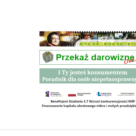
Przetargi
Kontakt
SKLEPY
RODO