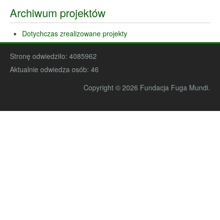
Archiwum projektów
Dotychczas zrealizowane projekty
Stronę odwiedziło:
4085962
Aktualnie odwiedza osób:
46
Copyright © 2026 Fundacja Fuga Mundi.