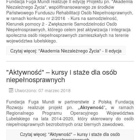
Fundacja Fuga Mundi realizuje II edycję Projektu pn. "Akademia
Niezależnego Życia", współfinansowanego ze środków
Państwowego Funduszu Rehabilitacji Osób Niepełnosprawnych,
w ramach konkursu nr 2/2016 - Kurs na samodzielność,
Kierunek pomocy 2 - Zwiększenie Samodzielności Osób
Niepełnosprawnych, którego celem jest aktywizacja i integracja
społeczna osób niepełnosprawnych zamieszkałych na terenie
województwa lubelskiego.
Czytaj więcej: "Akademia Niezależnego Życia" - II edycja
"Aktywność" – kursy i staże dla osób
niepełnosprawnych
Utworzono: 07 marzec 2018
Fundacja Fuga Mundi w partnerstwie z Polską Fundacją
Rozwoju realizuje projekt pn.
„Aktywność
”
,
w ramach
Regionalnego Programu Operacyjnego Województwa
Lubelskiego na lata 2014-2020, który skierowany do osób
niepełnosprawnych bezrobotnych oraz biernych zawodowo.
Czytaj więcej: "Aktywność" – kursy i staże dla osób
niepełnosprawnych