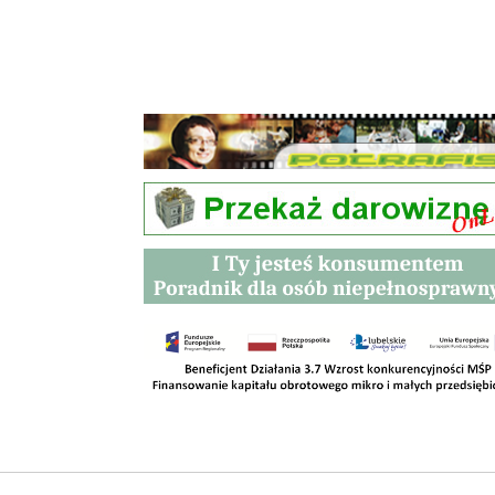
Przetargi
Kontakt
SKLEPY
RODO