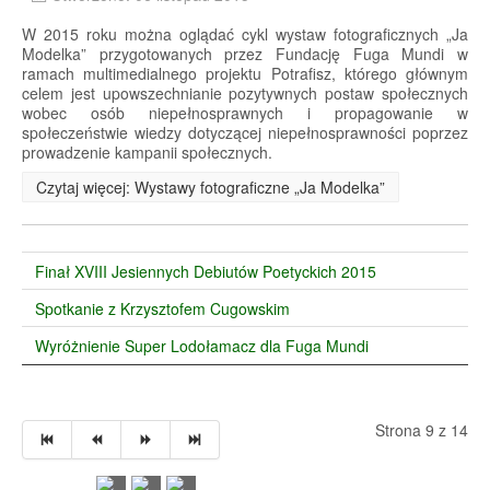
W 2015 roku można oglądać cykl wystaw fotograficznych „Ja
Modelka” przygotowanych przez Fundację Fuga Mundi w
ramach multimedialnego projektu Potrafisz, którego głównym
celem jest upowszechnianie pozytywnych postaw społecznych
wobec osób niepełnosprawnych i propagowanie w
społeczeństwie wiedzy dotyczącej niepełnosprawności poprzez
prowadzenie kampanii społecznych.
Czytaj więcej: Wystawy fotograficzne „Ja Modelka”
Finał XVIII Jesiennych Debiutów Poetyckich 2015
Spotkanie z Krzysztofem Cugowskim
Wyróżnienie Super Lodołamacz dla Fuga Mundi
Strona 9 z 14