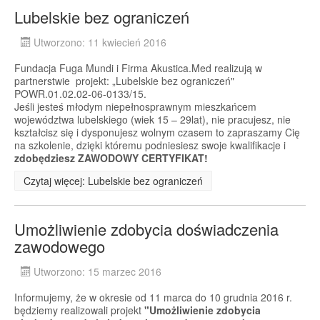
Lubelskie bez ograniczeń
Utworzono: 11 kwiecień 2016
Fundacja Fuga Mundi i Firma Akustica.Med realizują w
partnerstwie projekt: „Lubelskie bez ograniczeń"
POWR.01.02.02-06-0133/15.
Jeśli jesteś młodym niepełnosprawnym mieszkańcem
województwa lubelskiego (wiek 15 – 29lat), nie pracujesz, nie
kształcisz się i dysponujesz wolnym czasem to zapraszamy Cię
na szkolenie, dzięki któremu podniesiesz swoje kwalifikacje i
zdobędziesz ZAWODOWY CERTYFIKAT!
Czytaj więcej: Lubelskie bez ograniczeń
Umożliwienie zdobycia doświadczenia
zawodowego
Utworzono: 15 marzec 2016
Informujemy, że w okresie od 11 marca do 10 grudnia 2016 r.
będziemy realizowali projekt
"Umożliwienie zdobycia