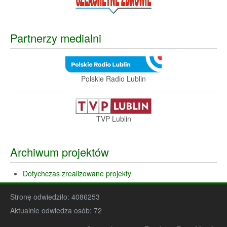
Partnerzy medialni
Polskie Radio Lublin
TVP Lublin
Archiwum projektów
Dotychczas zrealizowane projekty
Stronę odwiedziło:
4086253
Aktualnie odwiedza osób:
72