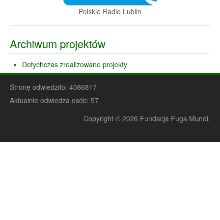
Polskie Radio Lublin
Archiwum projektów
Dotychczas zrealizowane projekty
Stronę odwiedziło:
4086817
Aktualnie odwiedza osób:
57
Copyright © 2026 Fundacja Fuga Mundi.