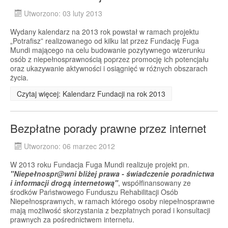
Utworzono: 03 luty 2013
Wydany kalendarz na 2013 rok powstał w ramach projektu
„Potrafisz” realizowanego od kilku lat przez Fundację Fuga
Mundi mającego na celu budowanie pozytywnego wizerunku
osób z niepełnosprawnością poprzez promocję ich potencjału
oraz ukazywanie aktywności i osiągnięć w różnych obszarach
życia.
Czytaj więcej: Kalendarz Fundacji na rok 2013
Bezpłatne porady prawne przez internet
Utworzono: 06 marzec 2012
W 2013 roku Fundacja Fuga Mundi realizuje projekt pn.
"
Niepełnospr@wni bliżej prawa - świadczenie poradnictwa
i informacji drogą internetową"
, współfinansowany ze
środków Państwowego Funduszu Rehabilitacji Osób
Niepełnosprawnych, w ramach którego osoby niepełnosprawne
mają możliwość skorzystania z bezpłatnych porad i konsultacji
prawnych za pośrednictwem internetu.