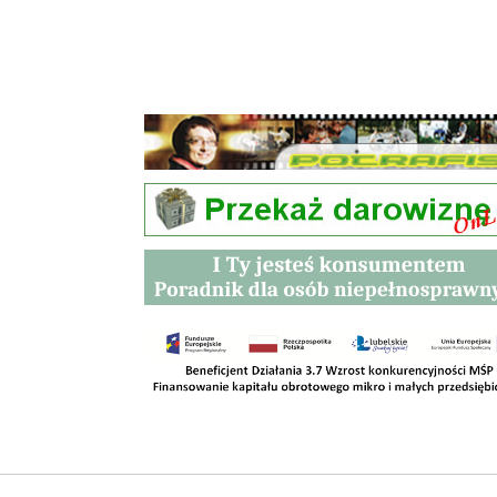
Przetargi
Kontakt
SKLEPY
RODO