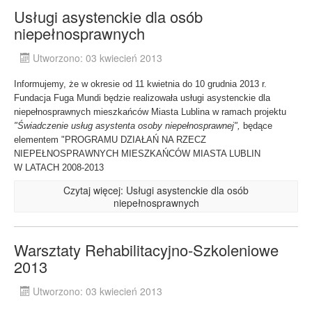
Usługi asystenckie dla osób
niepełnosprawnych
Utworzono: 03 kwiecień 2013
Informujemy, że w okresie od 11 kwietnia do 10 grudnia 2013 r.
Fundacja Fuga Mundi będzie realizowała usługi asystenckie dla
niepełnosprawnych mieszkańców Miasta Lublina w ramach projektu
"Świadczenie usług asystenta osoby niepełnosprawnej",
będące
elementem "PROGRAMU DZIAŁAŃ NA RZECZ
NIEPEŁNOSPRAWNYCH MIESZKAŃCÓW MIASTA LUBLIN
W LATACH 2008-2013
Czytaj więcej: Usługi asystenckie dla osób
niepełnosprawnych
Warsztaty Rehabilitacyjno-Szkoleniowe
2013
Utworzono: 03 kwiecień 2013