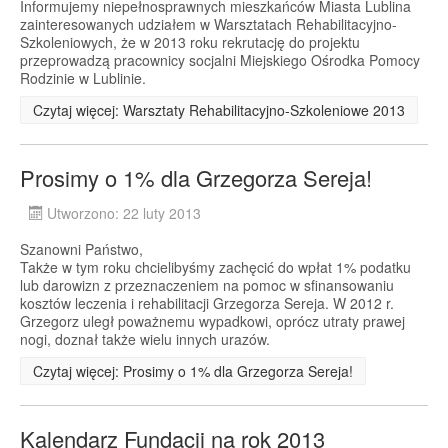
Informujemy niepełnosprawnych mieszkańców Miasta Lublina
zainteresowanych udziałem w Warsztatach Rehabilitacyjno-
Szkoleniowych, że w 2013 roku rekrutację do projektu
przeprowadzą pracownicy socjalni Miejskiego Ośrodka Pomocy
Rodzinie w Lublinie.
Czytaj więcej: Warsztaty Rehabilitacyjno-Szkoleniowe 2013
Prosimy o 1% dla Grzegorza Sereja!
Utworzono: 22 luty 2013
Szanowni Państwo,
Także w tym roku chcielibyśmy zachęcić do wpłat 1% podatku
lub darowizn z przeznaczeniem na pomoc w sfinansowaniu
kosztów leczenia i rehabilitacji Grzegorza Sereja. W 2012 r.
Grzegorz uległ poważnemu wypadkowi, oprócz utraty prawej
nogi, doznał także wielu innych urazów.
Czytaj więcej: Prosimy o 1% dla Grzegorza Sereja!
Kalendarz Fundacji na rok 2013